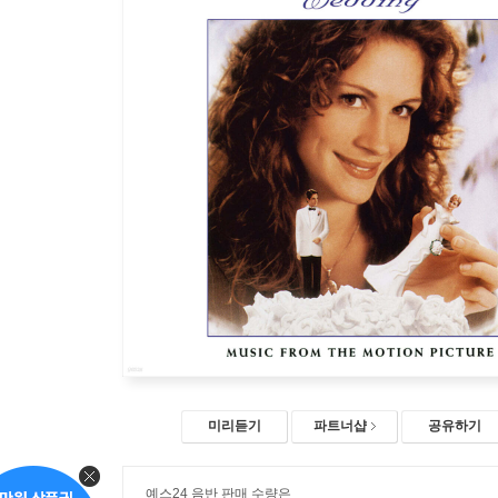
미리듣기
파트너샵
공유하기
예스24 음반 판매 수량은