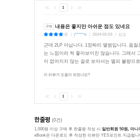
1
내용은 좋지만 아쉬운 점도 있네요
구매
j******e
2024-02-03
신고
|
|
|
근데 2LP 아닙니다. 1장짜리 앨범입니다. 
는 느낌이라 썩 좋아보이진 않습니다. 그래서 
이 없어지지 않는 걸로 보아서는 엘피 불량으로
이 리뷰가 도움이 되었나요?
1
한줄평
(0건)
1,000원 이상 구매 후 한줄평 작성 시
일반회원 50원, 마니
eBook은 다운로드 후 작성한 리뷰만 YES포인트 지급됩니