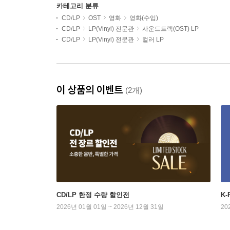
카테고리 분류
CD/LP
OST
영화
영화(수입)
CD/LP
LP(Vinyl) 전문관
사운드트랙(OST) LP
CD/LP
LP(Vinyl) 전문관
컬러 LP
이 상품의 이벤트
(2개)
CD/LP 한정 수량 할인전
K
2026년 01월 01일 ~ 2026년 12월 31일
20