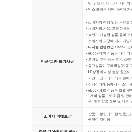
단, 당일 00시~13시 사이
박스 포장은 택배 배송이 가
소비자의 책임 있는 사유로 
소비자의 사용, 포장 개봉에 
복제가 가능한 상품 등의 포장을 
소비자의 요청에 따라 개별
디지털 컨텐츠인 eBook, 
eBook 대여 상품은 대여 기
모바일 쿠폰 등록 후 취소/환
반품/교환 불가사유
중고상품이 구매확정(자동 
LP상품의 재생 불량 원인이 기
시간의 경과에 의해 재판매가
전자상거래 등에서의 소비자
eBook 세트 상품은 일괄 
1개의 상품으로 취급 및 판매
우, 세트 상품 전부 및 세트
상품의 불량에 의한 반품, 교
소비자 피해보상
준하여 처리됨
환불 지연에 따른 배상