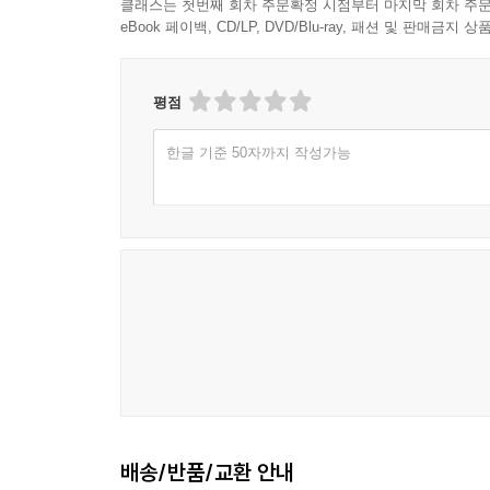
클래스는 첫번째 회차 주문확정 시점부터 마지막 회차 주문
eBook 페이백, CD/LP, DVD/Blu-ray, 패션 및 판매금
평점
한글 기준 50자까지 작성가능
배송/반품/교환 안내