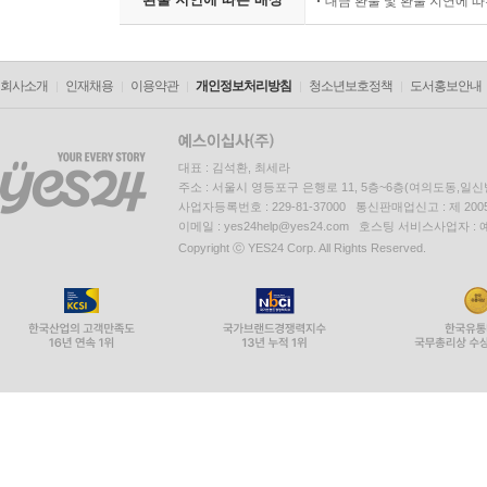
대금 환불 및 환불 지연에 
회사소개
인재채용
이용약관
개인정보처리방침
청소년보호정책
도서홍보안내
대표 : 김석환, 최세라
주소 : 서울시 영등포구 은행로 11, 5층~6층(여의도동,일신
사업자등록번호 : 229-81-37000 통신판매업신고 : 제 200
이메일 : yes24help@yes24.com 호스팅 서비스사업자 :
Copyright ⓒ YES24 Corp. All Rights Reserved.