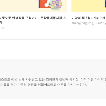
노릇노릇 딴생각을 구웠어』 - 문학동네동시집 스
이달의 책 8월 : 산리오
커
2026년 08월 01일 ~ 2026
진시
이스트로 40년 넘게 사랑받고 있는 김창완의 첫번째 동시집. 아직 어린 아이의 
 주제들을 담아 마음의 담장을 허물어뜨리고 어른을 가져가버린다.