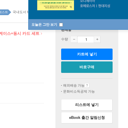
국내도서 top100 1주
베스트
오늘은 그만 보기
판매중
틴케이스+동시 카드 세트
수량
카트에 넣기
바로구매
해외배송 가능
문화비소득공제 가능
리스트에 넣기
eBook 출간 알림신청