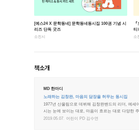
[예스24 X 문학동네] 문학동네동시집 100권 기념 시
『
리즈 단독 굿즈
티
소진시
소
책소개
MD 한마디
노래하는 김창완, 마음의 담장을 허무는 동시집
1977년 산울림으로 데뷔해 김창완밴드의 리더, 에세
시는 눈에 보이는 대로, 마음이 흐르는 대로 다양한
2019.05.07.
어린이 PD 김수연