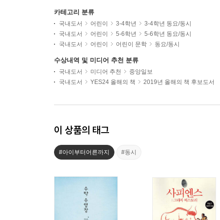
카테고리 분류
국내도서
어린이
3-4학년
3-4학년 동요/동시
국내도서
어린이
5-6학년
5-6학년 동요/동시
국내도서
어린이
어린이 문학
동요/동시
수상내역 및 미디어 추천 분류
국내도서
미디어 추천
중앙일보
국내도서
YES24 올해의 책
2019년 올해의 책 후보도서
이 상품의 태그
#아이부터어른까지
#동시