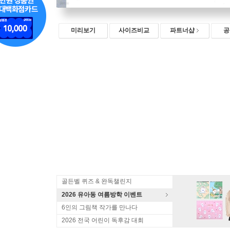
미리보기
사이즈비교
파트너샵
공
골든벨 퀴즈 & 완독챌린지
2026 유아동 여름방학 이벤트
6인의 그림책 작가를 만나다
2026 전국 어린이 독후감 대회