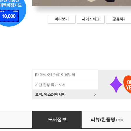
미리보기
사이즈비교
공유하기
[대학생X취준생] 여름방학
기간 한정 특가 도서
오직, 예스24에서만
퀀트 전략 파이썬으로 세워라
도서정보
리뷰/한줄평
(7/9)