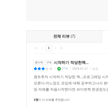
전체 리뷰
(7)
1
시작하기 적당한책...
종이책
구매
i***n
2019-07-17
신고
|
|
|
퀀트투자 시작하기 적당한 책...프로그래밍 
모른다.어느정도 코딩에 대해 공부하고나서 본
밍 자체를 처음시작한다면 파이썬책 한권정도는 
2명
이 이 리뷰를 추천합니다.