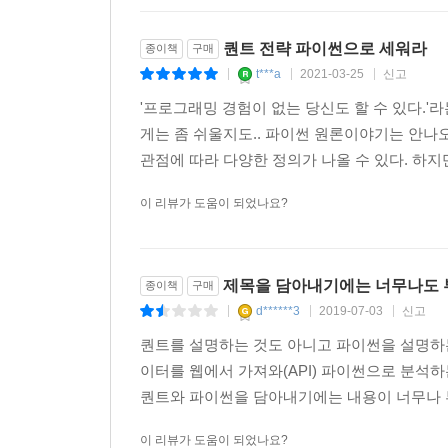
퀀트 전략 파이썬으로 세워라
종이책
구매
t***a
2021-03-25
신고
|
|
|
'프로그래밍 경험이 없는 당신도 할 수 있다.'
게는 좀 쉬울지도.. 파이썬 원론이야기는 안나오
관점에 따라 다양한 정의가 나올 수 있다. 하지
이 리뷰가 도움이 되었나요?
제목을 담아내기에는 너무나도 
종이책
구매
d******3
2019-07-03
신고
|
|
|
퀀트를 설명하는 것도 아니고 파이썬을 설명하는
이터를 웹에서 가져와(API) 파이썬으로 분석
퀀트와 파이썬을 담아내기에는 내용이 너무나 부
이 리뷰가 도움이 되었나요?