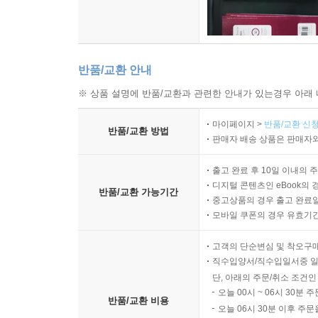
반품/교환 안내
※ 상품 설명에 반품/교환과 관련한 안내가 있는경우 아래 
마이페이지 >
반품/교환 신청
반품/교환 방법
판매자 배송 상품은 판매자와
출고 완료 후 10일 이내의 
디지털 콘텐츠인 eBook의 
반품/교환 가능기간
중고상품의 경우 출고 완료일
모바일 쿠폰의 경우 유효기간(
고객의 단순변심 및 착오구
직수입양서/직수입일서중 일
단, 아래의 주문/취소 조건인
오늘 00시 ~ 06시 30분 
반품/교환 비용
오늘 06시 30분 이후 주문