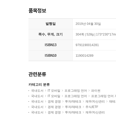
품목정보
발행일
2019년 04월 30일
쪽수, 무게, 크기
304쪽 | 528g | 173*230*17
ISBN13
9791190014281
ISBN10
1190014289
관련분류
카테고리 분류
국내도서
IT 모바일
프로그래밍 언어
파이썬
국내도서
IT 모바일
프로그래밍 언어
프로그래밍 언어 
국내도서
경제 경영
투자/재테크
재무/자산관리
재테
국내도서
경제 경영
투자/재테크
주식/ETF
국내도서
경제 경영
투자/재테크
재무/자산관리