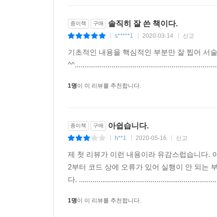
솔직히 잘 쓴 책이다.
종이책
구매
s*****1
2020-03-14
신고
|
|
|
기초적인 내용을 핵심적인 부분만 잘 찝어 서
^^.........................................................................
1명
이 이 리뷰를 추천합니다.
아쉽습니다.
종이책
구매
h**1
2020-05-16
신고
|
|
|
제 첫 리뷰가 이런 내용이라 유감스럽습니다. 이
2부터 코드 상에 오류가 있어 실행이 안 되는
다. ......................................................................
1명
이 이 리뷰를 추천합니다.