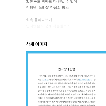
3. 친구도 괴짜도 다 만날 수 있어
인터넷, 놀라운 만남의 장소
4. 속 들여다보기
인터넷은 어떻게 작동할까?
5. 온라인 세상에서 모든 게 이루어진다면?
상세 이미지
인터넷이 우리 삶에 끼치는 영향
추천 사이트
찾아보기
이 책은 이렇게 만들어졌어요