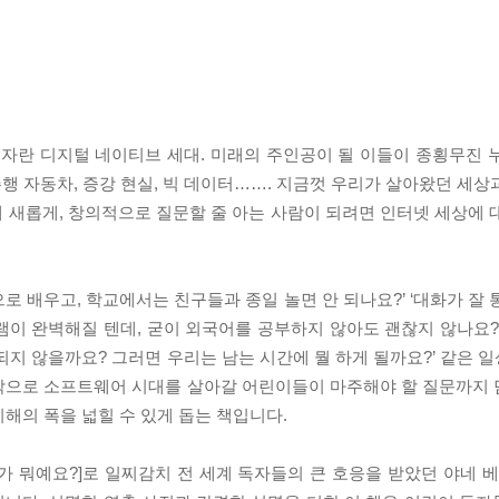
자란 디지털 네이티브 세대. 미래의 주인공이 될 이들이 종횡무진 
주행 자동차, 증강 현실, 빅 데이터……. 지금껏 우리가 살아왔던 세
게 새롭게, 창의적으로 질문할 줄 아는 사람이 되려면 인터넷 세상에 
로 배우고, 학교에서는 친구들과 종일 놀면 안 되나요?’ ‘대화가 잘
램이 완벽해질 텐데, 굳이 외국어를 공부하지 않아도 괜찮지 않나요?’
되지 않을까요? 그러면 우리는 남는 시간에 뭘 하게 될까요?’ 같은 
작으로 소프트웨어 시대를 살아갈 어린이들이 마주해야 할 질문까지 담
해의 폭을 넓힐 수 있게 돕는 책입니다.
가 뭐예요?]로 일찌감치 전 세계 독자들의 큰 호응을 받았던 야네 베