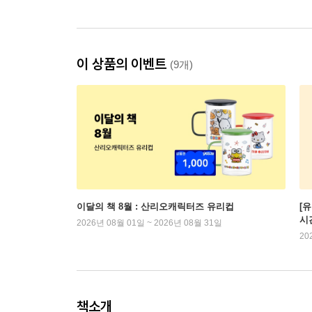
이 상품의 이벤트
(9개)
이달의 책 8월 : 산리오캐릭터즈 유리컵
[
시
2026년 08월 01일 ~ 2026년 08월 31일
20
책소개