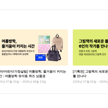
유아/어린이/가정살림] 여름방학, 줄거움이 커지는
[기획전] 그림책의 새로운
간 : 여름방학 유아동 퀴즈 상품권
를 만나다
26년 07월 20일 ~ 2026년 08월 23일
2026년 07월 02일 ~ 2026