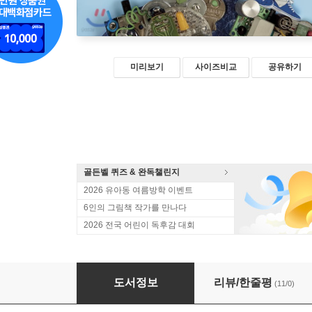
미리보기
사이즈비교
공유하기
골든벨 퀴즈 & 완독챌린지
2026 유아동 여름방학 이벤트
6인의 그림책 작가를 만나다
2026 전국 어린이 독후감 대회
온라인 세상으로 로그인하세요
도서정보
리뷰/한줄평
(11/0)