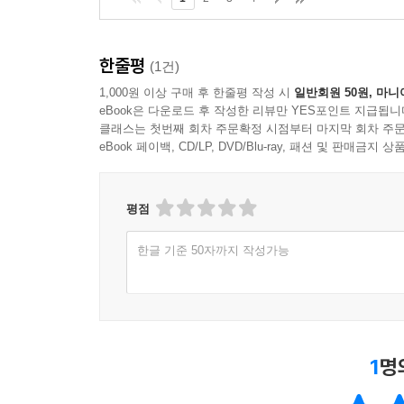
한줄평
(1건)
1,000원 이상 구매 후 한줄평 작성 시
일반회원 50원, 마니
eBook은 다운로드 후 작성한 리뷰만 YES포인트 지급됩니
클래스는 첫번째 회차 주문확정 시점부터 마지막 회차 주문
eBook 페이백, CD/LP, DVD/Blu-ray, 패션 및 판매금
평점
한글 기준 50자까지 작성가능
1
명