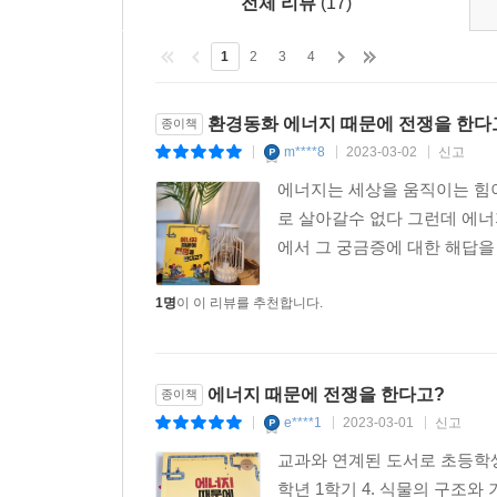
전체 리뷰
(17)
1
2
3
4
환경동화 에너지 때문에 전쟁을 한다
종이책
m****8
2023-03-02
신고
|
|
|
에너지는 세상을 움직이는 힘
로 살아갈수 없다 그런데 에너
에서 그 궁금증에 대한 해답을
1명
이 이 리뷰를 추천합니다.
에너지 때문에 전쟁을 한다고?
종이책
e****1
2023-03-01
신고
|
|
|
교과와 연계된 도서로 초등학생
학년 1학기 4. 식물의 구조와 