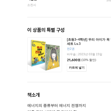
20
소진시
이 상품의 특별 구성
[초등3~4학년] 우리 아이가 꼭
세트 Lv.3
전2권
바우솔
2023년 03월 15일
|
21,600
원
(10% 할인)
카트에 넣기
책소개
에너지의 종류부터 에너지 전쟁까지