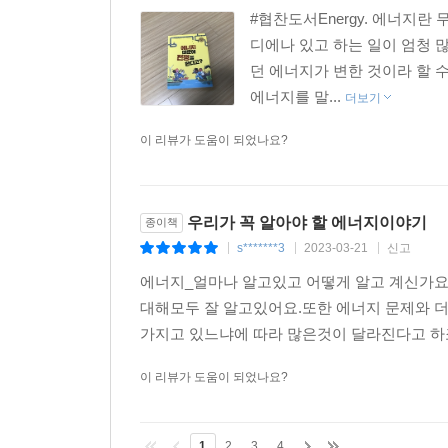
#협찬도서Energy. 에너지
디에나 있고 하는 일이 엄청 
던 에너지가 변한 것이라 할 수
에너지를 말...
더보기
이 리뷰가 도움이 되었나요?
우리가 꼭 알아야 할 에너지이야기
종이책
s*******3
2023-03-21
신고
|
|
|
에너지_얼마나 알고있고 어떻게 알고 계신가요
대해모두 잘 알고있어요.또한 에너지 문제와 
가지고 있느냐에 따라 많은것이 달라진다고 하죠
이 리뷰가 도움이 되었나요?
1
2
3
4