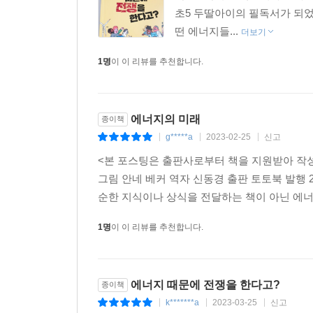
초5 두딸아이의 필독서가 되
떤 에너지들...
더보기
1명
이 이 리뷰를 추천합니다.
에너지의 미래
종이책
g*****a
2023-02-25
신고
|
|
|
<본 포스팅은 출판사로부터 책을 지원받아 작
그림 안네 베커 역자 신동경 출판 토토북 발행 2
순한 지식이나 상식을 전달하는 책이 아닌 에너지
1명
이 이 리뷰를 추천합니다.
에너지 때문에 전쟁을 한다고?
종이책
k*******a
2023-03-25
신고
|
|
|