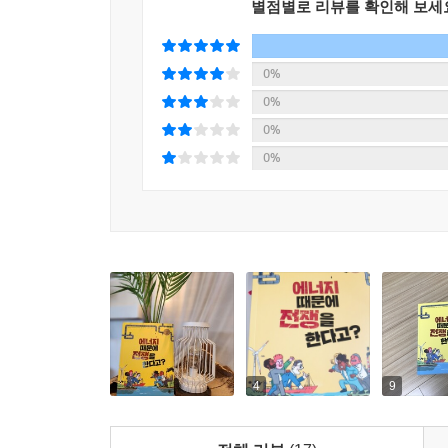
물건을 사기 전에는 정말 필요한 물건인지 고민하기
별점별로 리뷰를 확인해 보세
알고 나면 더 잘 보이고, 잘 보이면 실천할 수 있어
0%
편리하게 해 주고, 살아가는 데 꼭 필요한 에너지의
0%
0%
교과 연계
0%
초등 과학 4학년 2학기 2. 물의 상태 변화
초등 과학 6학년 1학기 4. 식물의 구조와 기능
초등 과학 6학년 2학기 1. 전기의 이용
초등 과학 6학년 2학기 5. 에너지와 생활
4
9