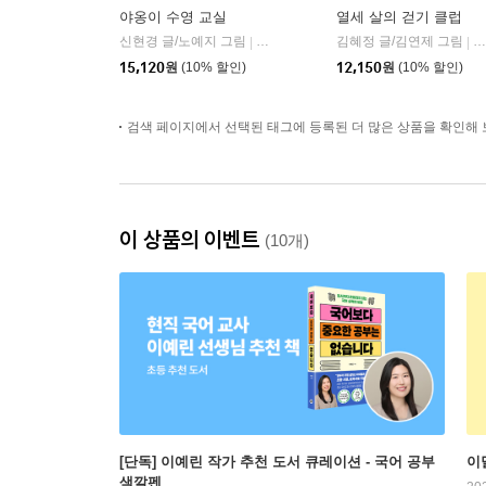
야옹이 수영 교실
열세 살의 걷기 클럽
신현경 글/노예지 그림
북스그라운드
김혜정 글/김연제 그림
사
|
|
15,120
원
(10% 할인)
12,150
원
(10% 할인)
검색 페이지에서 선택된 태그에 등록된 더 많은 상품을 확인해 
이 상품의 이벤트
(10개)
[단독] 이예린 작가 추천 도서 큐레이션 - 국어 공부
이
색깔펜