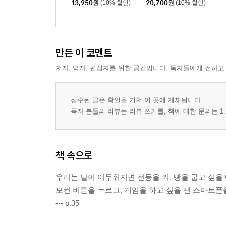
13,950
원
(10% 할인)
20,700
원
(10% 할인)
만든 이 코멘트
저자, 역자, 편집자를 위한 공간입니다. 독자들에게 전하고
접수된 글은 확인을 거쳐 이 곳에 게재됩니다.
독자 분들의 리뷰는 리뷰 쓰기를, 책에 대한 문의는 1:
책 속으로
우리는 날이 어두워지면 전등을 켜. 빵을 굽고 싶을 
모컨 버튼을 누르고, 게임을 하고 싶을 땐 스마트폰
--- p.35