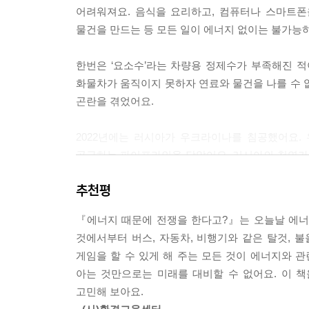
어려워져요. 음식을 요리하고, 컴퓨터나 스마트폰을
물건을 만드는 등 모든 일이 에너지 없이는 불가능
한번은 ‘요소수’라는 차량용 정제수가 부족해진 
화물차가 움직이지 못하자 연료와 물건을 나를 수 
곤란을 겪었어요.
2022년에는 러시아가 우크라이나를 침공했어요.
공급하는 파이프라인을 닫았어요. 러시아의 천연가
전쟁과 정치에 이용한 거예요.
추천평
날이 갈수록 전 세계가 점점 더 많은 에너지를 소비
『에너지 때문에 전쟁을 한다고?』는 오늘날 에너지
있어요. 에너지 위기 상황이 발생하면 경제, 사회
것에서부터 버스, 자동차, 비행기와 같은 탈것, 불
아니라 에너지의 다양한 역할을 이해해야 해요.
게임을 할 수 있게 해 주는 모든 것이 에너지와 
아는 것만으로는 미래를 대비할 수 없어요. 이 
『에너지 때문에 전쟁을 한다고?』는 어린이의 
고민해 보아요.
만들어지는 과정, 전기 발전의 과정, 만들어진 