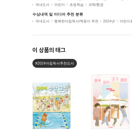
국내도서
어린이
초등학습
과학/환경
수상내역 및 미디어 추천 분류
국내도서
행복한아침독서/책둥이 추천
2024년
어린이용
이 상품의 태그
#2024아침독서추천도서