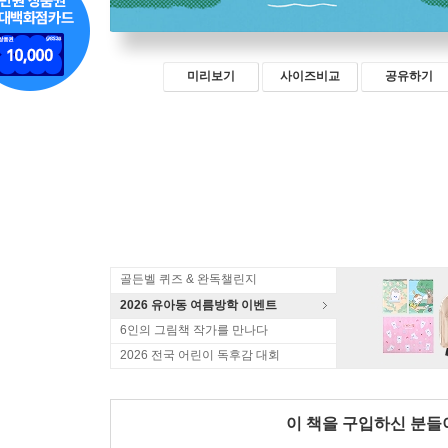
미리보기
사이즈비교
공유하기
골든벨 퀴즈 & 완독챌린지
2026 유아동 여름방학 이벤트
6인의 그림책 작가를 만나다
2026 전국 어린이 독후감 대회
이 책을 구입하신 분