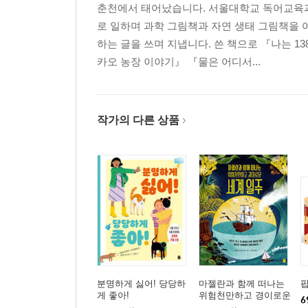
춘천에서 태어났습니다. 서울대학교 독어교육
로 일하며 과학 그림책과 자연 생태 그림책을 
하는 글을 쓰며 지냅니다. 쓴 책으로 『나는 1
카오 농장 이야기』 『물은 어디서...
작가의 다른 상품
분명하게 싫어! 당당하
마젤란과 함께 떠나는
팝
게 좋아!
위험천만하고 경이로운
6
세계 일주