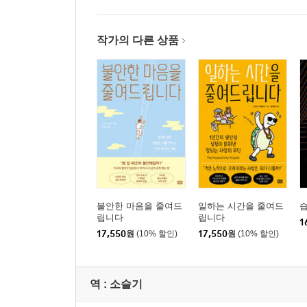
작가의 다른 상품
불안한 마음을 줄여드
일하는 시간을 줄여드
립니다
립니다
1
17,550
원
(10% 할인)
17,550
원
(10% 할인)
역 :
소슬기