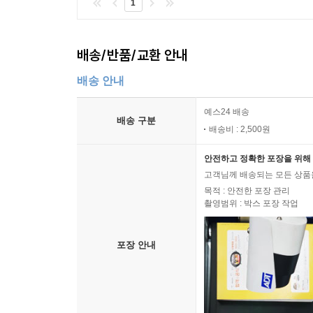
1
배송/반품/교환 안내
배송 안내
예스24 배송
배송 구분
배송비 : 2,500원
안전하고 정확한 포장을 위해 
고객님께 배송되는 모든 상품을
목적 : 안전한 포장 관리
촬영범위 : 박스 포장 작업
포장 안내