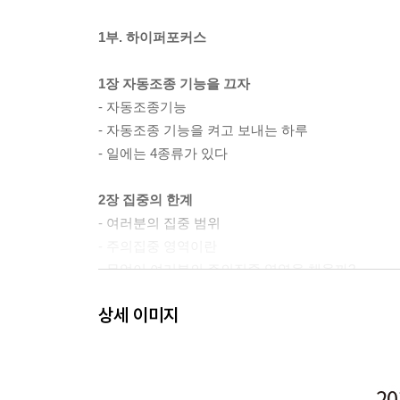
1부. 하이퍼포커스
1장 자동조종 기능을 끄자
- 자동조종기능
- 자동조종 기능을 켜고 보내는 하루
- 일에는 4종류가 있다
2장 집중의 한계
- 여러분의 집중 범위
- 주의집중 영역이란
- 무엇이 여러분의 주의집중 영역을 채울까?
- 짝이 잘 맞는 일
상세 이미지
- 주의집중 과부하
- 늘어나는 비용
- 집중 상태의 질