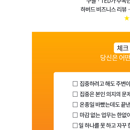
- 하이퍼포커스가 스캐터포커스에 도움이 되는 이
- 지루함에 관해 다시 생각하기
7장 주의력 재충전하기
- 더 상쾌한 휴식 취하기
- 시기 가늠하기
- 잠자기
- 휴식은 게으름이 아니다
8장 점 잇기
- 창의력 키우기
- 통찰이 떠오르는 계기
- 점들을 더 많이 연결하기
9장 점 수집하기
- 그룹 짓기
- 점의 가치