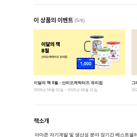
이 상품의 이벤트
(5개)
이달의 책 8월 : 산리오캐릭터즈 유리컵
그래
2026년 08월 01일 ~ 2026년 08월 31일
20
책소개
아마존 자기계발 및 생산성 분야 장기간 베스트셀