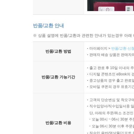
반품/교환 안내
※ 상품 설명에 반품/교환과 관련한 안내가 있는경우 아래 
마이페이지 >
반품/교환 신청
반품/교환 방법
판매자 배송 상품은 판매자와
출고 완료 후 10일 이내의 
디지털 콘텐츠인 eBook의 
반품/교환 가능기간
중고상품의 경우 출고 완료일
모바일 쿠폰의 경우 유효기간(
고객의 단순변심 및 착오구
직수입양서/직수입일서중 일
단, 아래의 주문/취소 조건인
오늘 00시 ~ 06시 30분 
반품/교환 비용
오늘 06시 30분 이후 주문
직수입 음반/영상물/기프트 