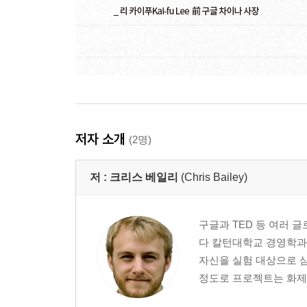
저자 소개
(2명)
저 :
크리스 베일리
(Chris Bailey)
구글과 TED 등 여러 
다 칼턴대학교 경영학과 
자신을 실험 대상으로 삼
정도로 프로젝트는 화제가