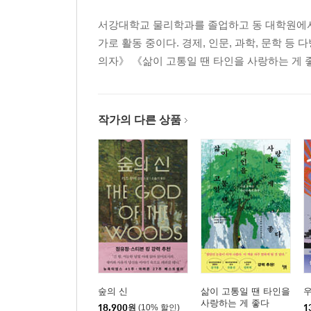
서강대학교 물리학과를 졸업하고 동 대학원에서 
가로 활동 중이다. 경제, 인문, 과학, 문학 
의자》 《삶이 고통일 땐 타인을 사랑하는 게 
작가의 다른 상품
숲의 신
삶이 고통일 땐 타인을
사랑하는 게 좋다
18,900
원
(10% 할인)
1