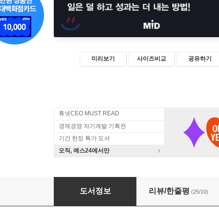
미리보기
사이즈비교
공유하기
휴넷CEO MUST READ
경제경영 자기계발 기획전
기간 한정 특가 도서
오직, 예스24에서만
하이퍼포커스
도서정보
리뷰/한줄평
(25/10)