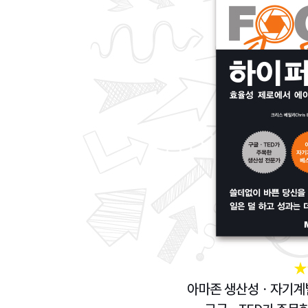
- 목적을 가지고 일하기
5장 하이퍼포커스 습관 기르기
- 우리 마음을 방황하게 하는 것들
- 일을 더 어렵게 만들면 발휘되는 힘
- 주의집중 영역 늘리기
- 집에서 하이퍼포커스 상태 들어가기
- 하이퍼포커스에 대한 저항감과 싸우는 4가지 (추
- 하이퍼포커스의 힘
- 방황하는 마음의 힘
2부 스캐터포커스
6장 두뇌에 숨어있는 창의적인 상태
- 스캐터포커스란
- 우리가 스캐터포커스 상태를 꺼리는 이유
- 오, 우리 마음이 향하는 곳이여
- 스캐터포커스 유형 3가지