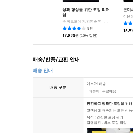
성과 향상을 위한 코칭 리더
돈미
십
정윤진
존 휘트모어 저/김영순 역
김영사
|
9건
16,9
17,820
원
(10% 할인)
배송/반품/교환 안내
배송 안내
예스24 배송
배송 구분
배송비 : 무료배송
안전하고 정확한 포장을 위해 
고객님께 배송되는 모든 상품을
목적 : 안전한 포장 관리
촬영범위 : 박스 포장 작업