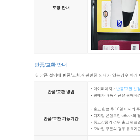
포장 안내
반품/교환 안내
※ 상품 설명에 반품/교환과 관련한 안내가 있는경우 아래 
마이페이지 >
반품/교환 신청
반품/교환 방법
판매자 배송 상품은 판매자와
출고 완료 후 10일 이내의 
디지털 콘텐츠인 eBook의 
반품/교환 가능기간
중고상품의 경우 출고 완료일
모바일 쿠폰의 경우 유효기간(