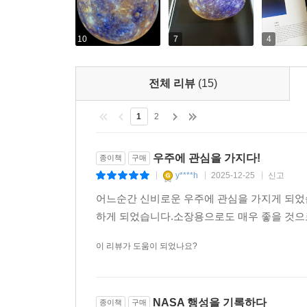
10
7
4
전체 리뷰
(15)
1
2
우주에 관심을 가지다!
종이책
구매
y****h
2025-12-25
신고
|
|
|
어느순간 신비로운 우주에 관심을 가지게 되었
하게 되었습니다.소장용으로도 매우 좋을 것으로
이 리뷰가 도움이 되었나요?
NASA 행성을 기록하다
종이책
구매