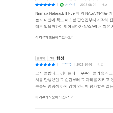
c******3
2023-08-04
신고
|
|
|
Nirmala Nataraj,Bill Nye 저 의 
는 아이인데 책도 어스본 팝업집부터 시작해 
책은 없을까하여 찾아보다가 NASA에서 찍은 
이 리뷰가 도움이 되었나요?
행성
종이책
구매
m******5
2021-10-03
신고
|
|
|
그저 놀랍다.... 경이롭다!!!! 우주의 놀라움
처음 탄생했던 그 순간부터 그 자리를 지키고 
분류된 명왕성 까지 감히 인간이 평가할수 없는
이 리뷰가 도움이 되었나요?