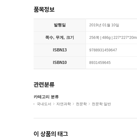
품목정보
발행일
2019년 01월 10일
쪽수, 무게, 크기
256쪽 | 486g | 227*227*20
ISBN13
9788931459647
ISBN10
8931459645
관련분류
카테고리 분류
국내도서
자연과학
천문학
천문학 일반
이 상품의 태그