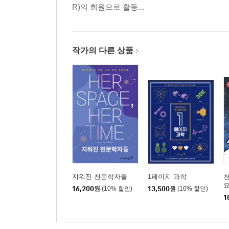
R)의 회원으로 활동...
작가의 다른 상품
지워진 천문학자들
1페이지 과학
16,200
원
(10% 할인)
13,500
원
(10% 할인)
1