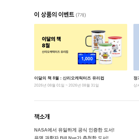
이 상품의 이벤트
(7개)
이달의 책 8월 : 산리오캐릭터즈 유리컵
정
2026년 08월 01일 ~ 2026년 08월 31일
상
책소개
NASA에서 유일하게 공식 인증한 도서!
유명 과학자 Bill Nye가 추천한 도서!