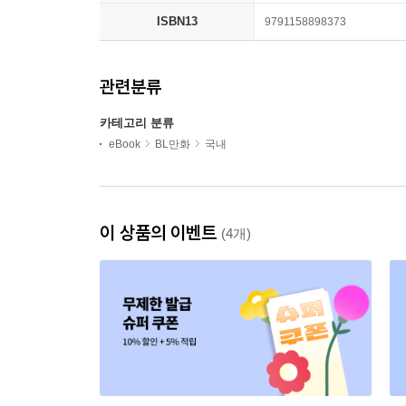
ISBN13
9791158898373
관련분류
카테고리 분류
eBook
BL만화
국내
이 상품의 이벤트
(4개)