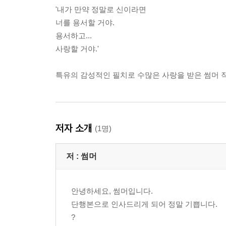
'내가 만약 정말로 신이라면
너를 용서할 거야.
용서하고...
사랑할 거야.'
특유의 감성적인 필치로 수많은 사랑을 받은 썸머 작
저자 소개
(1명)
저 :
썸머
안녕하세요, 썸머입니다.
단행본으로 인사드리게 되어 정말 기쁩니다.
?