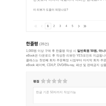
이 리뷰가 도움이 되었나요?
1
2
3
4
5
한줄평
(39건)
1,000원 이상 구매 후 한줄평 작성 시
일반회원 50원, 마니
eBook은 다운로드 후 작성한 리뷰만 YES포인트 지급됩니
클래스는 첫번째 회차 주문확정 시점부터 마지막 회차 주문
eBook 페이백, CD/LP, DVD/Blu-ray, 패션 및 판매금
평점
한글 기준 50자까지 작성가능