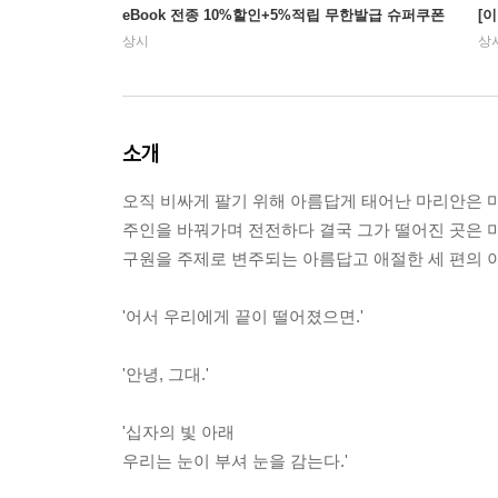
eBook 전종 10%할인+5%적립 무한발급 슈퍼쿠폰
[
상시
상
소개
오직 비싸게 팔기 위해 아름답게 태어난 마리안은 마
주인을 바꿔가며 전전하다 결국 그가 떨어진 곳은 
구원을 주제로 변주되는 아름답고 애절한 세 편의 
'어서 우리에게 끝이 떨어졌으면.'
'안녕, 그대.'
'십자의 빛 아래
우리는 눈이 부셔 눈을 감는다.'