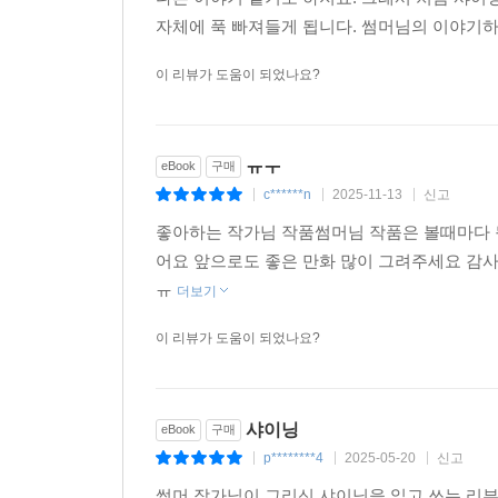
자체에 푹 빠져들게 됩니다. 썸머님의 이야기하
이 리뷰가 도움이 되었나요?
ㅠㅜ
eBook
구매
c******n
2025-11-13
신고
|
|
|
좋아하는 작가님 작품썸머님 작품은 볼때마다 뭔
어요 앞으로도 좋은 만화 많이 그려주세요 감사
ㅠ
더보기
이 리뷰가 도움이 되었나요?
샤이닝
eBook
구매
p********4
2025-05-20
신고
|
|
|
썸머 작가님이 그리신 샤이닝을 읽고 쓰는 리뷰입