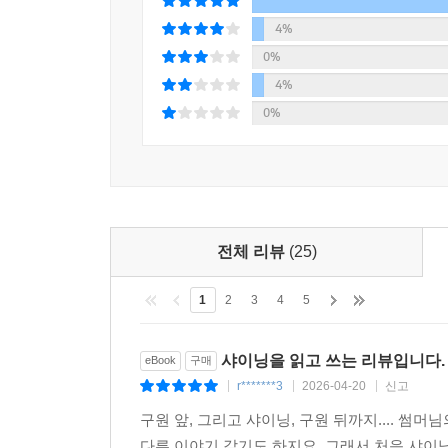
4%
0%
4%
0%
전체 리뷰
(25)
1
2
3
4
5
샤이닝을 읽고 쓰는 리뷰입니다.
eBook
구매
r*******3
2026-04-20
신고
|
|
|
구원 앞, 그리고 샤이닝, 구원 뒤까지.... 썸
다른 이야기 같기도 하지요. 그래서 처음 샤이닝을