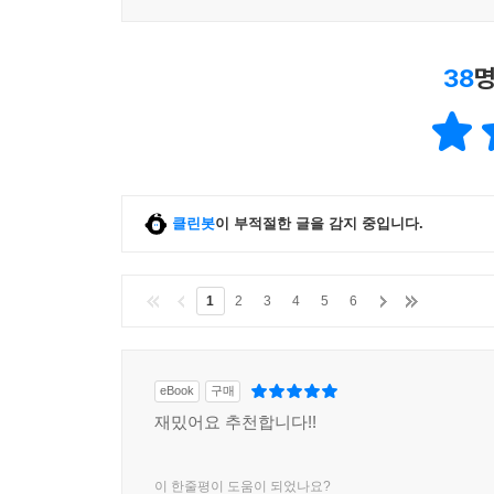
38
명
클린봇
이 부적절한 글을 감지 중입니다.
1
2
3
4
5
6
eBook
구매
재밌어요 추천합니다!!
이 한줄평이 도움이 되었나요?