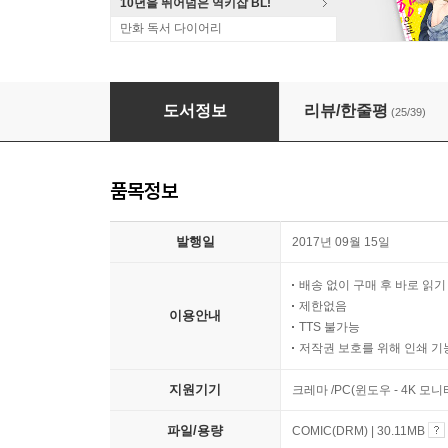
10년을 뛰어넘은 역키잡 BL!
만화 독서 다이어리
샤이닝
도서정보
리뷰/한줄평
(25/39)
품목정보
발행일
2017년 09월 15일
배송 없이 구매 후 바로 읽
제한없음
이용안내
TTS 불가능
저작권 보호를 위해 인쇄 기
지원기기
크레마 /PC(윈도우 - 4K 모
파일/용량
COMIC(DRM) | 30.11MB