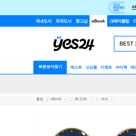
국내도서
외국도서
중고샵
eBook
크레마클럽
C
빠른분야찾기
베스트
신상품
이벤트
바이백
매
웰컴
eBook
BL만화
국내