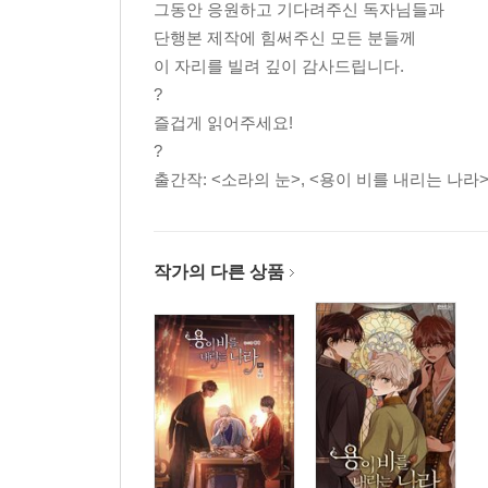
그동안 응원하고 기다려주신 독자님들과
단행본 제작에 힘써주신 모든 분들께
이 자리를 빌려 깊이 감사드립니다.
?
즐겁게 읽어주세요!
?
출간작: <소라의 눈>, <용이 비를 내리는 나라>
작가의 다른 상품