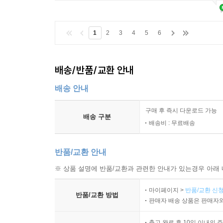
1
2
3
4
5
6
배송/반품/교환 안내
배송 안내
구매 후 즉시 다운로드 가능
배송 구분
배송비 : 무료배송
반품/교환 안내
※ 상품 설명에 반품/교환과 관련한 안내가 있는경우 아래 
마이페이지 >
반품/교환 신청
반품/교환 방법
판매자 배송 상품은 판매자와
출고 완료 후 10일 이내의 