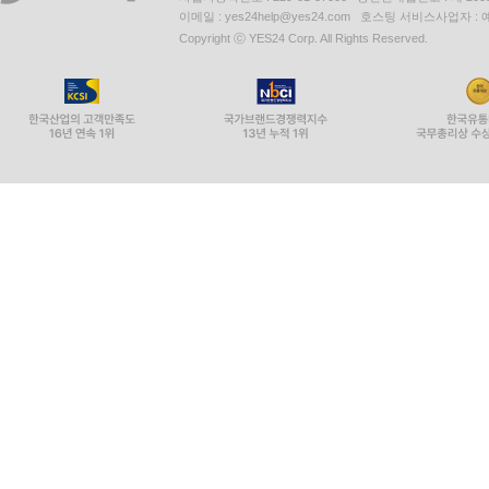
이메일 : yes24help@yes24.com 호스팅 서비스사업자 :
Copyright ⓒ YES24 Corp. All Rights Reserved.