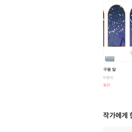
구원 앞
비욘드
절판
작가에게 