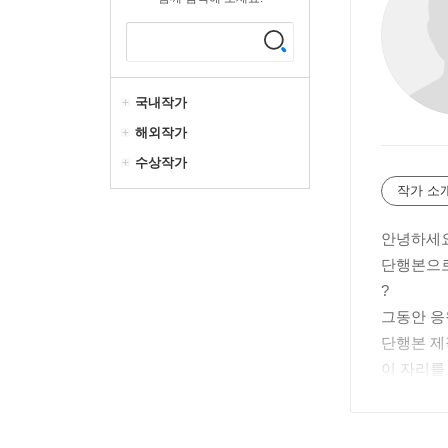
국내작가
해외작가
수상작가
작가 소
안녕하세요
단행본으로
?
그동안 응
단행본 제
이 자리를
?
즐겁게 읽
?