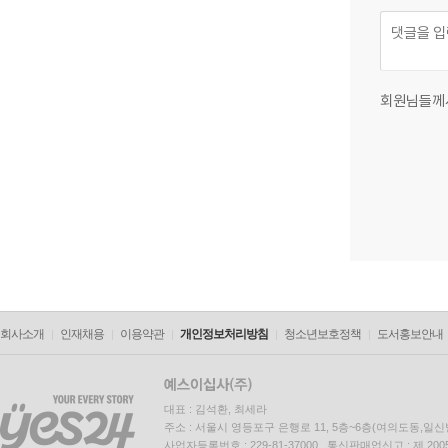
회원님들께
회사소개
인재채용
이용약관
개인정보처리방침
청소년보호정책
도서홍보안내
대표 : 김석환, 최세라
주소 : 서울시 영등포구 은행로 11, 5층~6층(여의도동,일신
사업자등록번호 : 229-81-37000 통신판매업신고 : 제 200