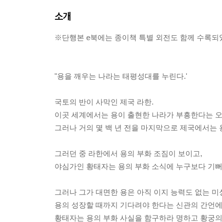
소개
※단행본 e북에는 종이책 특별 외전도 함께 수록되
"용을 깨우는 나라는 태평성대를 누린다.'
국토의 반이 사막인 제국 라한.
이곳 세계에서는 용이 출현한 나라가 부흥한다는 오
그러나 거의 몇 백 년 전을 마지막으로 제국에서는 
그러던 중 라한에서 용의 부화 조짐이 보이고,
야심가인 황태자는 용의 부화 소식에 누구보다 기뻐
그러나 그가 대면한 용은 아직 이지 능력도 없는 미
용의 성장할 때까지 기다려야 한다는 신관의 간언
황태자는 용의 부화 사실을 함구하라 명하고 황궁의 