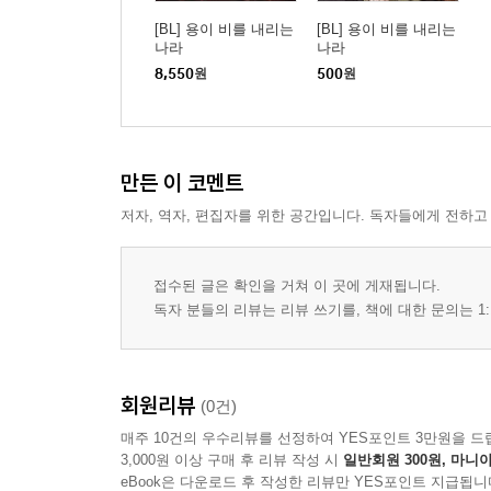
[BL] 용이 비를 내리는
[BL] 용이 비를 내리는
나라
나라
8,550
원
500
원
만든 이 코멘트
저자, 역자, 편집자를 위한 공간입니다. 독자들에게 전하고
접수된 글은 확인을 거쳐 이 곳에 게재됩니다.
독자 분들의 리뷰는 리뷰 쓰기를, 책에 대한 문의는 1:
회원리뷰
(0건)
매주 10건의 우수리뷰를 선정하여 YES포인트 3만원을 드
3,000원 이상 구매 후 리뷰 작성 시
일반회원 300원, 마니아
eBook은 다운로드 후 작성한 리뷰만 YES포인트 지급됩니