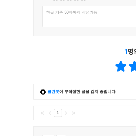
한글 기준 50자까지 작성가능
1
명
클린봇
이 부적절한 글을 감지 중입니다.
1