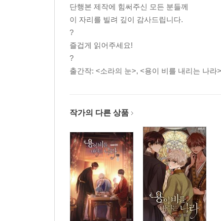
단행본 제작에 힘써주신 모든 분들께
이 자리를 빌려 깊이 감사드립니다.
?
즐겁게 읽어주세요!
?
출간작: <소라의 눈>, <용이 비를 내리는 나라>
작가의 다른 상품