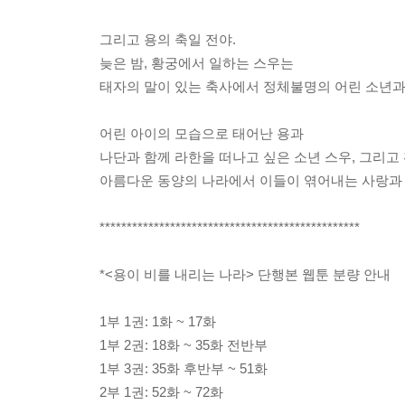
그리고 용의 축일 전야.
늦은 밤, 황궁에서 일하는 스우는
태자의 말이 있는 축사에서 정체불명의 어린 소년과
어린 아이의 모습으로 태어난 용과
나단과 함께 라한을 떠나고 싶은 소년 스우, 그리고
아름다운 동양의 나라에서 이들이 엮어내는 사랑과 
************************************************
*<용이 비를 내리는 나라> 단행본 웹툰 분량 안내
1부 1권: 1화 ~ 17화
1부 2권: 18화 ~ 35화 전반부
1부 3권: 35화 후반부 ~ 51화
2부 1권: 52화 ~ 72화