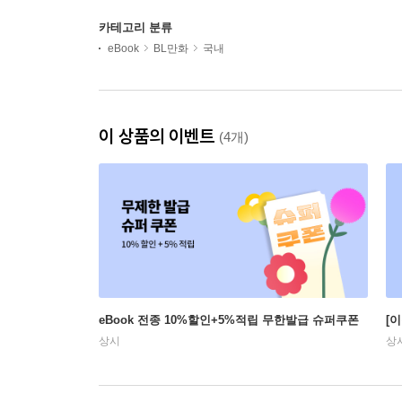
카테고리 분류
eBook
BL만화
국내
이 상품의 이벤트
(4개)
eBook 전종 10%할인+5%적립 무한발급 슈퍼쿠폰
[
상시
상