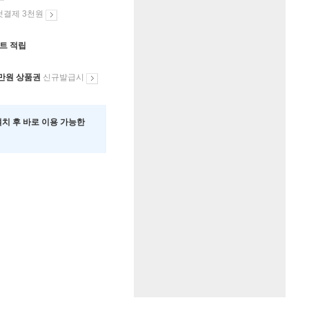
첫결제 3천원
인트 적립
만원 상품권
신규발급시
 설치 후 바로 이용 가능한