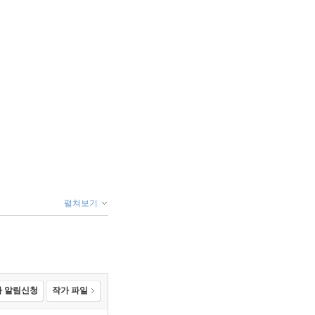
펼쳐보기
 알림신청
작가 파일