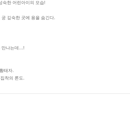
성숙한 어린아이의 모습!
에
궁 깊숙한 곳에 용을 숨긴다.
 만나는데…!
 황태자.
집착의 론도.