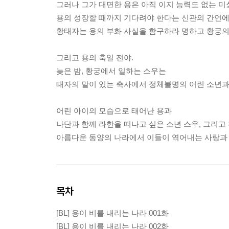
그러나 그가 대면한 용은 아직 이지 능력도 없는 미
용의 성장할 때까지 기다려야 한다는 신관의 간언
황태자는 용의 부화 사실을 함구하라 명하고 황궁의 
그리고 용의 축일 전야.
늦은 밤, 황궁에서 일하는 스우는
태자의 말이 있는 축사에서 정체불명의 어린 소년과
어린 아이의 모습으로 태어난 용과
나단과 함께 라한을 떠나고 싶은 소년 스우, 그리고
아름다운 동양의 나라에서 이들이 엮어내는 사랑과 
목차
[BL] 용이 비를 내리는 나라 001화
[BL] 용이 비를 내리는 나라 002화