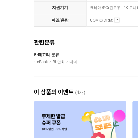
지원기기
크레마 /PC(윈도우 - 4K 
파일/용량
COMIC(DRM)
관련분류
카테고리 분류
eBook
BL만화
대여
이 상품의 이벤트
(4개)