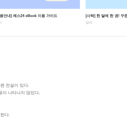
이용안내] 예스24 eBook 이용 가이드
[사락] 한 달에 한 권! 
시
상시
랜 전설이 있다.
용이 나타나지 않았다.
한다.