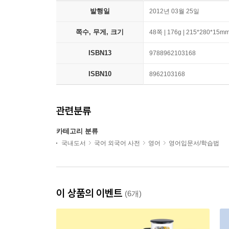
발행일
2012년 03월 25일
쪽수, 무게, 크기
48쪽 | 176g | 215*280*15m
ISBN13
9788962103168
ISBN10
8962103168
관련분류
카테고리 분류
국내도서
국어 외국어 사전
영어
영어입문서/학습법
이 상품의 이벤트
(6개)