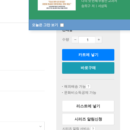
오늘은 그만 보기
판매중
수량
카트에 넣기
바로구매
해외배송 가능
문화비소득공제 가능
리스트에 넣기
시리즈 알림신청
시리즈 알림 서비스