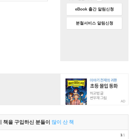
eBook 출간 알림신청
분철서비스 알림신청
AD
이 책을 구입하신 분들이
많이 산 책
1
/1