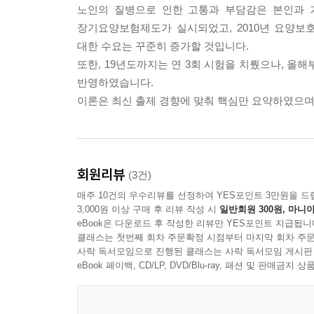
노인의 질병으로 인한 고통과 부담감은 본인과 가
장기요양보험제도가 실시되었고, 2010년 요양
대한 수요는 꾸준히 증가할 것입니다.
또한, 19년도까지는 연 3회 시험을 치뤘으나, 올
반영하였습니다.
이론은 최신 출제 경향에 맞춰 핵심만 요약하였으며,
회원리뷰
(3건)
매주 10건의 우수리뷰를 선정하여 YES포인트 3만원을 드
3,000원 이상 구매 후 리뷰 작성 시
일반회원 300원, 마니아
eBook은 다운로드 후 작성한 리뷰만 YES포인트 지급됩니
클래스는 첫번째 회차 주문확정 시점부터 마지막 회차 주문
사락 독서모임으로 진행된 클래스는 사락 독서모임 게시판
eBook 페이백, CD/LP, DVD/Blu-ray, 패션 및 판매금