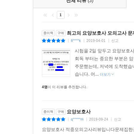
전체 리뷰
(3)
1
최고의 요양보호사 모의고사 문
종이책
구매
8****k
2019-04-01
신고
|
|
|
시험을 2일 앞두고 요양보호사
회독 부터는 중요한 부분은 암
주문했는데, 저녁에 도착했습니
습니다. 어...
더보기
4명
이 이 리뷰를 추천합니다.
요양보호사
종이책
구매
q*****m
2019-09-24
신고
|
|
|
요양보호사 적중모의고사리뷰입니다문제집한권 