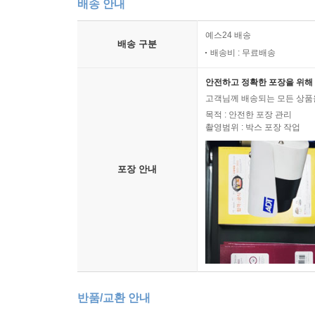
배송 안내
예스24 배송
배송 구분
배송비 : 무료배송
안전하고 정확한 포장을 위해 
고객님께 배송되는 모든 상품을
목적 : 안전한 포장 관리
촬영범위 : 박스 포장 작업
포장 안내
반품/교환 안내