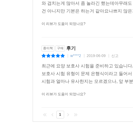
와 겹치는게 많아서 좀 놀라긴 했는데아무래도
건 아니지만 기본은 하는거 같아요나쁘지 않은거
이 리뷰가 도움이 되었나요?
후기
종이책
구매
w****2
2019-06-09
신고
|
|
|
최근에 요양 보호사 시험을 준비하고 있습니다.
보호사 시험 유형이 문제 은행식이라고 들어서
시험과 얼마나 유사한지는 모르겠으나, 앞 부분에
이 리뷰가 도움이 되었나요?
1