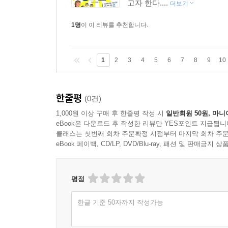
고자 한다....
더보기
1명
이 이 리뷰를 추천합니다.
1
2
3
4
5
6
7
8
9
10
한줄평
(0건)
1,000원 이상 구매 후 한줄평 작성 시
일반회원 50원, 마니
eBook은 다운로드 후 작성한 리뷰만 YES포인트 지급됩니
클래스는 첫번째 회차 주문확정 시점부터 마지막 회차 주문
eBook 페이백, CD/LP, DVD/Blu-ray, 패션 및 판매금
평점
한글 기준 50자까지 작성가능