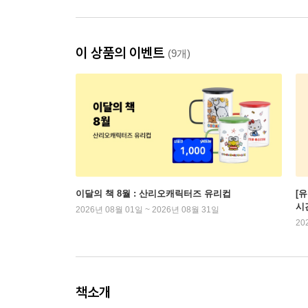
이 상품의 이벤트
(9개)
이달의 책 8월 : 산리오캐릭터즈 유리컵
[
시
2026년 08월 01일 ~ 2026년 08월 31일
20
책소개