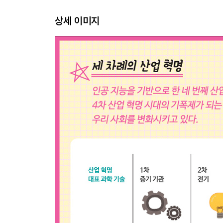
Interview 컴퓨터 월드 유망 직업인 빅 데이터 전문
상세 이미지
★ 미래학자가 예측하는 미래의 이색 직업①
2장 꼼꼼하게 비교하고 분석하여 예측하는 크리티
크리티컬 월드에 대해 알아봐요!
크리티컬 월드의 현재 직업을 알아봐요!
찾았다! 크리티컬 월드의 미래 유망 직업
인공 지능 개발자 / 로봇 공학 기술자 / 드론 엔지니어 
3D 프린터 운영 전문가 / 자율 주행 자동차 개발자 /
태양광 발전 개발자 / 생명 공학자 / 감성 기술 연
개발원 / 정밀 농업 기술자
Interview 크리티컬 월드 유망 직업인 가상 현실 전
★ 미래학자가 예측하는 미래의 이색 직업②
3장 상상력과 창의력이 마구 샘솟는 크리에이티브 
크리에이티브 월드①에 대해 알아봐요!
크리에이티브 월드①의 현재 직업을 알아봐요!