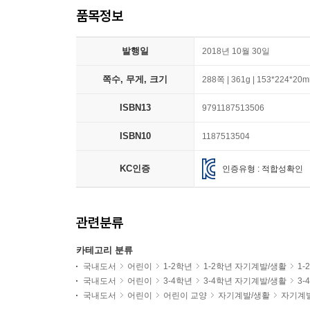
품목정보
발행일
2018년 10월 30일
쪽수, 무게, 크기
288쪽 | 361g | 153*224*20
ISBN13
9791187513506
ISBN10
1187513504
KC인증
인증유형 : 적합성확인
관련분류
카테고리 분류
국내도서
어린이
1-2학년
1-2학년 자기계발/생활
1
국내도서
어린이
3-4학년
3-4학년 자기계발/생활
3
국내도서
어린이
어린이 교양
자기계발/생활
자기계