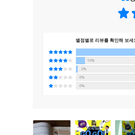
《4차 산업 혁명 시대 미래 직업 대탐험 GO GO 
원하는 인재상을 소개하고, 아이 스스로 자신의 직업
그러고 나서 어린이 눈높이에 맞추어 미래 직업의 
컴퓨터 월드, 꼼꼼하게 비교하고 분석하고 예측하는
별점별로 리뷰를 확인해 보세
분야인 크리에이티브 월드 1·2, 협업으로 새로움을
월드, 공감과 소통으로 보건 의료와 복지 안전을 
소개한다.
10%
2%
● 미래 유망 직업인 인터뷰 & 미래 학자가 예측하는
0%
대표 직업과 유망 직업 소개에서 그치는 게 아니라
0%
있어, 그 직업을 꿈꾸는 어린이들에게 실제로 도움
빅 데이터 분석은 어떤 결정을 해야 할 때 아주 중
((주)컨시어지소프트 대표)
기후 적응 관련 의학자, 기후 변화의 효율적 대
시장에서 활약하는 기업가 등 미래에는 다양한 기후
기획총괄팀 사무관)