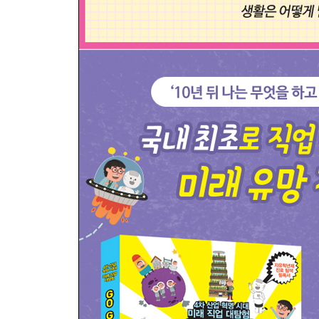
투자 분석가 / 신용 분석가 / 금융 상품 개발자 / 광고
Interview 콜라보 월드 유망 직업인 광고 전문가
★ 미래학자가 예측하는 미래의 이색 직업⑤
6장 궁금한 건 못 참는다면 큐리어스 월드
큐리어스 월드에 대해 알아봐요!
큐리어스 월드의 현재 직업을 알아봐요!
찾았다! 큐리어스 월드의 미래 유망 직업
식용 곤충 연구원 / 예술 치료사 / 동물 보호 보안관 /
농장 농부
Interview 큐리어스 월드 유망 직업인 사설 탐정
★ 미래학자가 예측하는 미래의 이색 직업⑥
7장 공감과 소통으로 무엇이든 해결하는 커뮤니 월
커뮤니 월드①에 대해 알아봐요!
커뮤니 월드①의 현재 직업을 알아봐요!
찾았다! 커뮤니 월드①의 미래 유망 직업
원격 진료 코디네이터 / 유전 상담사 / 보건 의료 정