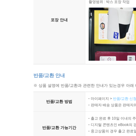
촬영범위 : 박스 포장 작업
포장 안내
반품/교환 안내
※ 상품 설명에 반품/교환과 관련한 안내가 있는경우 아래 
마이페이지 >
반품/교환 신청
반품/교환 방법
판매자 배송 상품은 판매자와
출고 완료 후 10일 이내의 
디지털 콘텐츠인 eBook의 
반품/교환 가능기간
중고상품의 경우 출고 완료일