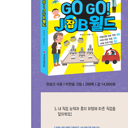
Interview 커뮤니 월드① 유망 직업인 보건 의료 
★ 미래학자가 예측하는 미래의 이색 직업⑦
8장 공감과 소통으로 무엇이든 해결하는 커뮤니 월
커뮤니 월드②에 대해 알아봐요!
커뮤니 월드②의 현재 직업을 알아봐요!
찾았다! 커뮤니 월드②의 미래 유망 직업
산업 보안 전문가 / 상담 전문가 / 무인 경비원 / 프
Interview 커뮤니 월드② 유망 직업인 과학 수사관
★ 미래학자가 예측하는 미래의 이색 직업⑧
특별 부록 ‘키워드 11’로 알아보는 미래 직업의 세계
미래 직업 찾아보기