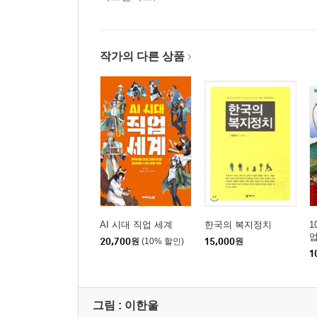
작가의 다른 상품
AI 시대 직업 세계
한국의 복지정치
1
20,700
원
(10% 할인)
15,000
원
1
그림 :
이한울