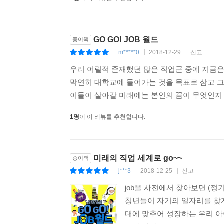
GO GO! JOB 월드
종이책
m*****0
2018-12-29
신고
|
|
|
우리 어릴적 존재했던 많은 직업군 중에 지금
막연히 대학교에 들어가는 것을 목표로 삼고 그
이들이 살아갈 미래에는 본인의 꿈이 무엇인지 정
1명
이 이 리뷰를 추천합니다.
미래의 직업 세계로 go~~
종이책
j***3
2018-12-25
신고
|
|
|
job을 사전에서 찾아보면 (정
청년들이 자기의 일자리를 찾지
대에 맞추어 성장하는 우리 아