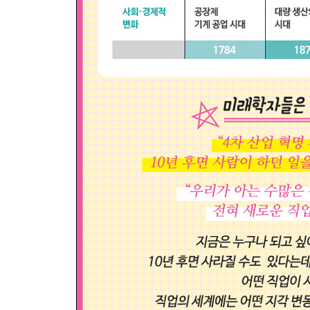
찾았다! 크리에이티브 월드①의 미래 유망 직업
뇌 과학자 / 기후 변화 전문가 / 탄소 배출권 중개인 
Interview 크리에이티브 월드① 유망 직업인 기후 
★ 미래학자가 예측하는 미래의 이색 직업③
4장 상상력과 창의력이 마구 샘솟는 크리에이티브 
크리에이티브 월드②에 대해 알아봐요!
크리에이티브 월드②의 현재 직업을 알아봐요!
찾았다! 크리에이티브 월드②의 미래 유망 직업
인간-컴퓨터 상호 작용 컨설턴트 / 무인 항공 촬영 감
Interview 크리에이티브 월드② 유망 직업인 UX 
★ 미래학자가 예측하는 미래의 이색 직업④
5장 1+1=2α, 협업으로 새로움을 만들어 내는 콜라
콜라보 월드에 대해 알아봐요!
콜라보 월드의 현재 직업을 알아봐요!
찾았다! 콜라보 월드의 미래 유망 직업