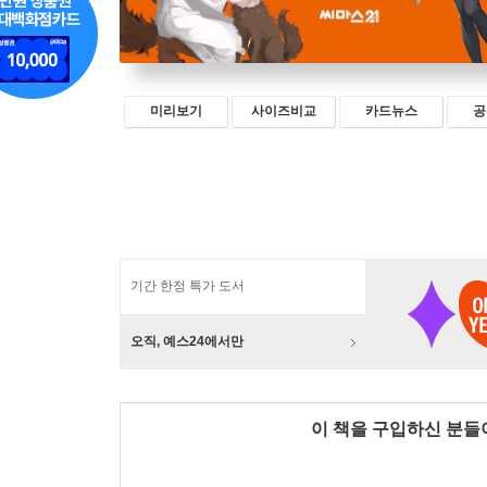
미리보기
사이즈비교
카드뉴스
공
기간 한정 특가 도서
오직, 예스24에서만
이 책을 구입하신 분