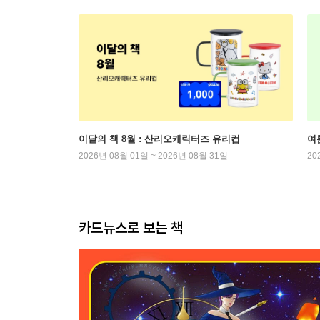
이달의 책 8월 : 산리오캐릭터즈 유리컵
여
2026년 08월 01일 ~ 2026년 08월 31일
20
카드뉴스로 보는 책