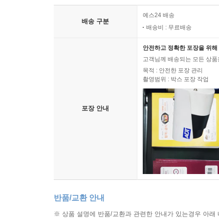
예스24 배송
배송 구분
배송비 : 무료배송
안전하고 정확한 포장을 위해 
고객님께 배송되는 모든 상품을
목적 : 안전한 포장 관리
촬영범위 : 박스 포장 작업
포장 안내
반품/교환 안내
※ 상품 설명에 반품/교환과 관련한 안내가 있는경우 아래 