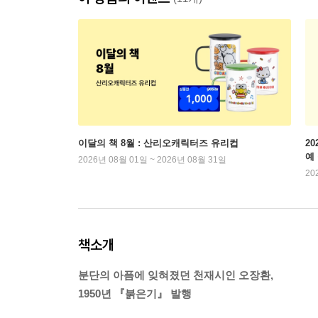
이달의 책 8월 : 산리오캐릭터즈 유리컵
2
예
2026년 08월 01일 ~ 2026년 08월 31일
20
책소개
분단의 아픔에 잊혀졌던 천재시인 오장환,
1950년 『붉은기』 발행