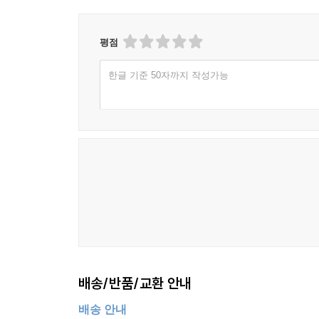
평점
한글 기준 50자까지 작성가능
배송/반품/교환 안내
배송 안내