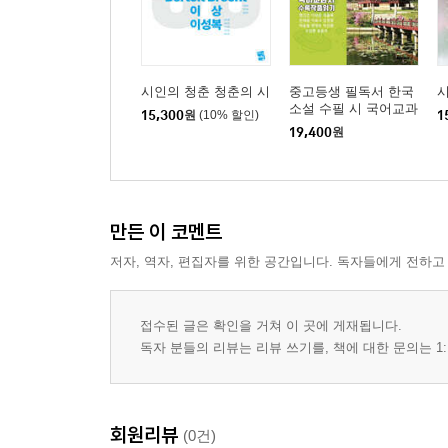
시인의 청춘 청춘의 시
중고등생 필독서 한국
시
소설 수필 시 국어교과
15,300
원
(10% 할인)
1
서 수록 작품 읽기 2
19,400
원
만든 이 코멘트
저자, 역자, 편집자를 위한 공간입니다. 독자들에게 전하고
접수된 글은 확인을 거쳐 이 곳에 게재됩니다.
독자 분들의 리뷰는 리뷰 쓰기를, 책에 대한 문의는 1:
회원리뷰
(0건)