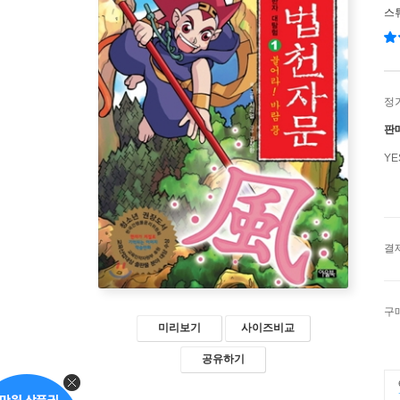
스
정
판
Y
결
구
미리보기
사이즈비교
공유하기