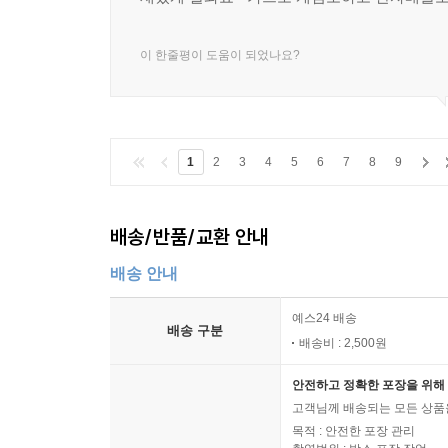
이 한줄평이 도움이 되었나요?
1
2
3
4
5
6
7
8
9
배송/반품/교환 안내
배송 안내
예스24 배송
배송 구분
배송비 : 2,500원
안전하고 정확한 포장을 위해 
고객님께 배송되는 모든 상품을
목적 : 안전한 포장 관리