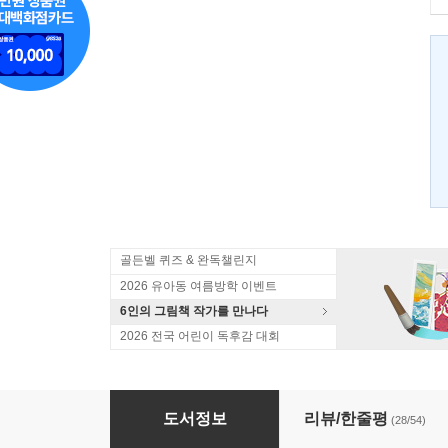
골든벨 퀴즈 & 완독챌린지
2026 유아동 여름방학 이벤트
6인의 그림책 작가를 만나다
2026 전국 어린이 독후감 대회
마법천자문 1
도서정보
리뷰/한줄평
(28/54)