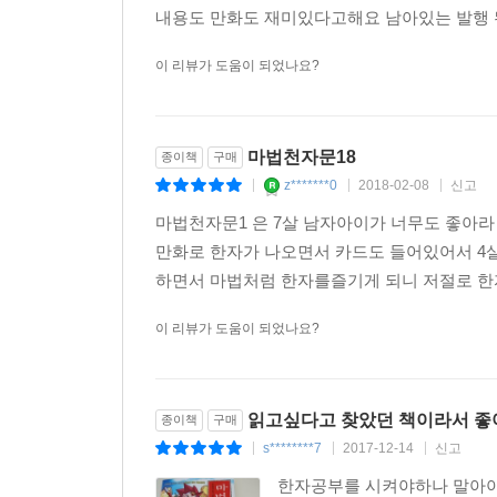
내용도 만화도 재미있다고해요 남아있는 발행
통해 "바람"이라는 뜻을 익히게 됩니다.
또한 이런 장면을 스토리상의 필수 구성요소로 만
이 리뷰가 도움이 되었나요?
그러므로 아이들은 암기 과정을 거치지 않고도 책을 
② 재미있게 읽다가 보면 저절로 한자가 기억됩니다
마법천자문18
종이책
구매
이 책의 가장 큰 특징은 아이들이 한자학습이라
z*******0
2018-02-08
신고
|
|
|
한자마법 모험을 소재로 한 장편 스토리물에 빠져
저절로 친숙해지게 됩니다. 말하자면 무의식에 새
마법천자문1 은 7살 남자아이가 너무도 좋아라
최종 저장됩니다.
만화로 한자가 나오면서 카드도 들어있어서 4
하면서 마법처럼 한자를즐기게 되니 저절로 한자학
③ 한자능력검정시험 대비에도 도움이 됩니다.
이 리뷰가 도움이 되었나요?
만화 '마법천자문'에 등장하는 한자는 한자능력검정시험
구성하였습니다.
한 권에 20자씩 담아 1차적으로는 5권 100자,
읽고싶다고 찾았던 책이라서 좋
종이책
구매
대한 대비에도 도움이 될 것입니다.
s********7
2017-12-14
신고
|
|
|
한자공부를 시켜야하나 말아야