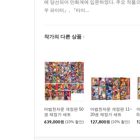
에 당선되어 만화계에 입문하였다. 주요 작품
우 파이터』, 『타이...
작가의 다른 상품
마법천자문 개정판 50
마법천자문 개정판 11~
마
권 재정가 세트
20권 재정가 세트
0
639,000
원
(10% 할인)
127,800
원
(10% 할인)
1