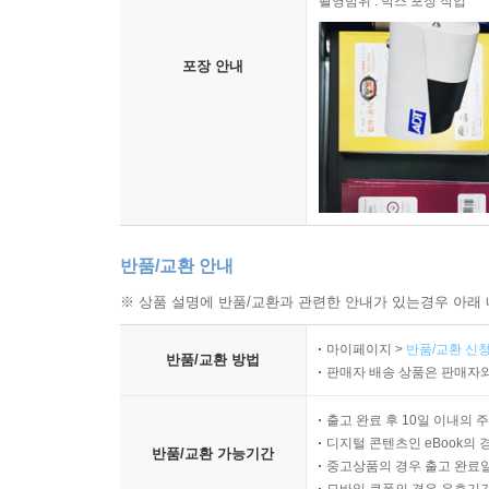
촬영범위 : 박스 포장 작업
포장 안내
반품/교환 안내
※ 상품 설명에 반품/교환과 관련한 안내가 있는경우 아래 
마이페이지 >
반품/교환 신청
반품/교환 방법
판매자 배송 상품은 판매자와
출고 완료 후 10일 이내의 
디지털 콘텐츠인 eBook의 
반품/교환 가능기간
중고상품의 경우 출고 완료일