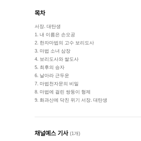
목차
서장. 대탄생
1. 내 이름은 손오공
2. 한자마법의 고수 보리도사
3. 마법 소녀 삼장
4. 보리도사와 쌀도사
5. 최후의 승자
6. 날아라 근두운
7. 마법천자문의 비밀
8. 마법에 걸린 쌍둥이 형제
9. 화과산에 닥친 위기 서장. 대탄생
채널예스 기사
(1개)