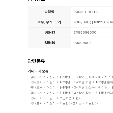
발행일
2003년 11월 11일
쪽수, 무게, 크기
200쪽 | 600g | 188*254*20
ISBN13
9788950936006
ISBN10
8950936003
관련분류
카테고리 분류
국내도서
어린이
1-2학년
1-2학년 만화/애니메이션
국내도서
어린이
1-2학년
1-2학년 학습
1-2학년 한자
국내도서
어린이
3-4학년
3-4학년 만화/애니메이션
국내도서
어린이
3-4학년
3-4학년 학습
3-4학년 한자
국내도서
어린이
초등학습
한자
국내도서
어린이
학습만화/코믹스
학습만화