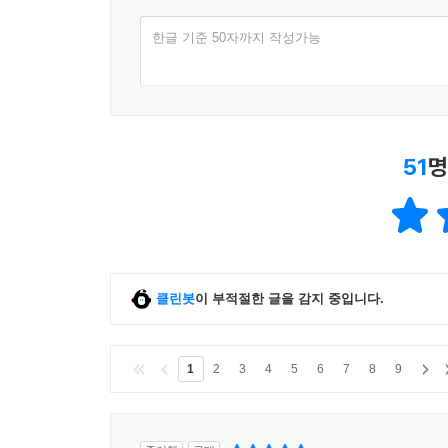
한글 기준 50자까지 작성가능
51
명
클린봇
이 부적절한 글을 감지 중입니다.
1
2
3
4
5
6
7
8
9