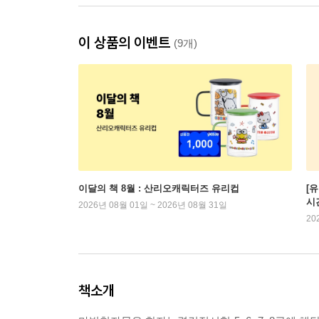
이 상품의 이벤트
(9개)
이달의 책 8월 : 산리오캐릭터즈 유리컵
[
시
2026년 08월 01일 ~ 2026년 08월 31일
20
책소개