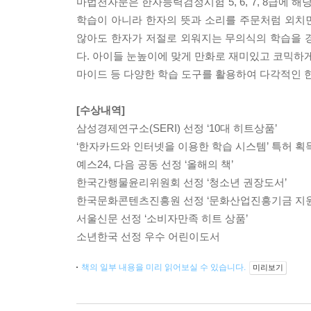
마법천자문은 한자능력검정시험 5, 6, 7, 8급에 
학습이 아니라 한자의 뜻과 소리를 주문처럼 외치
않아도 한자가 저절로 외워지는 무의식의 학습을 경
다. 아이들 눈높이에 맞게 만화로 재미있고 코믹하게
마이드 등 다양한 학습 도구를 활용하여 다각적인 
[수상내역]
삼성경제연구소(SERI) 선정 ‘10대 히트상품’
‘한자카드와 인터넷을 이용한 학습 시스템’ 특허 획
예스24, 다음 공동 선정 ‘올해의 책’
한국간행물윤리위원회 선정 ‘청소년 권장도서’
한국문화콘텐츠진흥원 선정 ‘문화산업진흥기금 지원
서울신문 선정 ‘소비자만족 히트 상품’
소년한국 선정 우수 어린이도서
책의 일부 내용을 미리 읽어보실 수 있습니다.
미리보기