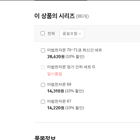
이 상품의 시리즈
(86개)
품절포함
전체
마법천자문 70~71권 최신간 세트
28,620
원
(10% 할인)
마법천자문 정가 인하 세트 G
일시품절
마법천자문 69
14,310
원
(10% 할인)
마법천자문 67
14,220
원
(10% 할인)
품목정보