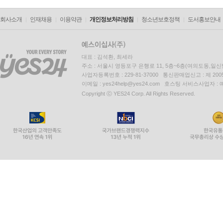
회사소개
인재채용
이용약관
개인정보처리방침
청소년보호정책
도서홍보안내
대표 : 김석환, 최세라
주소 : 서울시 영등포구 은행로 11, 5층~6층(여의도동,일신
사업자등록번호 : 229-81-37000 통신판매업신고 : 제 200
이메일 : yes24help@yes24.com 호스팅 서비스사업자 :
Copyright ⓒ YES24 Corp. All Rights Reserved.