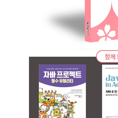
7.6.7 어노테이션 기반으로 Listener 설정하기
7.6.8 Step의 흐름을 제어하는 Flow
7.7 멀티 스레드로 여러 개의 Step 실행하기
7.7.1 TaskExecutor를 사용해 여러 Step 동작시키기
7.7.2 여러 개의 Flow 실행시키기
7.7.3 파티셔닝을 사용한 병렬 프로그래밍
7.8 마무리
부록 A 코드 다이어트를 위한 롬복 프로젝트
부록 B 자동으로 LiveReload하는 devtools
부록 C 스프링 부트 빌드와 배포
부록 D 커스텀 배너 설정하기
부록 E 페이스북, 구글, 카카오 개발자센터 연동