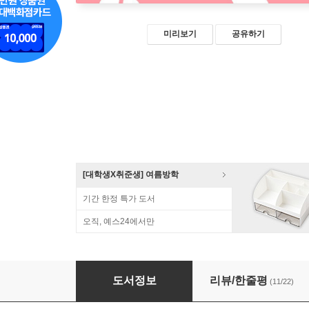
미리보기
공유하기
[대학생X취준생] 여름방학
기간 한정 특가 도서
오직, 예스24에서만
처음 배우는 스프링 부트 2
도서정보
리뷰/한줄평
(11/22)