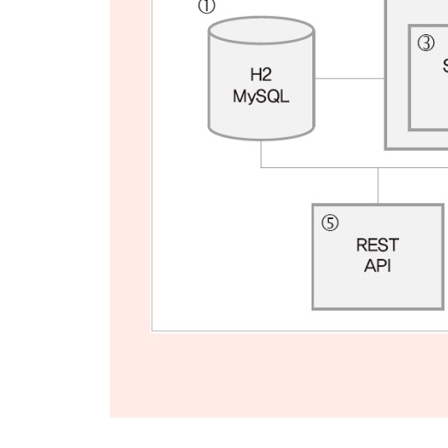
6.4.5 생성, 수정, 삭제 연동 테스트
6.4.6 프로젝션으로 노출 필드 제한하기
6.4.7 각 메서드 권한 제한
6.4.8 이벤트 바인딩
6.4.9 URI 처리
6.4.10 HAL 브라우저 적용하기
6.5 마무리
CHAPTER 7 스프링 부트 배치
7.1 배경지식
7.1.1 배치 처리에 스프링 부트 배치를 써야 하는 
7.1.2 스프링 부트 배치 2.0
7.1.3 스프링 부트 배치 주의사항
7.2 스프링 부트 배치 이해하기
7.2.1 Job
7.2.2 Step
7.2.3 JobRepository