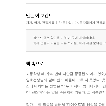
만든 이 코멘트
저자, 역자, 편집자를 위한 공간입니다. 독자들에게 전하고
접수된 글은 확인을 거쳐 이 곳에 게재됩니다.
독자 분들의 리뷰는 리뷰 쓰기를, 책에 대한 문의는 1:
책 속으로
고등학생 때, 우리 반에 나만큼 뚱뚱한 아이가 있었다
양호선생님의 말에 반 아이들이 모두 다 웃었다. 웃지
스에 대처하는 방법은 딱 두 가지다. 벗어나거나, 평
야, 괜찮아”라는 말을 주문처럼 외웠다. 그 덕분인지
작가는 이 작품을 통해서 ‘다이어트’의 허상을 파헤