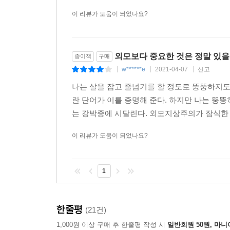
이 리뷰가 도움이 되었나요?
외모보다 중요한 것은 정말 있을
종이책
구매
w******e
2021-04-07
신고
|
|
|
나는 살을 잡고 줄넘기를 할 정도로 뚱뚱하지도
란 단어가 이를 증명해 준다. 하지만 나는 뚱
는 강박증에 시달린다. 외모지상주의가 잠식한 
이 리뷰가 도움이 되었나요?
1
한줄평
(21건)
1,000원 이상 구매 후 한줄평 작성 시
일반회원 50원, 마니