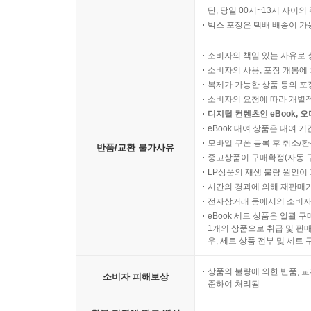
단, 당일 00시~13시 사이
박스 포장은 택배 배송이 가
소비자의 책임 있는 사유로 
소비자의 사용, 포장 개봉에 
복제가 가능한 상품 등의 포장을 
소비자의 요청에 따라 개별
디지털 컨텐츠인 eBook, 
eBook 대여 상품은 대여 기
모바일 쿠폰 등록 후 취소/환
반품/교환 불가사유
중고상품이 구매확정(자동 
LP상품의 재생 불량 원인이 기
시간의 경과에 의해 재판매가
전자상거래 등에서의 소비자
eBook 세트 상품은 일괄 
1개의 상품으로 취급 및 판매
우, 세트 상품 전부 및 세트
상품의 불량에 의한 반품, 교
소비자 피해보상
준하여 처리됨