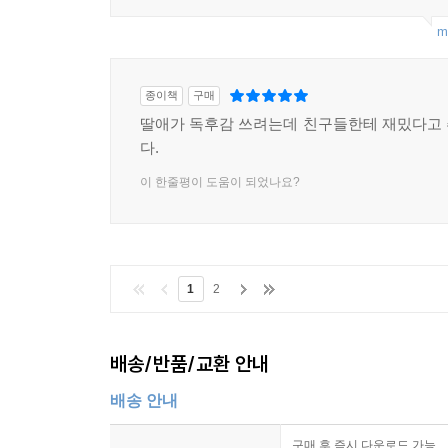
m
종이책
구매
딸애가 독후감 쓰려는데 친구들한테 재밌다고
다.
이 한줄평이 도움이 되었나요?
1
2
배송/반품/교환 안내
배송 안내
구매 후 즉시 다운로드 가능