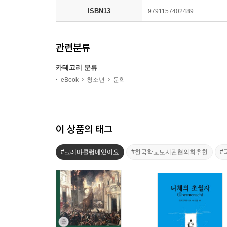
ISBN13
9791157402489
관련분류
카테고리 분류
eBook
청소년
문학
이 상품의 태그
#크레마클럽에있어요
#한국학교도서관협의회추천
#