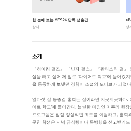
한 눈에 보는 YES24 단독 선출간
e
상시
상
소개
『하이킹 걸즈』 『닌자 걸스』 『판타스틱 걸』 
살을 빼고 싶어 제 발로 ‘다이어트 학교’에 들어갔지
을 통통하게 보냈던 경험이 소설의 모티브가 되었다
열다섯 살 뚱뚱걸 홍희는 살이라면 지긋지긋하다.
어트 학교’에 들어간다. 늘씬한 미인인 마주리 원
프로그램은 점점 정상적인 궤도를 이탈하고, 홍희
못한 학생은 저녁 금식령이나 독방행을 선고받기도 