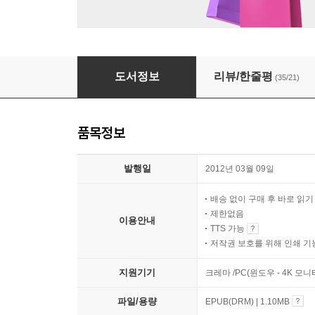
다이어트 학교
도서정보
리뷰/한줄평
(35/21)
품목정보
발행일
2012년 03월 09일
배송 없이 구매 후 바로 읽
제한없음
이용안내
TTS 가능
저작권 보호를 위해 인쇄 기
지원기기
크레마 /PC(윈도우 - 4K 모
파일/용량
EPUB(DRM) | 1.10MB