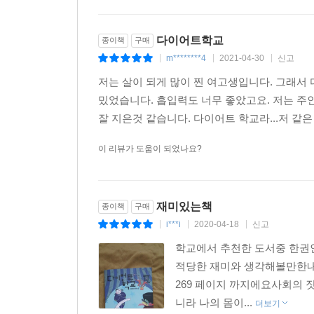
다이어트학교
종이책
구매
m********4
2021-04-30
신고
|
|
|
저는 살이 되게 많이 찐 여고생입니다. 그래서
밌었습니다. 흡입력도 너무 좋았고요. 저는 주
잘 지은것 같습니다. 다이어트 학교라...저 같은
이 리뷰가 도움이 되었나요?
재미있는책
종이책
구매
i***i
2020-04-18
신고
|
|
|
학교에서 추천한 도서중 한권
적당한 재미와 생각해볼만한내
269 페이지 까지에요사회의 
니라 나의 몸이...
더보기