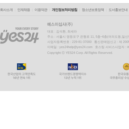
회사소개
인재채용
이용약관
개인정보처리방침
청소년보호정책
도서홍보안내
대표 : 김석환, 최세라
주소 : 서울시 영등포구 은행로 11, 5층~6층(여의도동,일신
사업자등록번호 : 229-81-37000 통신판매업신고 : 제 200
이메일 : yes24help@yes24.com 호스팅 서비스사업자 :
Copyright ⓒ YES24 Corp. All Rights Reserved.