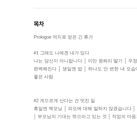
목차
Prologue 억지로 얻은 긴 휴가
#1 그래도 나에겐 내가 있다
나는 당신이 아니랍니다 │ 이만 원짜리 딸기 │ 우
완벽해진다 │ 생일엔 밥 │ 하나도 안 변한 내 모습
좋은 사람
#2 게으르게 산다는 건 멋진 일
휴일엔 맥모닝 │ 외모에 대해 말하지 않겠습니다 │ 
│ 부모님의 기대는 꺾으라고 있는 것 │ 작업의 마음