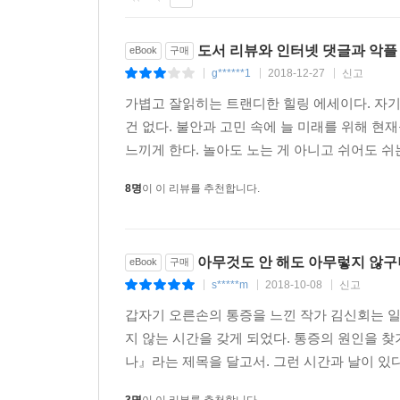
도서 리뷰와 인터넷 댓글과 악플
eBook
구매
g******1
2018-12-27
신고
|
|
|
가볍고 잘읽히는 트랜디한 힐링 에세이다. 자
건 없다. 불안과 고민 속에 늘 미래를 위해 현
느끼게 한다. 놀아도 노는 게 아니고 쉬어도 쉬는
8명
이 이 리뷰를 추천합니다.
아무것도 안 해도 아무렇지 않구
eBook
구매
s*****m
2018-10-08
신고
|
|
|
갑자기 오른손의 통증을 느낀 작가 김신회는 일
지 않는 시간을 갖게 되었다. 통증의 원인을 찾
나』라는 제목을 달고서. 그런 시간과 날이 있다.
3명
이 이 리뷰를 추천합니다.