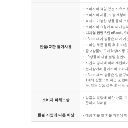
소비자의 책임 있는 사유로 
소비자의 사용, 포장 개봉에 
복제가 가능한 상품 등의 포장을 
소비자의 요청에 따라 개별
디지털 컨텐츠인 eBook, 
eBook 대여 상품은 대여 기
모바일 쿠폰 등록 후 취소/환
반품/교환 불가사유
중고상품이 구매확정(자동 
LP상품의 재생 불량 원인이 기
시간의 경과에 의해 재판매가
전자상거래 등에서의 소비자
eBook 세트 상품은 일괄 
1개의 상품으로 취급 및 판매
우, 세트 상품 전부 및 세트
상품의 불량에 의한 반품, 교
소비자 피해보상
준하여 처리됨
환불 지연에 따른 배상
대금 환불 및 환불 지연에 