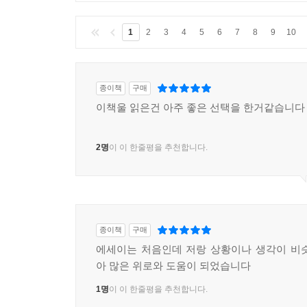
1
2
3
4
5
6
7
8
9
10
종이책
구매
이책울 읽은건 아주 좋은 선택을 한거같습니다
2명
이 이 한줄평을 추천합니다.
종이책
구매
에세이는 처음인데 저랑 상황이나 생각이 비
아 많은 위로와 도움이 되었습니다
1명
이 이 한줄평을 추천합니다.