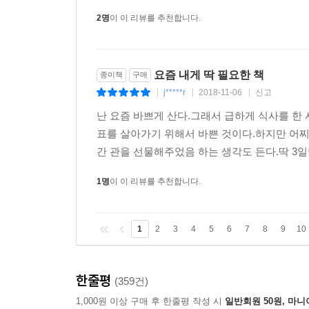
2명
이 이 리뷰를 추천합니다.
요즘 내게 딱 필요한 책
종이책
구매
j*****r
2018-11-06
신고
|
|
|
난 요즘 바쁘게 산다.그래서 급하게 식사를 한
표를 살아가기 위해서 바쁜 것이다.하지만 어찌
간 관을 선물해주었음 하는 생각도 든다.딱 3일
1명
이 이 리뷰를 추천합니다.
1
2
3
4
5
6
7
8
9
10
한줄평
(359건)
1,000원 이상 구매 후 한줄평 작성 시
일반회원 50원, 마니