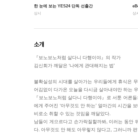
한 눈에 보는 YES24 단독 선출간
e
상시
상
소개
『보노보노처럼 살다니 다행이야』의 작가
김신회가 깨달은 ‘나에게 관대해지는 법’
불확실성의 시대를 살아가는 우리들에게 휴식은 무엇
어김없이 다가온 오늘을 다시금 살아내야만 하는 우
『보노보노처럼 살다니 다행이야』로 서툰 어른들의
에게 주어진 ‘아무것도 안 하는’ 얼마간의 시간을 
비로소 취할 수 있는 것임을 깨달았다.
남들이 게으르다고 손가락질할까봐, 이러는 동안 
다. 아무것도 안 해도 아무렇지 않다고, 그러니까 