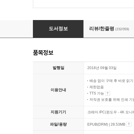
아무것도 안 해도 아무렇지 않구나
도서정보
리뷰/한줄평
(232/359)
품목정보
발행일
2018년 09월 03일
배송 없이 구매 후 바로 읽
제한없음
이용안내
TTS 가능
저작권 보호를 위해 인쇄 기
지원기기
크레마 /PC(윈도우 - 4K 모
파일/용량
EPUB(DRM) | 28.53MB