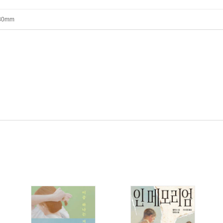
*80mm