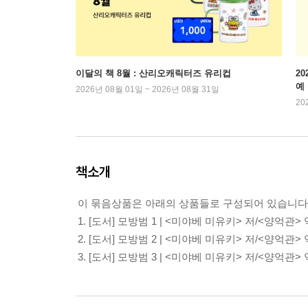
이달의 책 8월 : 산리오캐릭터즈 유리컵
2
예
2026년 08월 01일 ~ 2026년 08월 31일
20
책소개
이 묶음상품은 아래의 상품들로 구성되어 있습니다
1.
[도서] 모방범 1
| <미야베 미유키> 저/<양억관> 
2.
[도서] 모방범 2
| <미야베 미유키> 저/<양억관> 
3.
[도서] 모방범 3
| <미야베 미유키> 저/<양억관> 