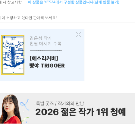
매 시 참고사항
이 상품은 YES24에서 구성한 상품입니다(낱개 반품 불가).
이미 소장하고 있다면 판매해 보세요!
김은성 작가
친필 메시지 수록
---------------
[예스리커버]
빵야 TRIGGER