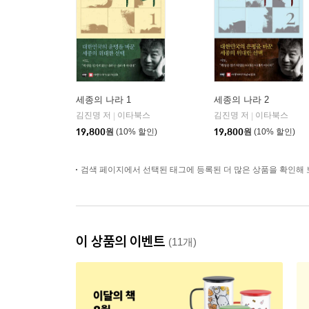
세종의 나라 1
세종의 나라 2
김진명 저
이타북스
김진명 저
이타북스
|
|
19,800
원
(10% 할인)
19,800
원
(10% 할인)
검색 페이지에서 선택된 태그에 등록된 더 많은 상품을 확인해 
이 상품의 이벤트
(11개)