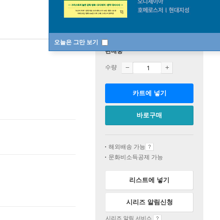
오늘은 그만 보기
판매중
수량
카트에 넣기
바로구매
해외배송 가능
문화비소득공제 가능
리스트에 넣기
시리즈 알림신청
시리즈 알림 서비스