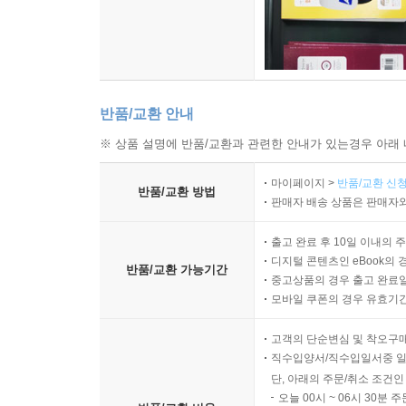
반품/교환 안내
※ 상품 설명에 반품/교환과 관련한 안내가 있는경우 아래 
마이페이지 >
반품/교환 신청
반품/교환 방법
판매자 배송 상품은 판매자와
출고 완료 후 10일 이내의 
디지털 콘텐츠인 eBook의 
반품/교환 가능기간
중고상품의 경우 출고 완료일
모바일 쿠폰의 경우 유효기간(
고객의 단순변심 및 착오구
직수입양서/직수입일서중 일
단, 아래의 주문/취소 조건인
오늘 00시 ~ 06시 30분 