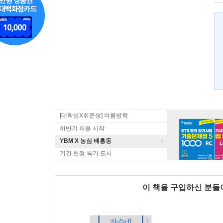
[대학생X취준생] 여름방학
하반기 채용 시작
YBM X 농심 배홍동
기간 한정 특가 도서
이 책을 구입하신 분