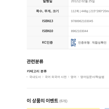
발행일
2012년 02월 25일
쪽수, 무게, 크기
112쪽 | 448g | 215*280*20
ISBN13
9788962103045
ISBN10
8962103044
KC인증
인증유형 : 적합성확인
관련분류
카테고리 분류
국내도서
국어 외국어 사전
영어
영어입문서/학습법
이 상품의 이벤트
(6개)