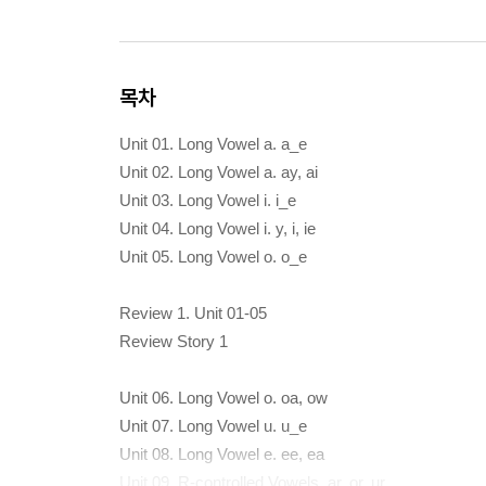
목차
Unit 01. Long Vowel a. a_e
Unit 02. Long Vowel a. ay, ai
Unit 03. Long Vowel i. i_e
Unit 04. Long Vowel i. y, i, ie
Unit 05. Long Vowel o. o_e
Review 1. Unit 01-05
Review Story 1
Unit 06. Long Vowel o. oa, ow
Unit 07. Long Vowel u. u_e
Unit 08. Long Vowel e. ee, ea
Unit 09. R-controlled Vowels. ar, or, ur