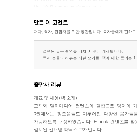
Unit 10. R-controlled Vowels. er, ir
만든 이 코멘트
Review 2. Unit 06-10
Review Story 2
저자, 역자, 편집자를 위한 공간입니다. 독자들에게 전하고
Activity 1
접수된 글은 확인을 거쳐 이 곳에 게재됩니다.
Activity 2
독자 분들의 리뷰는 리뷰 쓰기를, 책에 대한 문의는 1:
Glossary
출판사 리뷰
개요 및 내용(책 소개) :
교재와 멀티미디어 컨텐츠의 결합으로 영어의 기본기를 
3권에서는 장모음들로 이루어진 다양한 음가들을
가능하도록 구성하였습니다. E-book 컨텐츠를
설계된 신개념 파닉스 교재입니다.