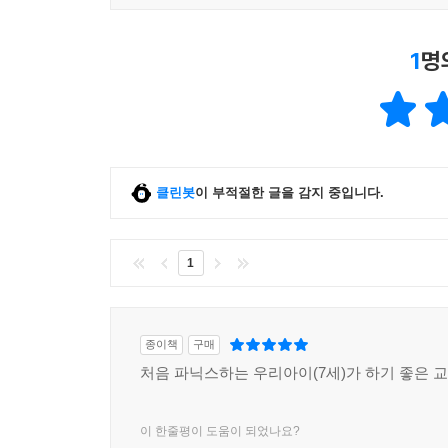
1
명
클린봇
이 부적절한 글을 감지 중입니다.
1
종이책
구매
처음 파닉스하는 우리아이(7세)가 하기 좋은 
이 한줄평이 도움이 되었나요?