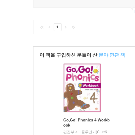
1
이 책을 구입하신 분들이 산
분야 연관 책
Go,Go! Phonics 4 Workb
ook
편집부 저
클루앤키(Clue&Key)
|