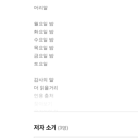
머리말
월요일 밤
화요일 밤
수요일 밤
목요일 밤
금요일 밤
토요일
감사의 말
더 읽을거리
인용 출처
찾아보기
옮긴이의 말
저자 소개
(3명)