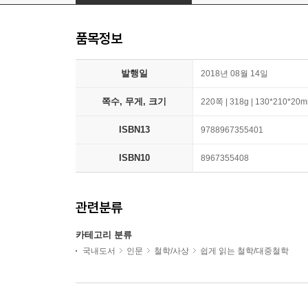
품목정보
발행일
2018년 08월 14일
쪽수, 무게, 크기
220쪽 | 318g | 130*210*20
ISBN13
9788967355401
ISBN10
8967355408
관련분류
카테고리 분류
국내도서
인문
철학/사상
쉽게 읽는 철학/대중철학