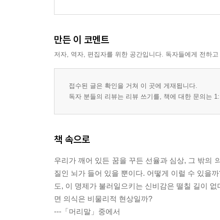
만든 이 코멘트
저자, 역자, 편집자를 위한 공간입니다. 독자들에게 전하고
접수된 글은 확인을 거쳐 이 곳에 게재됩니다.
독자 분들의 리뷰는 리뷰 쓰기를, 책에 대한 문의는 1:
책 속으로
우리가 깨어 있든 꿈을 꾸든 선율과 심상, 그 밖의
질인 뇌가 들어 있을 뿐이다. 어떻게 이럴 수 있
도, 이 명제가 불러일으키는 신비감은 떨칠 길이 없
면 의식은 비물리적 현상일까?
---「머리말」중에서