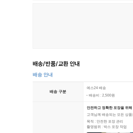
1. 나는 내 마음이 내 몸 없이 존재하는 것과 내 몸
2. X가 Y 없이 존재하는 것과 Y가 X 없이 존재하
있다.
3. 그러므로, 내 마음과 몸은 제각기 독립적으로 존재
4. 그러므로, 내 마음과 몸은 다르다.
세 사람은 데카르트의 논증, 우리가 상상할 수 
놓인 몸, 스키 타기, 슈퍼맨이 된 클라크 켄트
배송/반품/교환 안내
결정하는가는 또 다른 문제다. 영혼이 존재한다는
명저로 꼽히는 『인간 본성에 관한 논고』, 보헤미
배송 안내
과학이 마음을 다루는 방식
예스24 배송
배송 구분
누스에 이어 등장한 인물은 과학도서관에서 온 벨
배송비 : 2,500원
설명을 대변한다. 벨라에 따르면 과학자들은 이미 ‘
안전하고 정확한 포장을 위해 
디프블루는 인류 역사상 최고의 체스 선수인 가리
고객님께 배송되는 모든 상품을
대상이라고 여겨져왔다. 심지어 마음은 물리적으
목적 : 안전한 포장 관리
과학적으로 증명되고 설명될 수 있다는 사실도 어
촬영범위 : 박스 포장 작업