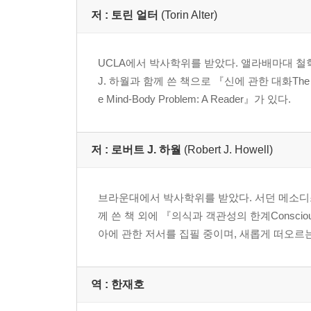
저 :
토린 얼터
(Torin Alter)
UCLA에서 박사학위를 받았다. 앨라배마대 철
J. 하월과 함께 쓴 책으로 『신에 관한 대화The God Di
e Mind-Body Problem: A Reader』가 있다.
저 :
로버트 J. 하월
(Robert J. Howell)
브라운대에서 박사학위를 받았다. 서던 메소디스
께 쓴 책 외에 『의식과 객관성의 한계Consciousness and
아에 관한 저서를 집필 중이며, 새롭게 떠오르
역 :
한재호