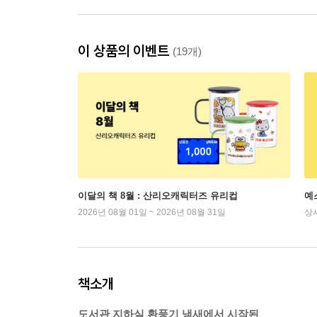
이 상품의 이벤트
(19개)
이달의 책 8월 : 산리오캐릭터즈 유리컵
예
2026년 08월 01일 ~ 2026년 08월 31일
상
책소개
도서관 지하실 환풍기 냄새에서 시작된