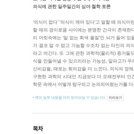
의식에 관한 일주일간의 심야 철학 토론
‘의식이 없다’ ‘의식이 깨어 있다’고 말할 때 의
할 때의 경이로움 사이에는 분명한 간극이 존재한다.
리 머릿속에는 ‘말 없는 회색 물질’인 뇌가 들어 
가 결코 알 수 없고 가늠할 수조차 없는 타인의 의
라고 여긴다. 또 그에 관한 과학적(물리적) 증거들
식을 만들어낼 수 있으리라는 가능성, 알파고가 우
신비감을, 때로는 회의감을 더 느낀다. 의식의 
구현한 과학의 시대인 지금보다 더 오래전부터 인간
학문 속에서 어떻게 탐구되고 논의되어왔는가를 다
책의 일부 내용을 미리 읽어보실 수 있습니다.
미리보기
목차