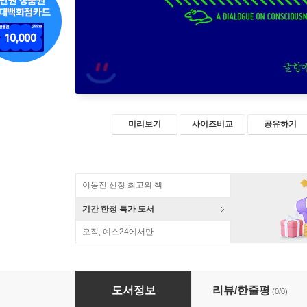
미리보기
사이즈비교
공유하기
이동진 선정 최고의 책
기간 한정 특가 도서
오직, 예스24에서만
심야의 철학도서관
도서정보
리뷰/한줄평
(0/0)