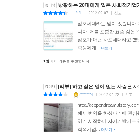
방황하는 20대에게 일본 사회적기업
종이책
a***h
2012-02-07
신고
|
|
|
삼포세대라는 말이 있습니다. 
니다. 저를 포함한 요즘 젊은
삼포가 아닌 사포세대라고 했답
학생에게...
더보기
1명
이 이 리뷰를 추천합니다.
[리뷰] 하고 싶은 일이 없는 사람은 
종이책
t*******6
2012-04-22
신고
|
|
|
http://keepondream.tisto
께서 번역을 하셨다기에 관심을
읽기 시작하니 자기계발서는 결
회적기업...
더보기