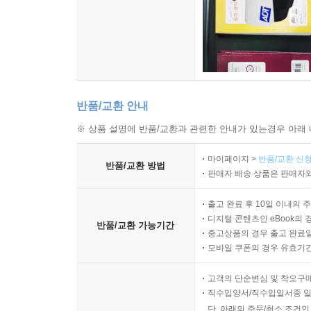
반품/교환 안내
※ 상품 설명에 반품/교환과 관련한 안내가 있는경우 아래 
마이페이지 >
반품/교환 신청
반품/교환 방법
판매자 배송 상품은 판매자와
출고 완료 후 10일 이내의 
디지털 콘텐츠인 eBook의 
반품/교환 가능기간
중고상품의 경우 출고 완료일
모바일 쿠폰의 경우 유효기간(
고객의 단순변심 및 착오구
직수입양서/직수입일서중 일
단, 아래의 주문/취소 조건인