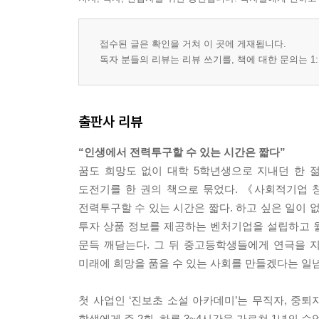
부록
참고문헌
접수된 글은 확인을 거쳐 이 곳에 게재됩니다.
일본중퇴예방연구소의 미션
독자 분들의 리뷰는 리뷰 쓰기를, 책에 대한 문의는 1:
참고자료
출판사 리뷰
“인생에서 전력투구할 수 있는 시간은 짧다”
꿈도 희망도 없이 대학 5학년생으로 지내던 한
도전기를 한 권의 책으로 묶었다. 《사회적기업 
전력투구할 수 있는 시간은 짧다. 하고 싶은 일이 
투자 상품 정보를 제공하는 벤처기업을 설립하고 월
문득 깨닫는다. 그 뒤 중고등학생들에게 연극을 
미래에 희망을 품을 수 있는 사회를 만들겠다는 일념으
첫 사업인 ‘진보초 소설 아카데미’는 무직자, 중퇴
학생에게 주 2회, 하루 3~4시간을 가르쳐 1년의