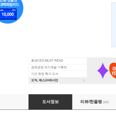
휴넷CEO MUST READ
경제경영 자기계발 기획전
기간 한정 특가 도서
오직, 예스24에서만
하고 싶은 일이 없는 사람은 사회적기업가가 되
도서정보
리뷰/한줄평
(2/2)