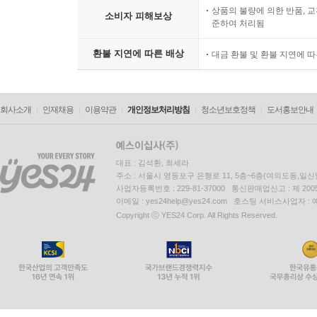
상품의 불량에 의한 반품, 교
소비자 피해보상
준하여 처리됨
환불 지연에 따른 배상
대금 환불 및 환불 지연에 
회사소개
인재채용
이용약관
개인정보처리방침
청소년보호정책
도서홍보안내
대표 : 김석환, 최세라
주소 : 서울시 영등포구 은행로 11, 5층~6층(여의도동,일신
사업자등록번호 : 229-81-37000 통신판매업신고 : 제 200
이메일 : yes24help@yes24.com 호스팅 서비스사업자 :
Copyright ⓒ YES24 Corp. All Rights Reserved.