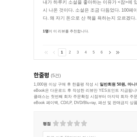
내가 하루키 소설을 좋아하는 이유가 <잠>에 있
시 나온 것이다. 소설은 조금 다듬었다. 100페
다. 왜 자기 돈으로 산 책을 욕하는지 모르겠다. 
1명
이 이 리뷰를 추천합니다.
1
2
3
4
5
6
한줄평
(5건)
1,000원 이상 구매 후 한줄평 작성 시
일반회원 50원, 마니
eBook은 다운로드 후 작성한 리뷰만 YES포인트 지급됩니
클래스는 첫번째 회차 주문확정 시점부터 마지막 회차 주문
eBook 페이백, CD/LP, DVD/Blu-ray, 패션 및 판매금
평점