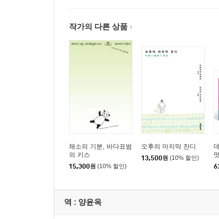
작가의 다른 상품
채소의 기분, 바다표범
오후의 마지막 잔디
의 키스
멋
13,500
원
(10% 할인)
멋
15,300
원
(10% 할인)
6
역 :
양윤옥