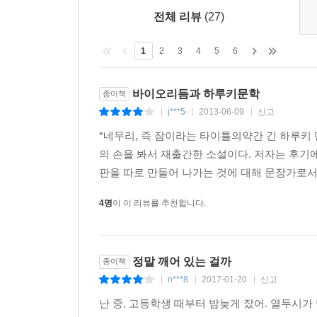
전체 리뷰
(27)
1
2
3
4
5
6
바이오리듬과 하루키문학
종이책
j***5
2013-06-09
신고
|
|
|
*네무리, 즉 잠이라는 타이틀의약간 긴 하루키 
의 손을 봐서 재출간한 소설이다. 저자는 후
판을 따로 만들어 나가는 것에 대해 문장가로서
4명
이 이 리뷰를 추천합니다.
정말 깨어 있는 걸까
종이책
n***8
2017-01-20
신고
|
|
|
난 중, 고등학생 때부터 밤늦게 잤어. 열두시가