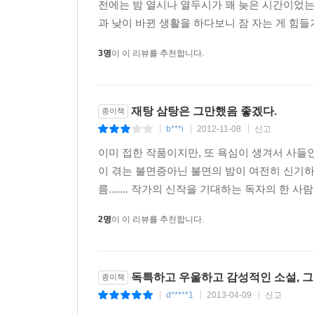
전에는 밤 열시나 열두시가 꽤 늦은 시간이었는데
과 낮이 바뀐 생활을 하다보니 잠 자는 게 힘들기도
3명
이 이 리뷰를 추천합니다.
재탕 삼탕은 그만했음 좋겠다.
종이책
b***i
2012-11-08
신고
|
|
|
이미 접한 작품이지만, 또 욕심이 생겨서 사들
이 겪는 불면증아닌 불면의 밤이 여전히 신기하
름....... 작가의 신작을 기대하는 독자의 한 
2명
이 이 리뷰를 추천합니다.
독특하고 우울하고 감성적인 소설, 
종이책
d*****1
2013-04-09
신고
|
|
|