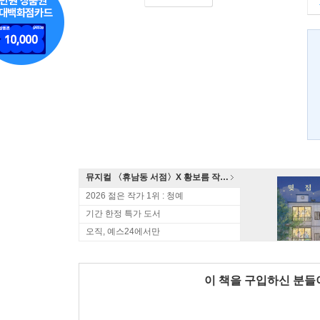
뮤지컬 〈휴남동 서점〉X 황보름 작가 북토크
2026 젊은 작가 1위 : 청예
기간 한정 특가 도서
오직, 예스24에서만
이 책을 구입하신 분