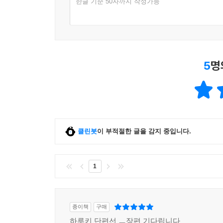
한글 기준 50자까지 작성가능
5
명
클린봇
이 부적절한 글을 감지 중입니다.
1
종이책
구매
하루키 단편선 ㅡ장편 기다립니다