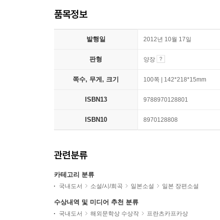
품목정보
발행일
2012년 10월 17일
판형
양장
쪽수, 무게, 크기
100쪽 | 142*218*15mm
ISBN13
9788970128801
ISBN10
8970128808
관련분류
카테고리 분류
국내도서
소설/시/희곡
일본소설
일본 장편소설
수상내역 및 미디어 추천 분류
국내도서
해외문학상 수상작
프란츠카프카상