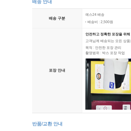
배송 안내
예스24 배송
배송 구분
배송비 : 2,500원
안전하고 정확한 포장을 위해 
고객님께 배송되는 모든 상품을
목적 : 안전한 포장 관리
촬영범위 : 박스 포장 작업
포장 안내
반품/교환 안내