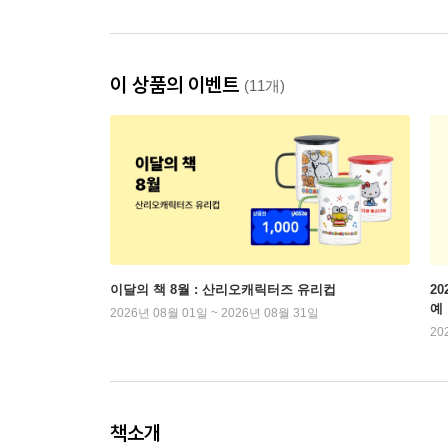
이 상품의 이벤트
(11개)
이달의 책 8월 : 산리오캐릭터즈 유리컵
2
예
2026년 08월 01일 ~ 2026년 08월 31일
20
책소개