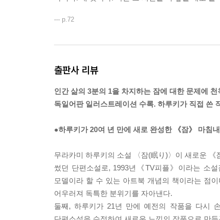
--- p.72
출판사 리뷰
인간 삶의 3분의 1을 차지하는 잠에 대한 문제에 천
독일어판 일러스트레이션 수록. 하루키가 직접 쓴 작
●하루키가 20여 년 만에 새로 완성한 《잠》 마침내
무라카미 하루키의 소설 〈잠(眠り)〉이 새로운 《
썼던 단편소설로, 1993년《TV피플》이라는 소설
모델이라 할 수 있는 아트북 개념의 책이라는 점
어우러져 독특한 분위기를 자아낸다.
둘째, 하루키가 21년 만에 예전의 작품을 다시
단편소설을 수정하여 새로운 느낌의 작품으로 만들곤