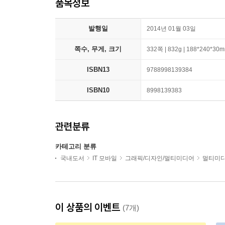
품목정보
발행일
2014년 01월 03일
쪽수, 무게, 크기
332쪽 | 832g | 188*240*30
ISBN13
9788998139384
ISBN10
8998139383
관련분류
카테고리 분류
국내도서
IT 모바일
그래픽/디자인/멀티미디어
멀티미디
이 상품의 이벤트
(7개)