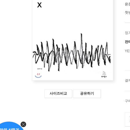
윤
첫
정
판
Y
결
사이즈비교
공유하기
구