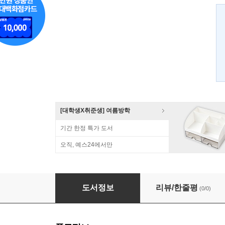
[대학생X취준생] 여름방학
기간 한정 특가 도서
오직, 예스24에서만
Logic Pro X
도서정보
리뷰/한줄평
(0/0)