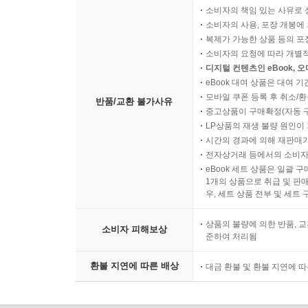
소비자의 책임 있는 사유로 
소비자의 사용, 포장 개봉에 
복제가 가능한 상품 등의 포장을 
소비자의 요청에 따라 개별
디지털 컨텐츠인 eBook, 
eBook 대여 상품은 대여 기
모바일 쿠폰 등록 후 취소/환
반품/교환 불가사유
중고상품이 구매확정(자동 
LP상품의 재생 불량 원인이 기
시간의 경과에 의해 재판매가
전자상거래 등에서의 소비자
eBook 세트 상품은 일괄 
1개의 상품으로 취급 및 판매
우, 세트 상품 전부 및 세트
상품의 불량에 의한 반품, 교
소비자 피해보상
준하여 처리됨
환불 지연에 따른 배상
대금 환불 및 환불 지연에 