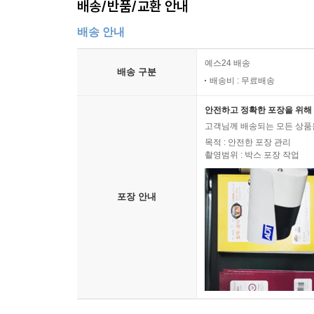
배송/반품/교환 안내
배송 안내
예스24 배송
배송 구분
배송비 : 무료배송
안전하고 정확한 포장을 위해 
고객님께 배송되는 모든 상품을
목적 : 안전한 포장 관리
촬영범위 : 박스 포장 작업
포장 안내