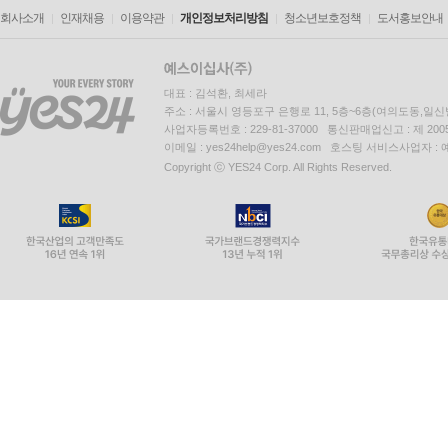
회사소개
인재채용
이용약관
개인정보처리방침
청소년보호정책
도서홍보안내
대표 : 김석환, 최세라
주소 : 서울시 영등포구 은행로 11, 5층~6층(여의도동,일신
사업자등록번호 : 229-81-37000 통신판매업신고 : 제 200
이메일 : yes24help@yes24.com 호스팅 서비스사업자 :
Copyright ⓒ YES24 Corp. All Rights Reserved.