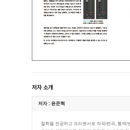
04레코딩옵션
Chapter 14: 외부 오디오 소스 가져오기
01소스 가져오기
Chapter 15: 오디오 레코딩 편집
01작업 공간에서의 편집
02오디오 트랙 에디터(Audio Track Editor)
03오디오 파일 에디터(Audio File Editor)
04편집 프로세스 흐름 정리
[PART V] 믹싱(Mixing) 및 마스터링(Mastering)
저자 소개
Chapter 16: 오토메이션
저자 : 윤준혁
01활성화와 모드 및 종류 ? 단축키 : A
02데이터 입력과 편집
철학을 전공하고 프리랜서로 작곡/편곡, 통역/번