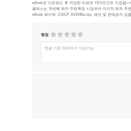
eBook은 다운로드 후 작성한 리뷰만 YES포인트 지급됩니
클래스는 첫번째 회차 주문확정 시점부터 마지막 회차 주문
eBook 페이백, CD/LP, DVD/Blu-ray, 패션 및 판매금
평점
한글 기준 50자까지 작성가능