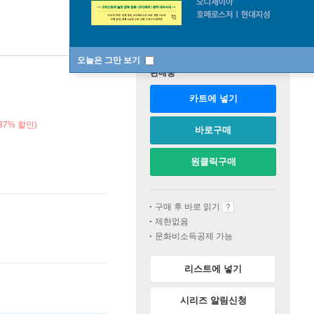
오늘은 그만 보기
판매중
카트에 넣기
37% 할인)
바로구매
원클릭구매
구매 후 바로 읽기
제한없음
문화비소득공제 가능
리스트에 넣기
시리즈 알림신청