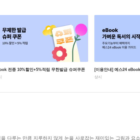
Book 전종 10%할인+5%적립 무한발급 슈퍼쿠폰
[이용안내] 예스24 eBo
시
상시
식을 다루는 만큼 지루하지 않게 눈을 사로잡는 재미있는 그림과 요소