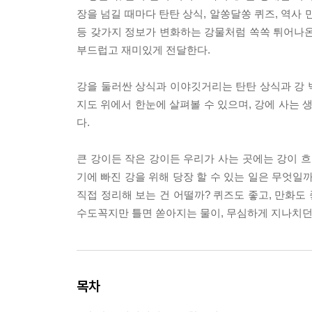
장을 넘길 때마다 탄탄 상식, 알쏭달쏭 퀴즈, 역사 
등 갖가지 정보가 변화하는 강물처럼 쏙쏙 튀어나온
부드럽고 재미있게 전달한다.
강을 둘러싼 상식과 이야깃거리는 탄탄 상식과 강 박
지도 위에서 한눈에 살펴볼 수 있으며, 강에 사는 
다.
큰 강이든 작은 강이든 우리가 사는 곳에는 강이 흐
기에 빠진 강을 위해 당장 할 수 있는 일은 무엇일
직접 정리해 보는 건 어떨까? 퀴즈도 좋고, 만화도 
수도꼭지만 틀면 쏟아지는 물이, 무심하게 지나치던 
목차