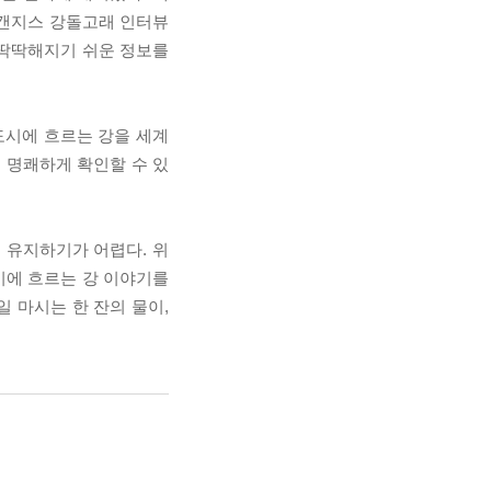
, 갠지스 강돌고래 인터뷰
 딱딱해지기 쉬운 정보를
도시에 흐르는 강을 세계
 명쾌하게 확인할 수 있
 유지하기가 어렵다. 위
도시에 흐르는 강 이야기를
일 마시는 한 잔의 물이,