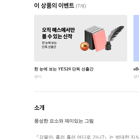
이 상품의 이벤트
(7개)
한 눈에 보는 YES24 단독 선출간
e
상시
상
소개
풍성한 요소와 재미있는 그림
『강물아, 흘러 흘러 어디로 가니?』는 방대한 지