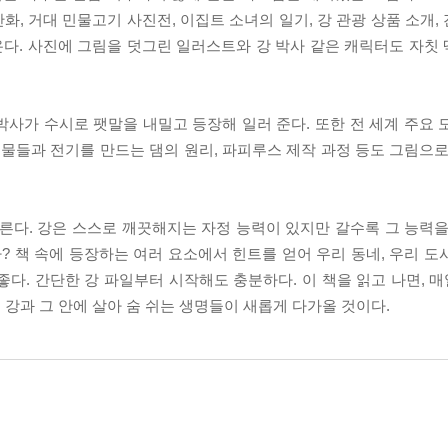
만화, 거대 민물고기 사진전, 이집트 소녀의 일기, 강 관광 상품 소개
다. 사진에 그림을 덧그린 일러스트와 강 박사 같은 캐릭터도 자칫
사가 수시로 팻말을 내밀고 등장해 일러 준다. 또한 전 세계 주요 
생물들과 전기를 만드는 댐의 원리, 파피루스 제작 과정 등도 그림으로
른다. 강은 스스로 깨끗해지는 자정 능력이 있지만 갈수록 그 능력을
까? 책 속에 등장하는 여러 요소에서 힌트를 얻어 우리 동네, 우리 
좋다. 간단한 강 파일부터 시작해도 충분하다. 이 책을 읽고 나면, 매
강과 그 안에 살아 숨 쉬는 생명들이 새롭게 다가올 것이다.