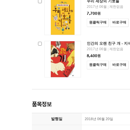
우리 세상의 기호들
2017년 06월
제한없음
|
7,700
원
원클릭구매
바로구매
인간의 오랜 친구 개 - 지식
2017년 06월
제한없음
|
8,400
원
원클릭구매
바로구매
품목정보
발행일
2018년 06월 20일