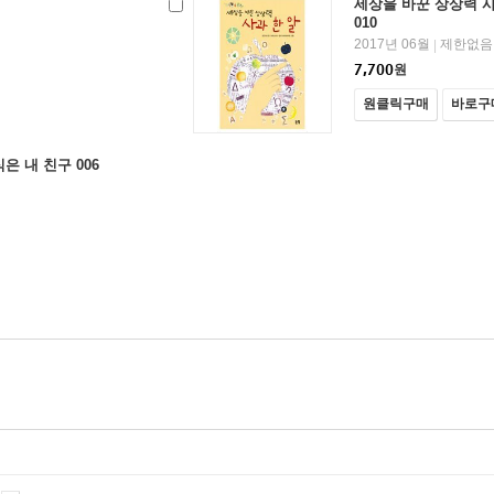
세상을 바꾼 상상력 사
010
2017년 06월
제한없음
|
7,700
원
원클릭구매
바로구
은 내 친구 006