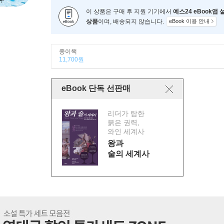
이 상품은 구매 후 지원 기기에서
예스24 eBook앱
상품
이며, 배송되지 않습니다.
eBook 이용 안내
종이책
11,700원
eBook 단독 선판매
리더가 탐한
붉은 권력,
와인 세계사
왕과
술의 세계사