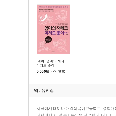
[대여] 엄마의 재테크
미쳐도 좋아
3,000
원
(72% 할인)
역 :
유진상
서울에서 태어나 대일외국어고등학교, 경희대
대학에서 한·일 동시통역을 전공했다. 다시 