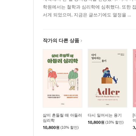
학원에서는 철학과 심리학에 심취했다. 또한 잡
서게 되었으며, 지금은 글쓰기에도 열정을 ...
작가의 다른 상품
삶이 흔들릴 때 아들러
다시 일어서는 용기
[
심리학
10,800
원
(10% 할인)
10,800
원
(10% 할인)
3