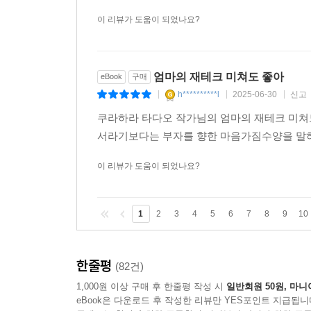
이 리뷰가 도움이 되었나요?
엄마의 재테크 미쳐도 좋아
eBook
구매
h**********l
2025-06-30
신고
|
|
|
쿠라하라 타다오 작가님의 엄마의 재테크 미쳐
서라기보다는 부자를 향한 마음가짐수양을 말하
이 리뷰가 도움이 되었나요?
1
2
3
4
5
6
7
8
9
10
한줄평
(82건)
1,000원 이상 구매 후 한줄평 작성 시
일반회원 50원, 마니
eBook은 다운로드 후 작성한 리뷰만 YES포인트 지급됩니