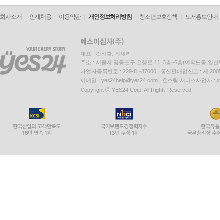
회사소개
인재채용
이용약관
개인정보처리방침
청소년보호정책
도서홍보안내
대표 : 김석환, 최세라
주소 : 서울시 영등포구 은행로 11, 5층~6층(여의도동,일신
사업자등록번호 : 229-81-37000 통신판매업신고 : 제 200
이메일 : yes24help@yes24.com 호스팅 서비스사업자 :
Copyright ⓒ YES24 Corp. All Rights Reserved.