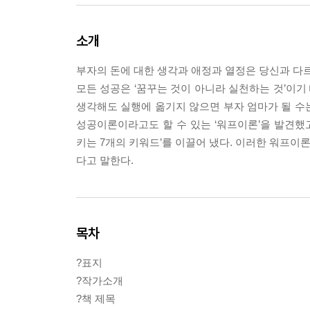
소개
부자의 돈에 대한 생각과 애정과 열정은 당신과 다르
모든 성공은 ‘꿈꾸는 것이 아니라 실천하는 것’이기
생각해도 실행에 옮기지 않으면 부자 엄마가 될 수는
성공이론이라고도 할 수 있는 ‘워프이론’을 발견했고
키는 7개의 키워드’를 이끌어 냈다. 이러한 워프이론
다고 말한다.
목차
?표지
?작가소개
?책 제목