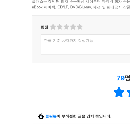
클래스는 첫번째 회차 주문확정 시점부터 마지막 회차 주문
eBook 페이백, CD/LP, DVD/Blu-ray, 패션 및 판매금
평점
한글 기준 50자까지 작성가능
79
명
클린봇
이 부적절한 글을 감지 중입니다.