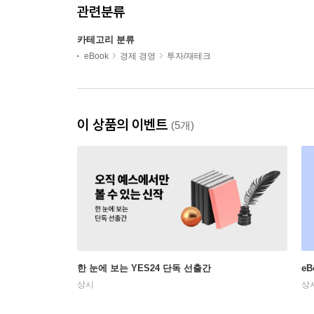
관련분류
카테고리 분류
eBook
경제 경영
투자/재테크
이 상품의 이벤트
(5개)
한 눈에 보는 YES24 단독 선출간
e
상시
상