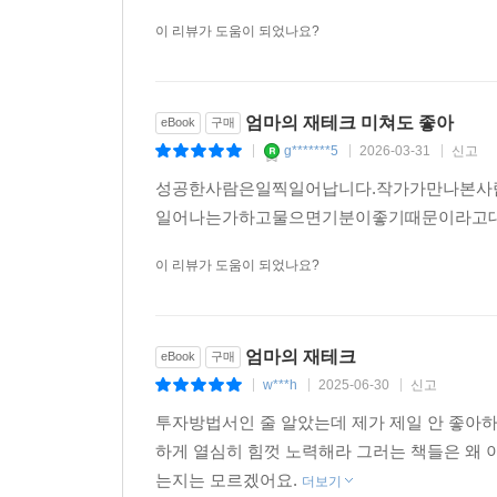
이 리뷰가 도움이 되었나요?
엄마의 재테크 미쳐도 좋아
eBook
구매
g*******5
2026-03-31
신고
|
|
|
성공한사람은일찍일어납니다.작가가만나본사
일어나는가하고물으면기분이좋기때문이라고대
이 리뷰가 도움이 되었나요?
엄마의 재테크
eBook
구매
w***h
2025-06-30
신고
|
|
|
투자방법서인 줄 알았는데 제가 제일 안 좋아
하게 열심히 힘껏 노력해라 그러는 책들은 왜 
는지는 모르겠어요.
더보기