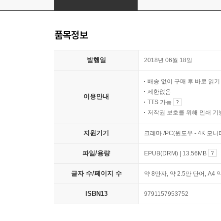
품목정보
발행일
2018년 06월 18일
배송 없이 구매 후 바로 읽
제한없음
이용안내
TTS 가능
저작권 보호를 위해 인쇄 기
지원기기
크레마 /PC(윈도우 - 4K 모
파일/용량
EPUB(DRM) | 13.56MB
글자 수/페이지 수
약 8만자, 약 2.5만 단어, A4 
ISBN13
9791157953752