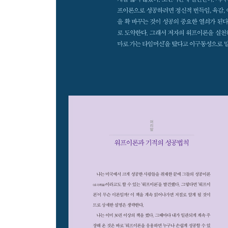
-위대한 파워와 잠재능력은 당신 속에 잠자고 있다
-잠재능력의 제고는 잠재의식의 개혁으로 이룬다
-잠재의식의 파워를 ‘벤주람의 추’로 실감해보자
-식물과 대화해 보자 순수한 마음이면 식물도 응해
-열등감을 해소하면 잠재의식의 문이 노크된다
-역경을 핀치로 생각하지 않고 기회로 생각하면 사
-자신을 포함해서 세계의 모든 것을 긍정한다
-성공을 계속 추구하라, 그러면 잠재의식이 해답을 
-웃는 곳에는 돈이 기다린다 그래서 언제나 ‘스마일
-‘빈재의식’을 버리고 ‘금재의식’을 내 것으로 만든다
-성공한 사람을 부러워하지 말고 ‘성공한 자기’를 
-대자연과 함께 하는 자기 안의 대자연의 리듬을 눈
-세계에 넘쳐나는 우주에너지를 활용한다
-매일 아침의 모닝세레모니로 태양에너지를 활용한
?에필로그? 부자 엄마로 워프하는 모닝세레모니 비
-부자 엄마로 워프하는 ‘모닝세레모니’