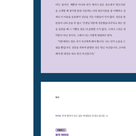
-잠에서 깨어 일어났으면 곧바로 엎드린다
-냉수 한 컵을 천천히 마신다
-자신의 꿈이나 목표를 여섯 번 외친다
-‘자, 가자’의 시와 ‘금재언어’를 외친다
-태양 명상으로 태양에너지를 캐치한다
-만트라를 외운 뒤 천천히 복식호흡을 하자
-소원문을 작성하고 불태운다
-편안한 포즈로 명상한다
-실행이 없는 성취는 없다 실행이 따르지 않으면 