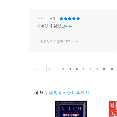
eBook
구매
재미있게 읽었습니다
이 한줄평이 도움이 되었나요?
1
2
3
4
5
6
7
8
9
10
이 책과
내용이 비슷한 추천 책