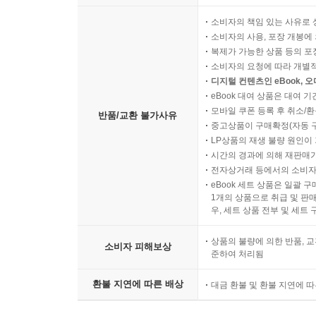
소비자의 책임 있는 사유로 
소비자의 사용, 포장 개봉에 
복제가 가능한 상품 등의 포장을 
소비자의 요청에 따라 개별
디지털 컨텐츠인 eBook, 
eBook 대여 상품은 대여 기
모바일 쿠폰 등록 후 취소/환
반품/교환 불가사유
중고상품이 구매확정(자동 
LP상품의 재생 불량 원인이 기
시간의 경과에 의해 재판매가
전자상거래 등에서의 소비자
eBook 세트 상품은 일괄 
1개의 상품으로 취급 및 판매
우, 세트 상품 전부 및 세트
상품의 불량에 의한 반품, 교
소비자 피해보상
준하여 처리됨
환불 지연에 따른 배상
대금 환불 및 환불 지연에 