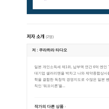
저자 소개
(2명)
저 :
쿠라하라 타다오
일본 개인소득세 제1위, 납부액 연간 6억 엔인 
대기업 샐러리맨을 박차고 나와 제약종합상사를 설
학을 결합한 독창적 경영지도로 수많은 일본 
칙인 ‘워프이론’을...
작가의 다른 상품