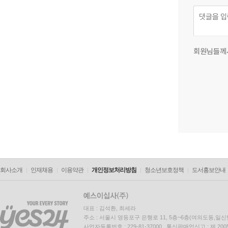
회원님들께
회사소개
인재채용
이용약관
개인정보처리방침
청소년보호정책
도서홍보안내
대표 : 김석환, 최세라
주소 : 서울시 영등포구 은행로 11, 5층~6층(여의도동,일신
사업자등록번호 : 229-81-37000 통신판매업신고 : 제 200