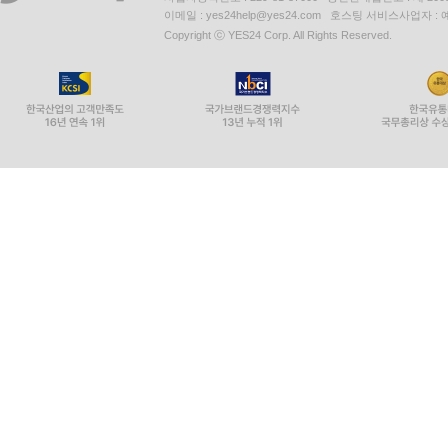
이메일 : yes24help@yes24.com 호스팅 서비스사업자 :
Copyright ⓒ YES24 Corp. All Rights Reserved.