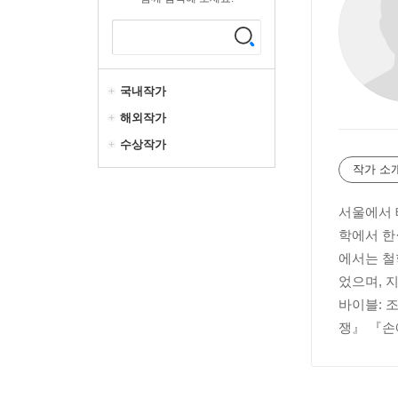
국내작가
해외작가
수상작가
작가 소
서울에서 
학에서 한
에서는 철
었으며, 
바이블: 
쟁』 『손