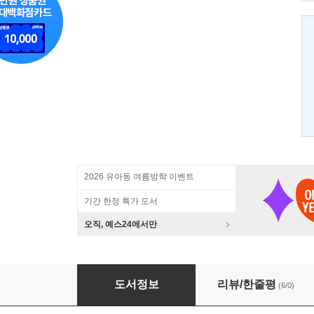
2026 유아동 여름방학 이벤트
기간 한정 특가 도서
오직, 예스24에서만
두려움 없이 엄마 되기
도서정보
리뷰/한줄평
(6/0)