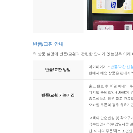
반품/교환 안내
※ 상품 설명에 반품/교환과 관련한 안내가 있는경우 아래 
마이페이지 >
반품/교환 신청
반품/교환 방법
판매자 배송 상품은 판매자와
출고 완료 후 10일 이내의 
디지털 콘텐츠인 eBook의 
반품/교환 가능기간
중고상품의 경우 출고 완료일
모바일 쿠폰의 경우 유효기간(
고객의 단순변심 및 착오구
직수입양서/직수입일서중 일
단, 아래의 주문/취소 조건인