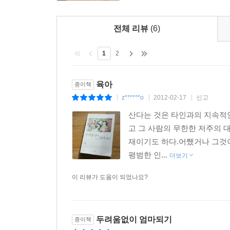
전체 리뷰
(6)
1
2
육아
종이책
z******o
2012-02-17
신고
|
|
|
산다는 것은 타인과의 지속적인
고 그 사람의 무한한 저주의 
재이기도 하다.어쨌거나 그것이
평범한 인...
더보기
이 리뷰가 도움이 되었나요?
두려움없이 엄마되기
종이책