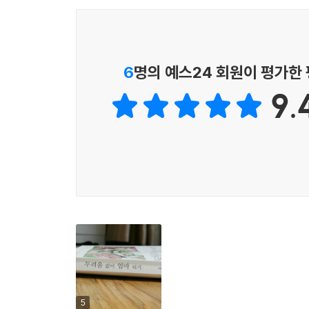
6
명의 예스24 회원이 평가한
9.
5