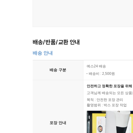
배송/반품/교환 안내
배송 안내
예스24 배송
배송 구분
배송비 : 2,500원
안전하고 정확한 포장을 위해 
고객님께 배송되는 모든 상품을
목적 : 안전한 포장 관리
촬영범위 : 박스 포장 작업
포장 안내