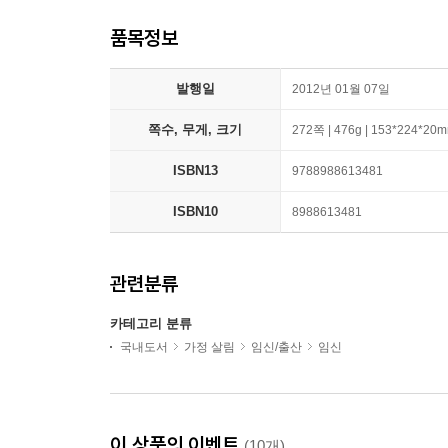
품목정보
발행일
2012년 01월 07일
쪽수, 무게, 크기
272쪽 | 476g | 153*224*20
ISBN13
9788988613481
ISBN10
8988613481
관련분류
카테고리 분류
국내도서
가정 살림
임신/출산
임신
이 상품의 이벤트
(10개)