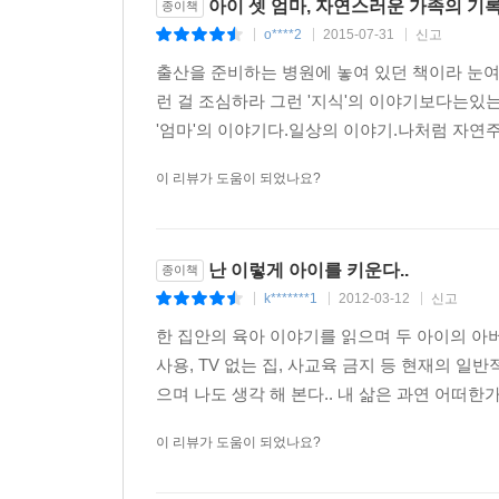
아이 셋 엄마, 자연스러운 가족의 기록
종이책
o****2
2015-07-31
신고
|
|
|
출산을 준비하는 병원에 놓여 있던 책이라 눈여
런 걸 조심하라 그런 '지식'의 이야기보다는있는
'엄마'의 이야기다.일상의 이야기.나처럼 자연주
이 리뷰가 도움이 되었나요?
난 이렇게 아이를 키운다..
종이책
k*******1
2012-03-12
신고
|
|
|
한 집안의 육아 이야기를 읽으며 두 아이의 아
사용, TV 없는 집, 사교육 금지 등 현재의 
으며 나도 생각 해 본다.. 내 삶은 과연 어떠한
이 리뷰가 도움이 되었나요?