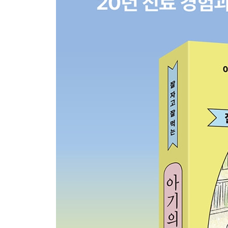
성장은 크기보다 맥락이 중요하다
먹을지 말지, 얼마나 먹을지는 아이가 결정한다
그럼에도 아이의 ‘먹기’는 중요하다
영양 밀도가 높은 음식: 양보다 질
5장 모유 수유의 원칙과 방법
모유 수유를 해야 하는 이유
모유 수유 A to Z
모유 수유를 가로막는 것
특수한 상황에서의 모유 수유
6장 분유 수유의 원칙과 방법
분유 수유를 하기로 정했다면
분유 수유를 시작하기 전에
분유 수유 A to Z
7장 이유기 보충식 육하원칙