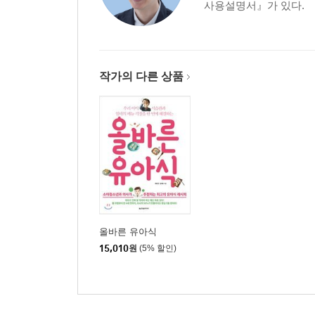
사용설명서』가 있다.
작가의 다른 상품
올바른 유아식
15,010
원
(5% 할인)