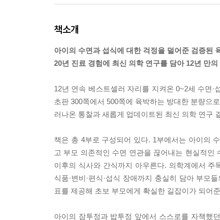
책소개
아이의 수면과 섭식에 대한 걱정을 덜어준 검증된 
20년 진료 경험에 최신 의학 연구를 담아 12년 만의
12년 연속 베스트셀러 자리를 지켜온 0~2세 수면
초판 300쪽에서 500쪽에 육박하는 방대한 분량으로
러나온 통찰과 새롭게 업데이트된 최신 의학 연구 
책은 총 4부로 구성되어 있다. 1부에서는 아이의 
고 부모 의존적인 수면 연관을 끊어내는 현실적인 수
이후의 식사와 간식까지 아우른다. 의학계에서 주목
식품·변비·편식·섭식 장애까지 충실히 담아 부모들
표를 제공해 초보 부모에게 확실한 길잡이가 되어준다
아이의 잠투정과 밥투정 앞에서 스스로를 자책했던 