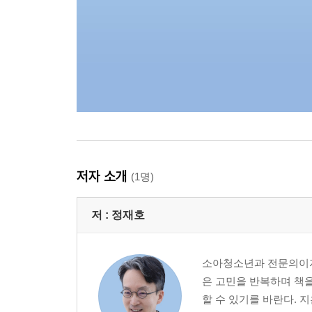
저자 소개
(1명)
저 :
정재호
소아청소년과 전문의이자 
은 고민을 반복하며 책을
할 수 있기를 바란다. 