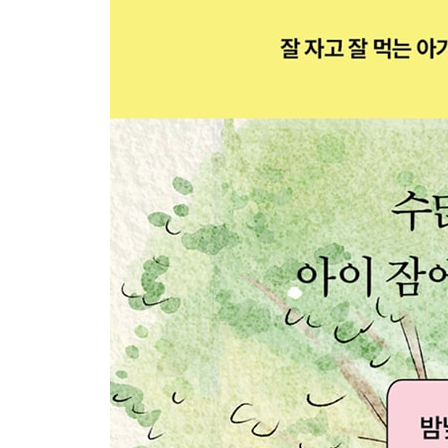
10장 건강한 식습관 만들기
건강한 식습관을 위한 가이드
NOVA 분류의 한계와 활용
편식 없는 아이로 키우기
식사와 미디어 시청
3부 잘 자고 잘 먹는 아기의 시간표
태어나서 6주까지
6주에서 4개월까지
4개월에서 6개월까지
6개월에서 12개월까지
12개월 이후
4부 먹이기 어려운 아이들
1개월, 너무 오랫동안 젖을 물고 있어요 | 너무 찔