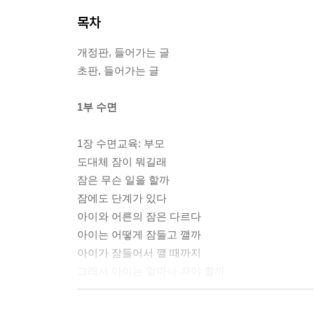
목차
개정판, 들어가는 글
초판, 들어가는 글
1부 수면
1장 수면교육: 부모
도대체 잠이 뭐길래
잠은 무슨 일을 할까
잠에도 단계가 있다
아이와 어른의 잠은 다르다
아이는 어떻게 잠들고 깰까
아이가 잠들어서 깰 때까지
그래서 아이는 얼마나 자야 할까
2장 수면훈련: 아이