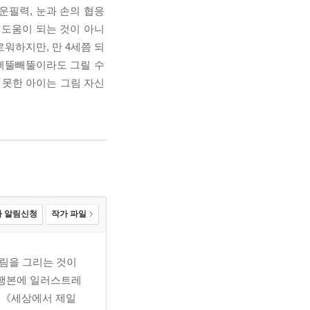
운필력, 눈과 손의 협응
 도움이 되는 것이 아니
워하지만, 만 4세쯤 되
 삐뚤빼뚤이라도 그릴 수
 못한 아이는 그림 자신
 알림신청
작가 파일
그림을 그리는 것이
단행본에 일러스트레
 《세상에서 제일