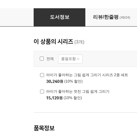
아이가 좋아하는 그림 쉽게 그리기 시리즈 2종 
도서정보
리뷰/한줄평
(49/24)
이 상품의 시리즈
(3개)
품절포함
전체
아이가 좋아하는 그림 쉽게 그리기 시리즈 2종 세트
30,240
원
(10% 할인)
아이가 좋아하는 멋진 그림 쉽게 그리기
15,120
원
(10% 할인)
품목정보