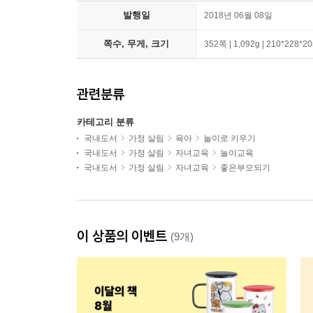
발행일
2018년 06월 08일
쪽수, 무게, 크기
352쪽 | 1,092g | 210*228*
관련분류
카테고리 분류
국내도서
가정 살림
육아
놀이로 키우기
국내도서
가정 살림
자녀교육
놀이교육
국내도서
가정 살림
자녀교육
좋은부모되기
이 상품의 이벤트
(9개)