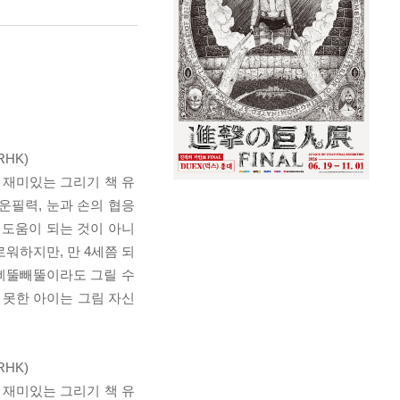
RHK)
 재미있는 그리기 책 유
운필력, 눈과 손의 협응
 도움이 되는 것이 아니
워하지만, 만 4세쯤 되
 삐뚤빼뚤이라도 그릴 수
 못한 아이는 그림 자신
RHK)
 재미있는 그리기 책 유