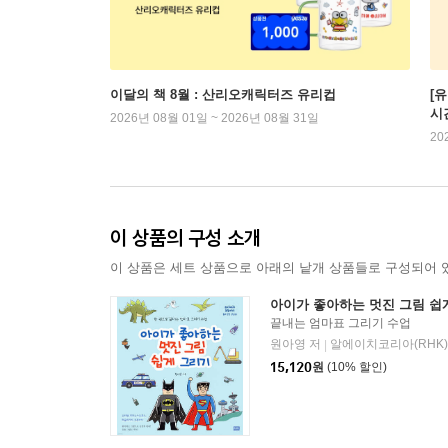
이달의 책 8월 : 산리오캐릭터즈 유리컵
[
시
2026년 08월 01일 ~ 2026년 08월 31일
20
이 상품의 구성 소개
이 상품은 세트 상품으로 아래의 낱개 상품들로 구성되어 
아이가 좋아하는 멋진 그림 쉽
끝내는 엄마표 그리기 수업
원아영 저
알에이치코리아(RHK)
|
15,120
원
(10% 할인)