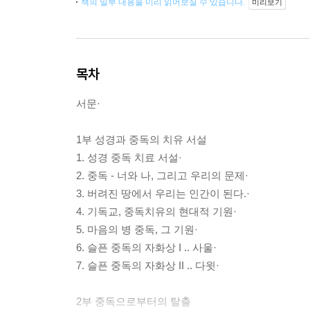
책의 일부 내용을 미리 읽어보실 수 있습니다.
미리보기
목차
서문·
1부 성경과 중독의 치유 서설
1. 성경 중독 치료 서설·
2. 중독 - 너와 나, 그리고 우리의 문제·
3. 버려진 땅에서 우리는 인간이 된다.·
4. 기독교, 중독치유의 현대적 기원·
5. 마음의 병 중독, 그 기원·
6. 슬픈 중독의 자화상 I .. 사울·
7. 슬픈 중독의 자화상 II .. 다윗·
2부 중독으로부터의 탈출