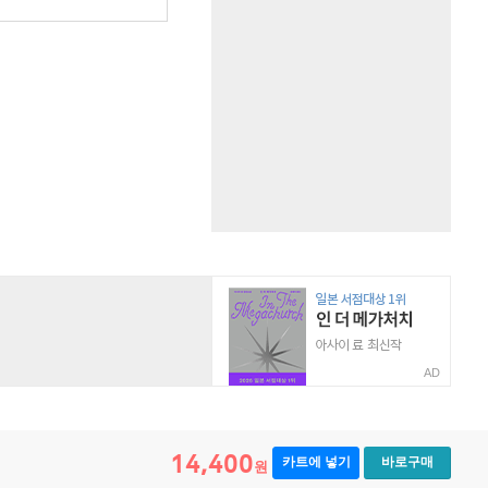
AD
14,400
카트에 넣기
바로구매
원