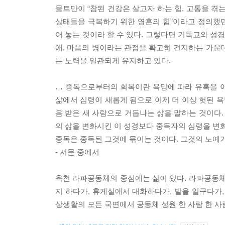
몰트만이 “참된 건강은 살고자 하는 힘, 고통을 겪는
상태들을 극복하기 위한 영혼의 힘”이라고 정의했
어 놓는 것이라 할 수 있다. 그렇다면 기독교와 성경
애, 마음의 병이라는 관점을 확고히 견지하는 가운
는 노력을 일관되게 유지하고 있다.
… 중독으로부터의 회복이란 욕망에 따라 유혹을 이기
삶에서 심령이 새롭게 됨으로 이제 더 이상 헛된 
음 받은 새 사람으로 거듭나는 삶을 말하는 것이다.
의 삶을 변화시킨 이 성경보다 중독자의 심령을 변화
중독은 중독된 그것에 묶이는 것이다. 그것의 노예가
- 서문 중에서
옥천 라파공동체의 중심에는 삶이 있다. 라파공동체
지 하다가, 휴게실에서 대화하다가, 밭을 일구다가,
상생활의 모든 국면에서 공동체 성원 한 사람 한 사