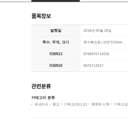
품목정보
발행일
2018년 05월 28일
쪽수, 무게, 크기
쪽수확인중 | 153*224mm
ISBN13
9788970714530
ISBN10
8970714537
관련분류
카테고리 분류
국내도서
종교
기독교(개신교)
목회와 신학
기독교상