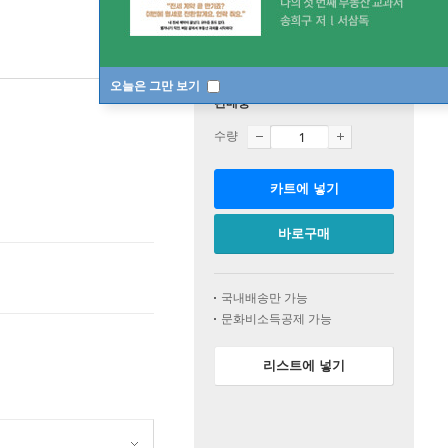
오늘은 그만 보기
판매중
수량
카트에 넣기
바로구매
국내배송만 가능
문화비소득공제 가능
리스트에 넣기