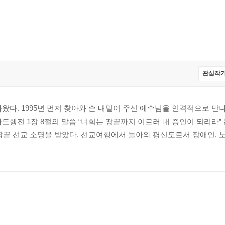
관심작가
나왔다. 1995년 먼저 찾아와 손 내밀어 주신 예수님을 인격적으로 만
사도행전 1장 8절의 말씀 “너희는 땅끝까지 이르러 내 증인이 되리라”
땅끝 선교 소명을 받았다. 선교여행에서 돌아와 평신도로서 장애인, 
 치유될 것이다·