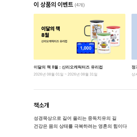
이 상품의 이벤트
(4개)
이달의 책 8월 : 산리오캐릭터즈 유리컵
정
2026년 08월 01일 ~ 2026년 08월 31일
상
책소개
성경묵상으로 길어 올리는 중독치유의 길
건강은 몸의 상태를 극복하려는 영혼의 힘이다