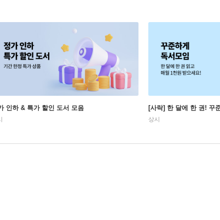
가 인하 & 특가 할인 도서 모음
[사락] 한 달에 한 권! 
시
상시