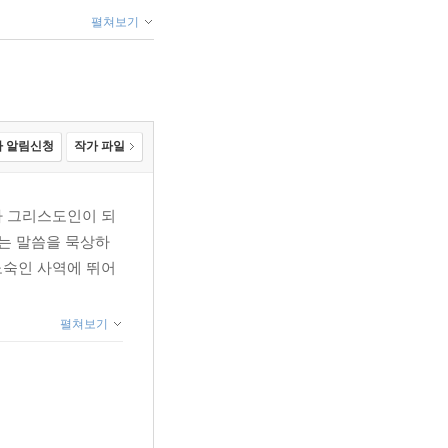
펼쳐보기
 알림신청
작가 파일
나 그리스도인이 되
 는 말씀을 묵상하
노숙인 사역에 뛰어
펼쳐보기