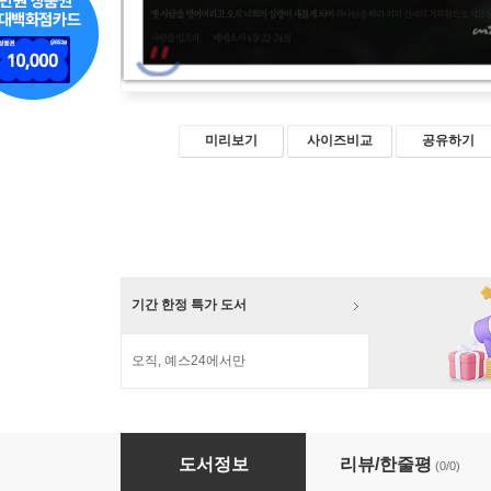
미리보기
사이즈비교
공유하기
기간 한정 특가 도서
오직, 예스24에서만
버려진 땅에서 우리는 인간이 된다
도서정보
리뷰/한줄평
(0/0)