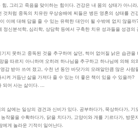
 힘, 그리고 죽음을 맞이하는 힘이다. 건강은 내 몸의 상태가 아니라
던 것처럼 중독의 치유란 우상숭배에 찌들은 병든 영혼의 상태를 건
이 이에 대해 답을 줄 수 있는 유력한 대안이 될 수밖에 없지 않을까
데 정신분석학, 심리학, 상담학 등에서 구축한 치유 성과들을 성경의
지 못하고 중독된 것을 추구하며 살던, 썩어 없어질 낡은 습관을 따
욕망을 따르지 아니하며 오히려 하나님을 추구하고 하나님에 의해 의
 영감 받아 쓰여 졌고, 수천 년 동안 바닷가의 모래알만큼 많은 사람
시켜 거듭난 삶을 가져다 줄 수 있는 더 좋은 책이 있을 수 있을까?
 되어 사는 삶이다. …
의 삶에는 일상의 경건과 신비가 있다. 공부하다가, 묵상하다가, 기
 농작물을 수확하다가, 닭을 치다가, 고양이와 개를 기르다가, 방문
람에게 놀라운 기적이 일어난다.