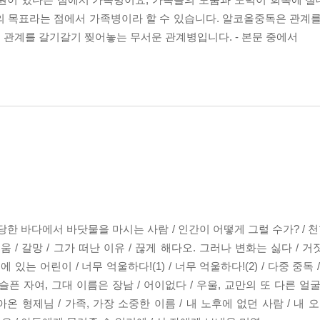
의 목표라는 점에서 가족병이라 할 수 있습니다. 알코올중독은 관계를
 관계를 갈기갈기 찢어놓는 무서운 관계병입니다. - 본문 중에서
한 바다에서 바닷물을 마시는 사람 / 인간이 어떻게 그럴 수가? / 천
/ 갈망 / 그가 떠난 이유 / 끊게 해다오. 그러나 변화는 싫다 / 거짓
 있는 어린이 / 너무 억울하다!(1) / 너무 억울하다!(2) / 다중 중독
 / 슬픈 자여, 그대 이름은 장남 / 어이없다 / 우울, 교만의 또 다른 얼굴
 돌아온 형제님 / 가족, 가장 소중한 이름 / 내 노후에 없던 사람 / 내