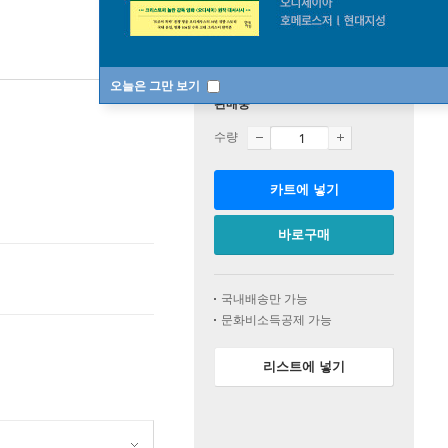
오늘은 그만 보기
판매중
수량
카트에 넣기
바로구매
국내배송만 가능
문화비소득공제 가능
리스트에 넣기