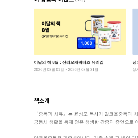
이달의 책 8월 : 산리오캐릭터즈 유리컵
정
2026년 08월 01일 ~ 2026년 08월 31일
상
책소개
『중독과 치유』는 윤성모 목사가 알코올중독과 치유
공동체 생활을 통해 얻은 생생한 간증과 증언으로 
알코올중독은 가족병입니다. 가족 속에 그 병의 