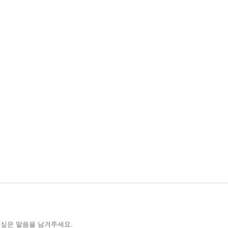
이후 / 단주의 페인트 칠 / 내가 속물입니다 / 내가 틀려서 다행입니다 /
어도 / 술주정뱅이를 위한 희생제물 / 이보다 더 좋을 순 없다 / 
름답다 / 마침내 땅을 주신 하나님!
 싶은 말씀을 남겨주세요.