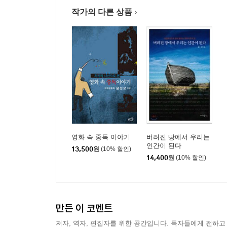
인생 / 음주측정기 / 이혼, 그 슬픈 상처 / 방송 그 
작가의 다른 상품
동안 모은 250만원 / 목사님을 5년 전에만 만났
수도치유공동체를 향해 다시 길을 떠납니다 / 땅이 아
영화 속 중독 이야기
버려진 땅에서 우리는
인간이 된다
13,500
원
(10% 할인)
14,400
원
(10% 할인)
만든 이 코멘트
저자, 역자, 편집자를 위한 공간입니다. 독자들에게 전하고