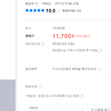
윤성모
저
대장간
2011년 02월 10일
10.0
회원리뷰(
4
건)
정가
13,000원
11,700
원
판매가
(10% 할인)
YES포인트
650원 (5% 적립)
5만원이상 구매 시 2천원 추가적립
결제혜택
카드/간편결제 혜택을 확인하세요
배송안내
배송비 : 유료 (도서 15,000원 이상 무료)
eBook
이 상품을 팔기