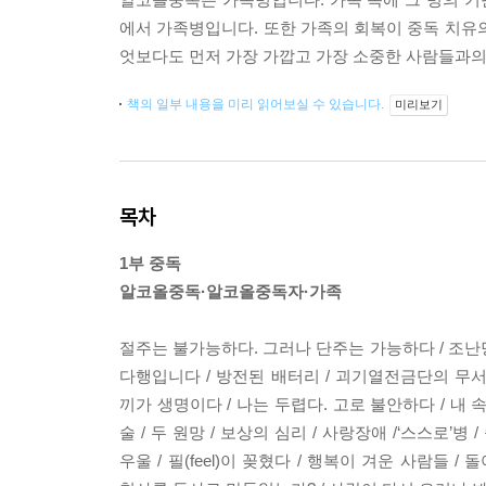
에서 가족병입니다. 또한 가족의 회복이 중독 치유
엇보다도 먼저 가장 가깝고 가장 소중한 사람들과의
책의 일부 내용을 미리 읽어보실 수 있습니다.
미리보기
목차
1부 중독
알코올중독·알코올중독자·가족
절주는 불가능하다. 그러나 단주는 가능하다 / 조난당
다행입니다 / 방전된 배터리 / 괴기열전금단의 무서움 
끼가 생명이다 / 나는 두렵다. 고로 불안하다 / 내 속에
술 / 두 원망 / 보상의 심리 / 사랑장애 /‘스스로’병
우울 / 필(feel)이 꽂혔다 / 행복이 겨운 사람들 /