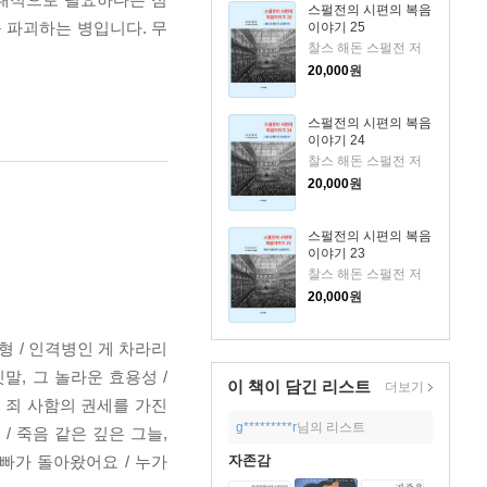
스펄전의 시편의 복음
 파괴하는 병입니다. 무
이야기 25
찰스 해돈 스펄전 저
20,000
원
스펄전의 시편의 복음
이야기 24
찰스 해돈 스펄전 저
20,000
원
스펄전의 시편의 복음
이야기 23
찰스 해돈 스펄전 저
20,000
원
형 / 인격병인 게 차라리
말, 그 놀라운 효용성 /
이 책이 담긴
리스트
더보기
 / 죄 사함의 권세를 가진
g*********r
님의 리스트
 / 죽음 같은 깊은 그늘,
 오빠가 돌아왔어요 / 누가
자존감