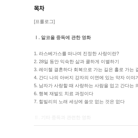
목차
[프롤로그]
Ⅰ. 알코올 중독에 관한 영화
1. 라스베가스를 떠나며 진정한 사랑이란?
2. 28일 동안 익숙한 삶과 쿨하게 이별하기
3. 레이첼 결혼하다 회복으로 가는 길은 홀로 가는 
4. 간디 나의 아버지 강자의 이면에 있는 약자 이야
5. 남자가 사랑할 때 사랑하는 사람을 업고 간다는 
6. 행복 재발도 치료 과정이다
7. 힐빌리의 노래 세상에 쓸모 없는 것은 없다
Ⅱ. 기타 중독과 관련한 영화
8. 레퀴엠 마약중독자들을 위한 장송곡