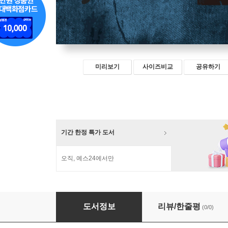
미리보기
사이즈비교
공유하기
기간 한정 특가 도서
오직, 예스24에서만
영화 속 중독 이야기
도서정보
리뷰/한줄평
(0/0)