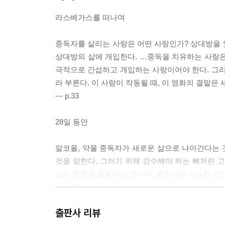
라스베가스를 떠나며
중독자를 살리는 사랑은 어떤 사랑인가? 상대방을 
상대방의 삶에 개입한다. …중독을 치유하는 사랑은
극적으로 간섭하고 개입하는 사랑이어야 한다. 그리고
라 부른다. 이 사랑이 작동될 때, 이 영화의 결말은
--- p.33
28일 동안
알코올, 약물 중독자가 새로운 삶으로 나아간다는 것
것을 말한다. 그러기 위해 감수해야 하는 뼈저린 
삶의 환경과 결별하는 것이다. 중독이란 익숙한 것
--- p.45
출판사 리뷰
레이첼 결혼하다