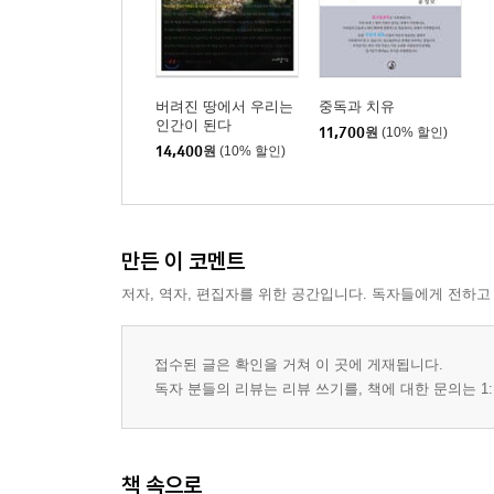
Ⅳ. 부록 : 여타 중독 관련 영화들
[에필로그]
버려진 땅에서 우리는
중독과 치유
인간이 된다
11,700
원
(10% 할인)
14,400
원
(10% 할인)
만든 이 코멘트
저자, 역자, 편집자를 위한 공간입니다. 독자들에게 전하고
접수된 글은 확인을 거쳐 이 곳에 게재됩니다.
독자 분들의 리뷰는 리뷰 쓰기를, 책에 대한 문의는 1:
책 속으로