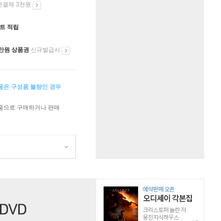
첫결제 3천원
인트 적립
만원 상품권
신규발급시
상품은 구성품 불량인 경우
상품으로 구매하거나 판매