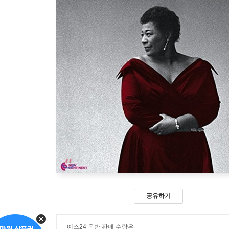
공유하기
예스24 음반 판매 수량은