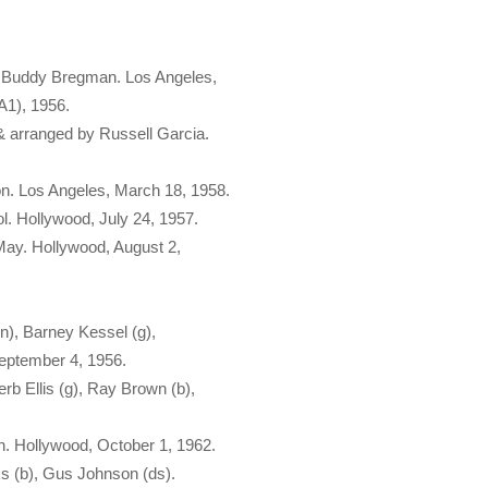
y Buddy Bregman. Los Angeles,
A1), 1956.
& arranged by Russell Garcia.
n. Los Angeles, March 18, 1958.
. Hollywood, July 24, 1957.
May. Hollywood, August 2,
ln), Barney Kessel (g),
September 4, 1956.
rb Ellis (g), Ray Brown (b),
. Hollywood, October 1, 1962.
ks (b), Gus Johnson (ds).