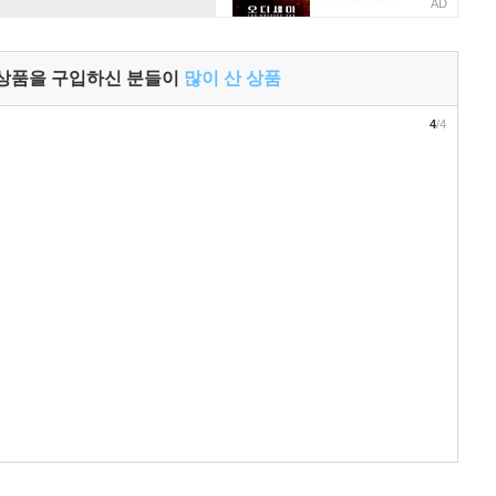
AD
 상품을 구입하신 분들이
많이 산 상품
4
/4