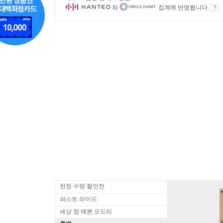
와
집계에 반영됩니다.
한정 수량 할인전
퍼스트 라이드
세상 참 예쁜 오드리