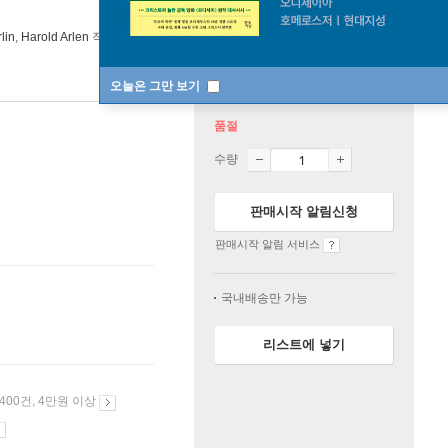
lin
,
Harold Arlen
작곡 외 18명
New Continent
2018년 06월 19일
오늘은 그만 보기
품절
수량
판매시작 알림신청
판매시작 알림 서비스
국내배송만 가능
리스트에 넣기
 400건, 4만원 이상