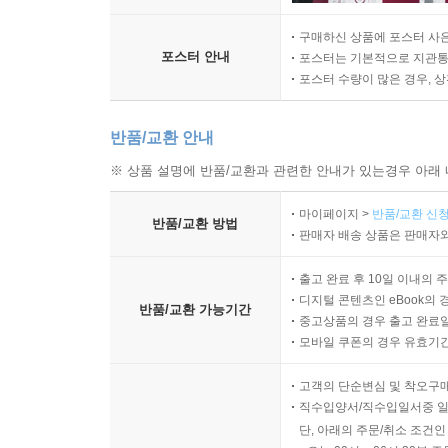
구매하신 상품에 포스터 사은
포스터 안내
포스터는 기본적으로 지관통에
포스터 수량이 많은 경우, 
반품/교환 안내
※ 상품 설명에 반품/교환과 관련한 안내가 있는경우 아래 
마이페이지 >
반품/교환 신청
반품/교환 방법
판매자 배송 상품은 판매자와
출고 완료 후 10일 이내의 
디지털 콘텐츠인 eBook의 
반품/교환 가능기간
중고상품의 경우 출고 완료일
모바일 쿠폰의 경우 유효기간(
고객의 단순변심 및 착오구
직수입양서/직수입일서중 일
단, 아래의 주문/취소 조건인