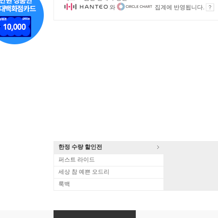
와
집계에 반영됩니다.
한정 수량 할인전
퍼스트 라이드
세상 참 예쁜 오드리
룩백