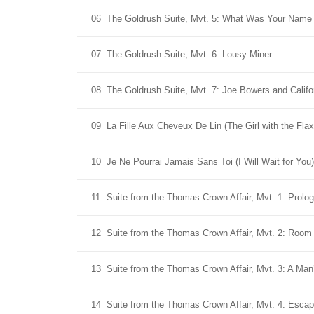
06
The Goldrush Suite, Mvt. 5: What Was Your Name 
07
The Goldrush Suite, Mvt. 6: Lousy Miner
08
The Goldrush Suite, Mvt. 7: Joe Bowers and Calif
09
La Fille Aux Cheveux De Lin (The Girl with the Flax
10
Je Ne Pourrai Jamais Sans Toi (I Will Wait for You)
11
Suite from the Thomas Crown Affair, Mvt. 1: Prolo
12
Suite from the Thomas Crown Affair, Mvt. 2: Room
13
Suite from the Thomas Crown Affair, Mvt. 3: A Man
14
Suite from the Thomas Crown Affair, Mvt. 4: Escap