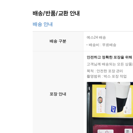
배송/반품/교환 안내
배송 안내
예스24 배송
배송 구분
배송비 : 무료배송
안전하고 정확한 포장을 위해 
고객님께 배송되는 모든 상품을
목적 : 안전한 포장 관리
촬영범위 : 박스 포장 작업
포장 안내