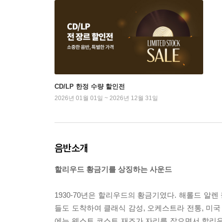
CD/LP 한정 수량 할인전
2026년 01월 01일 ~ 2026년 12월 31일
음반소개
할리우드 황금기를 상징하는 사운드
1930-70년은 할리우드의 황금기였다. 해롤드 알
들도 도착하여 클래식 감성, 오케스트라 전통, 미국
에는 웨스트 코스트 재즈가 자리를 잡으면서 할리우드