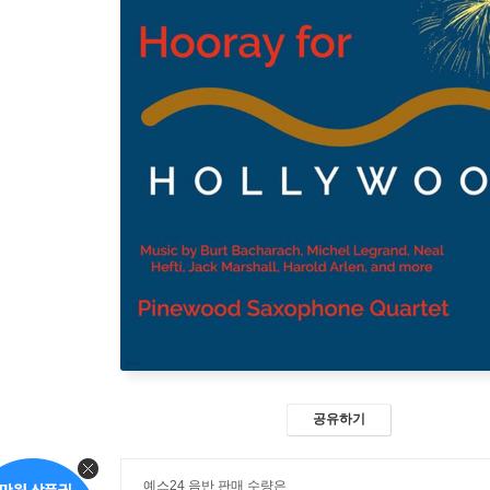
공유하기
예스24 음반 판매 수량은