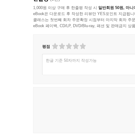
1,000원 이상 구매 후 한줄평 작성 시
일반회원 50원, 마니
eBook은 다운로드 후 작성한 리뷰만 YES포인트 지급됩니
클래스는 첫번째 회차 주문확정 시점부터 마지막 회차 주문
eBook 페이백, CD/LP, DVD/Blu-ray, 패션 및 판매금
평점
한글 기준 50자까지 작성가능