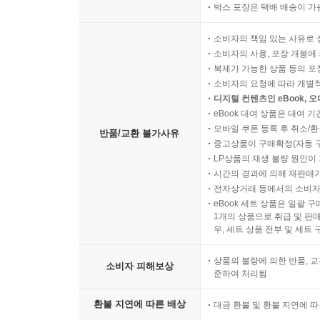
박스 포장은 택배 배송이 가
소비자의 책임 있는 사유로 
소비자의 사용, 포장 개봉에 
복제가 가능한 상품 등의 포장을 
소비자의 요청에 따라 개별
디지털 컨텐츠인 eBook, 
eBook 대여 상품은 대여 기
모바일 쿠폰 등록 후 취소/환
반품/교환 불가사유
중고상품이 구매확정(자동 
LP상품의 재생 불량 원인이 기
시간의 경과에 의해 재판매가
전자상거래 등에서의 소비자
eBook 세트 상품은 일괄 
1개의 상품으로 취급 및 판매
우, 세트 상품 전부 및 세트
상품의 불량에 의한 반품, 교
소비자 피해보상
준하여 처리됨
환불 지연에 따른 배상
대금 환불 및 환불 지연에 