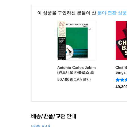
이 상품을 구입하신 분들이 산
분야 연관 상품
Antonio Carlos Jobim
Chet 
(안토니오 카를로스 조
Sings
빔) - Wave [CD+LP 디럭
50,100
원
(19% 할인)
스 에디션]
40,30
배송/반품/교환 안내
배송 안내