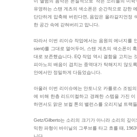
이 앨범의 음악은 본질적으로 '작은 소리들의 미학
유영하는 스탠 게츠의 색소폰은 순간적으로 강한 
단단하게 압축해 버린다면, 음압은 올라갈지언정 
한 공간 속에 갇혀버리고 맙니다.
따라서 이번 리이슈 작업에서는 음원의 에너지를 인
sient)를 그대로 열어두어, 스탠 게츠의 색소폰
대로 보존했습니다. EQ 작업 역시 결함을 고치는 
피아노의 배음이 겹치는 중역대가 탁해지지 않도록
안에서만 정밀하게 다듬었습니다.
아울러 이번 리이슈에는 안토니오 카를로스 조빔의 오리
에 비해 한층 리드미컬하고 경쾌한 스텝을 가진 
하면서도 맑은 보컬 톤의 밸런스를 오리지널 트랙
Getz/Gilberto는 소리의 크기가 아니라 소리
믹한 파형이 바이닐의 그루브를 타고 흐를 때, 19
니다.