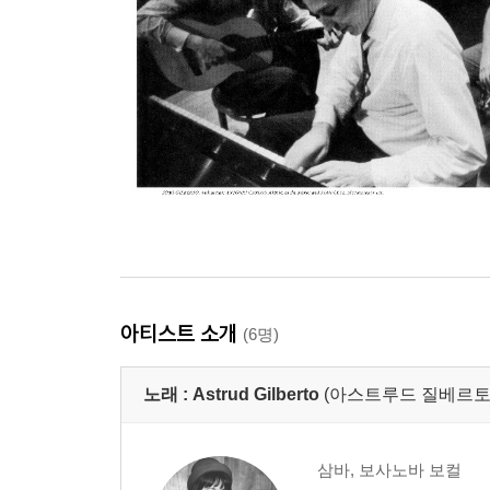
아티스트 소개
(6명)
노래 :
Astrud Gilberto
(아스트루드 질베르토
삼바, 보사노바 보컬