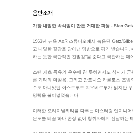
음반소개
가장 내밀한 속삭임이 만든 거대한 파동 - Stan Getz & Jo
1963년 뉴욕 A&R 스튜디오에서 녹음된 Getz/G
고 내밀한 질감을 담아낸 명반으로 평가 받습니다. 
하는 듯한 극단적인 친밀감"을 준다고 극찬하는 데
스탠 게츠 특유의 우수에 찬 듯하면서도 심지가 굳
론 기타의 마찰음, 그리고 안토니오 카를로스 조빔
수도 아니었던 아스트루드 지우베르투가 맑지만 무심하고 
명력을 불어넣었습니다.
이러한 오리지널리티를 다루는 마스터링 엔지니어의 역할
온도를 티끌 하나 손상 없이 청취자에게 전달하는 