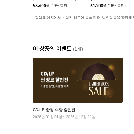
Elis & Tom [LP]
토) - Getz / Gilberto [SA
58,600
원
(19% 할인)
61,200
원
(19% 할인)
Hybrid]
검색 페이지에서 선택된 태그에 등록된 더 많은 상품을 확인해 
이 상품의 이벤트
(1개)
CD/LP 한정 수량 할인전
2026년 01월 01일 ~ 2026년 12월 31일