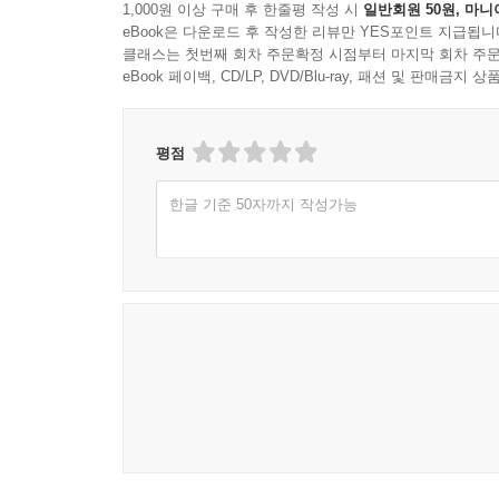
1,000원 이상 구매 후 한줄평 작성 시
일반회원 50원, 마니
eBook은 다운로드 후 작성한 리뷰만 YES포인트 지급됩니
클래스는 첫번째 회차 주문확정 시점부터 마지막 회차 주문
eBook 페이백, CD/LP, DVD/Blu-ray, 패션 및 판매금
평점
한글 기준 50자까지 작성가능