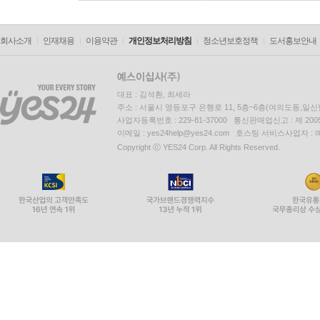
회사소개
인재채용
이용약관
개인정보처리방침
청소년보호정책
도서홍보안내
대표 : 김석환, 최세라
주소 : 서울시 영등포구 은행로 11, 5층~6층(여의도동,일신
사업자등록번호 : 229-81-37000 통신판매업신고 : 제 200
이메일 : yes24help@yes24.com 호스팅 서비스사업자 :
Copyright ⓒ YES24 Corp. All Rights Reserved.