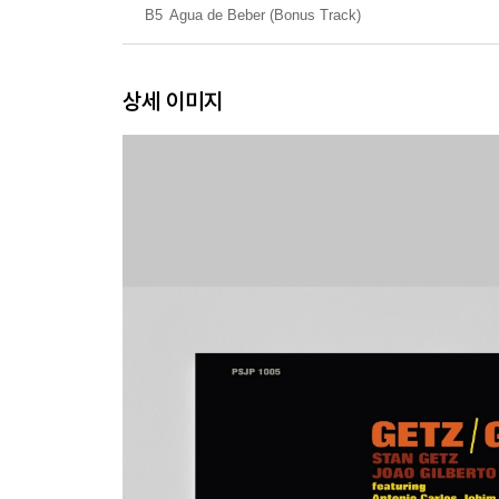
B5
Agua de Beber (Bonus Track)
상세 이미지