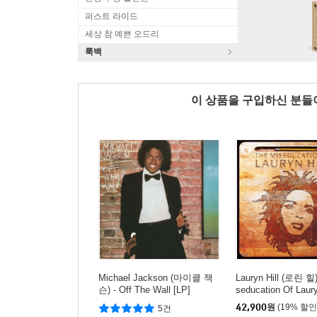
퍼스트 라이드
세상 참 예쁜 오드리
룩백
이 상품을 구입하신 분
Michael Jackson (마이클 잭
Lauryn Hill (로린 힐)
슨) - Off The Wall [LP]
seducation Of Laury
P]
42,900
원
(19% 할인
5건