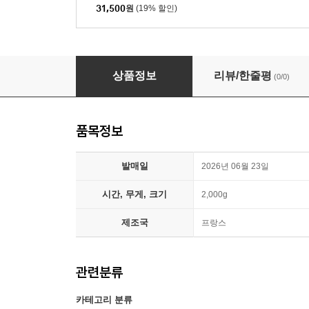
31,500
원
(19% 할인)
Stan Getz / Joao Gilberto (스탄 게츠, 주앙 질
상품정보
리뷰/한줄평
(0/0)
품목정보
발매일
2026년 06월 23일
시간, 무게, 크기
2,000g
제조국
프랑스
관련분류
카테고리 분류