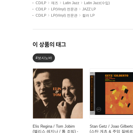
CD/LP
재즈
Latin Jazz
Latin Jazz(수입)
CD/LP
LP(Vinyl) 전문관
JAZZ LP
CD/LP
LP(Vinyl) 전문관
컬러 LP
이 상품의 태그
#보사노바
Elis Regina / Tom Jobim
Stan Getz / Joao Gilbert
(엘리스 레지나 / 톰 조빔) -
(스탄 게츠 & 주앙 질베르