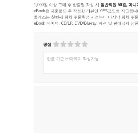
1,000원 이상 구매 후 한줄평 작성 시
일반회원 50원, 마니
eBook은 다운로드 후 작성한 리뷰만 YES포인트 지급됩니
클래스는 첫번째 회차 주문확정 시점부터 마지막 회차 주문
eBook 페이백, CD/LP, DVD/Blu-ray, 패션 및 판매금
평점
한글 기준 50자까지 작성가능