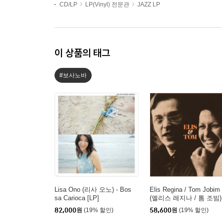
CD/LP
LP(Vinyl) 전문관
JAZZ LP
이 상품의 태그
#보사노바
Lisa Ono (리사 오노) - Bos
Elis Regina / Tom Jobim
sa Carioca [LP]
(엘리스 레지나 / 톰 조빔) 
Elis & Tom [LP]
82,000
원
(19% 할인)
58,600
원
(19% 할인)