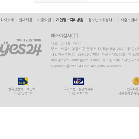
회사소개
인재채용
이용약관
개인정보처리방침
청소년보호정책
도서홍보안내
대표 : 김석환, 최세라
주소 : 서울시 영등포구 은행로 11, 5층~6층(여의도동,일신
사업자등록번호 : 229-81-37000 통신판매업신고 : 제 200
이메일 : yes24help@yes24.com 호스팅 서비스사업자 :
Copyright ⓒ YES24 Corp. All Rights Reserved.