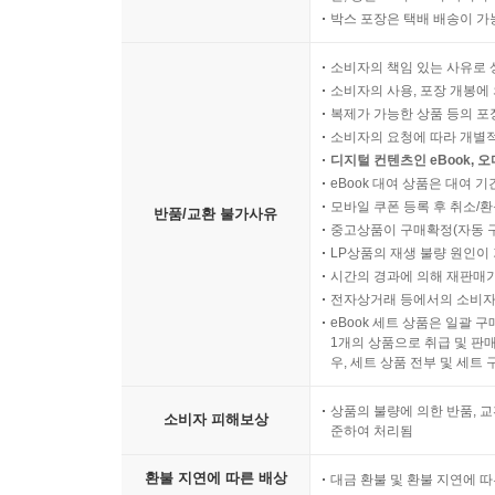
박스 포장은 택배 배송이 가
소비자의 책임 있는 사유로 
소비자의 사용, 포장 개봉에 
복제가 가능한 상품 등의 포장을 
소비자의 요청에 따라 개별
디지털 컨텐츠인 eBook, 
eBook 대여 상품은 대여 기
모바일 쿠폰 등록 후 취소/환
반품/교환 불가사유
중고상품이 구매확정(자동 
LP상품의 재생 불량 원인이 기
시간의 경과에 의해 재판매가
전자상거래 등에서의 소비자
eBook 세트 상품은 일괄 
1개의 상품으로 취급 및 판매
우, 세트 상품 전부 및 세트
상품의 불량에 의한 반품, 교
소비자 피해보상
준하여 처리됨
환불 지연에 따른 배상
대금 환불 및 환불 지연에 