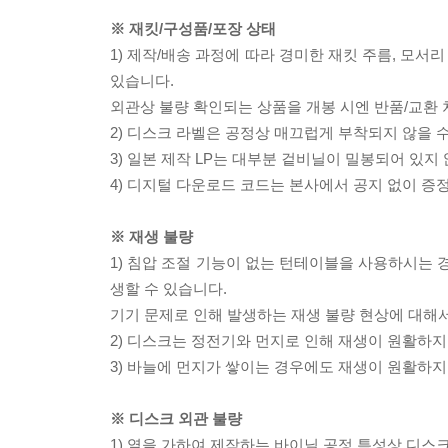
※ 재킷/구성품/포장 상태
1) 제작/배송 과정에 따라 경미한 재킷 주름, 모서
있습니다.
외관상 불량 확인되는 상품을 개봉 시엔 반품/교환 
2) 디스크 라벨은 공정상 매끄럽게 부착되지 않을
3) 일본 제작 LP는 대부분 겉비닐이 밀봉되어 있지
4) 디지털 다운로드 코드는 본사에서 공지 없이 증정
※ 재생 불량
1) 침압 조절 기능이 없는 턴테이블을 사용하시는 경
생할 수 있습니다.
기기 문제로 인해 발생하는 재생 불량 현상에 대해
2) 디스크는 정전기와 먼지로 인해 재생이 원활하지
3) 바늘에 먼지가 쌓이는 경우에도 재생이 원활하지
※ 디스크 외관 불량
1) 열을 가하여 제작하는 바이닐 공정 특성상 디