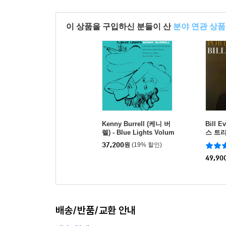
이 상품을 구입하신 분들이 산
분야 연관 상품
Kenny Burrell (케니 버
Bill E
렐) - Blue Lights Volum
스 트리오)
e 1 [LP]
azz [L
37,200
원
(19% 할인)
49,90
배송/반품/교환 안내