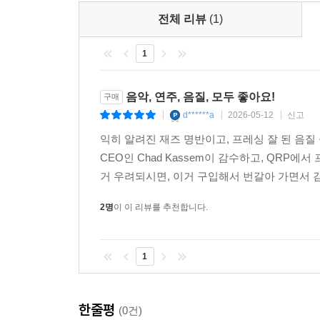
전체 리뷰
(1)
1
음악, 연주, 음질, 모두 좋아요!
구매
d******a
2026-05-12
신고
|
|
|
익히 알려진 재즈 명반이고, 프레싱 잘 된 음질 좋은 재
CEO인 Chad Kassem이 감수하고, QR
거 우려되시면, 이거 구입해서 번갈아 가면서 감
2명
이 이 리뷰를 추천합니다.
1
한줄평
(0건)