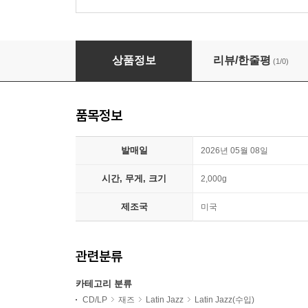
Stan Getz & Luiz Bonfa (스탄 게츠 & 루이즈 본파
상품정보
리뷰/한줄평
(1/0)
품목정보
발매일
2026년 05월 08일
시간, 무게, 크기
2,000g
제조국
미국
관련분류
카테고리 분류
CD/LP
재즈
Latin Jazz
Latin Jazz(수입)