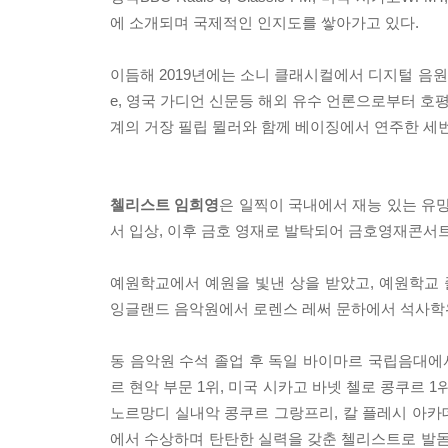
에 소개되며 국제적인 인지도를 쌓아가고 있다.
이듬해 2019년에는 소니 클래시컬에서 디지털 음원을 발표
e, 영국 가디언 신문등 해외 유수 언론으로부터 
계의 거장 필립 뮐러와 함께 베이징에서 연주한 세번째
첼리스트 임희영
은 일찍이 국내에서 재능 있는 유망
서 입상, 이후 금호 영재로 발탁되어 금호영재콘서트
예원학교에서 예원을 빛낸 상을 받았고, 예원학교
잉글랜드 음악원에서 로렌스 레써 문하에서 석사학
동 음악원 수석 졸업 후 독일 바이마르 국립음대에
르 현악 부문 1위, 미국 시카고 바넷 첼로 콩쿠르 
노르망디 실내악 콩쿠르 그랑프리, 칼 플레시 아카데
에서 수상하며 탄탄한 실력을 갖춘 첼리스트로 발돋