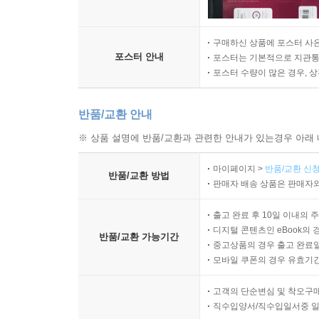
구매하신 상품에 포스터 사은
포스터 안내
포스터는 기본적으로 지관통에
포스터 수량이 많은 경우, 
반품/교환 안내
※ 상품 설명에 반품/교환과 관련한 안내가 있는경우 아래 
마이페이지 >
반품/교환 신청
반품/교환 방법
판매자 배송 상품은 판매자와
출고 완료 후 10일 이내의 
디지털 콘텐츠인 eBook의 
반품/교환 가능기간
중고상품의 경우 출고 완료일
모바일 쿠폰의 경우 유효기간(
고객의 단순변심 및 착오구
직수입양서/직수입일서중 일