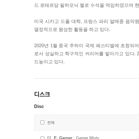
드 로테르담 필하모닉 첼로 수석을 역임하였으며 현
미국 시카고 드폴 대학, 프랑스 파리 말메종 음악
열정적으로 왕성한 활동을 하고 있다.
2020년 1월 중국 주하이 국제 페스티벌에 초청되
로서 성실하고 학구적인 커리어를 쌓아가고 있다.
드높이고 있다.
디스크
Disc
전체
01
E. Garner
: Garner Misty