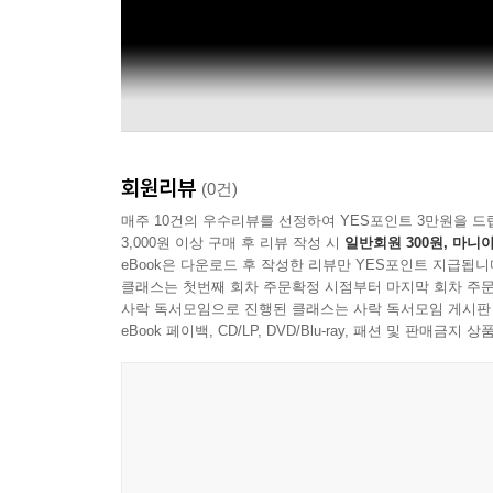
회원리뷰
(0건)
매주 10건의 우수리뷰를 선정하여 YES포인트 3만원을 드
3,000원 이상 구매 후 리뷰 작성 시
일반회원 300원, 마니아
eBook은 다운로드 후 작성한 리뷰만 YES포인트 지급됩니
클래스는 첫번째 회차 주문확정 시점부터 마지막 회차 주문
사락 독서모임으로 진행된 클래스는 사락 독서모임 게시판
eBook 페이백, CD/LP, DVD/Blu-ray, 패션 및 판매금
Hee-Young Lim 임희영