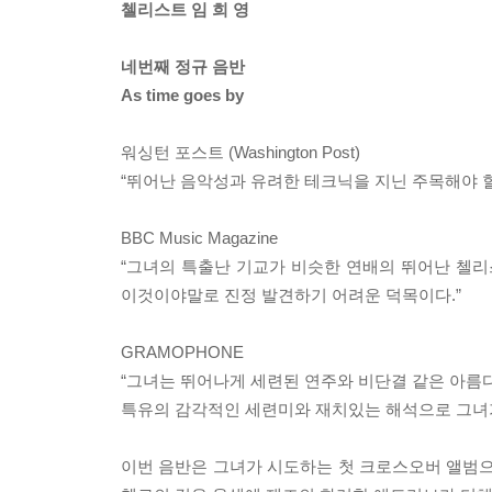
첼리스트 임 희 영
네번째 정규 음반
As time goes by
워싱턴 포스트 (Washington Post)
“뛰어난 음악성과 유려한 테크닉을 지닌 주목해야 
BBC Music Magazine
“그녀의 특출난 기교가 비슷한 연배의 뛰어난 첼
이것이야말로 진정 발견하기 어려운 덕목이다.”
GRAMOPHONE
“그녀는 뛰어나게 세련된 연주와 비단결 같은 아름다
특유의 감각적인 세련미와 재치있는 해석으로 그녀
이번 음반은 그녀가 시도하는 첫 크로스오버 앨범