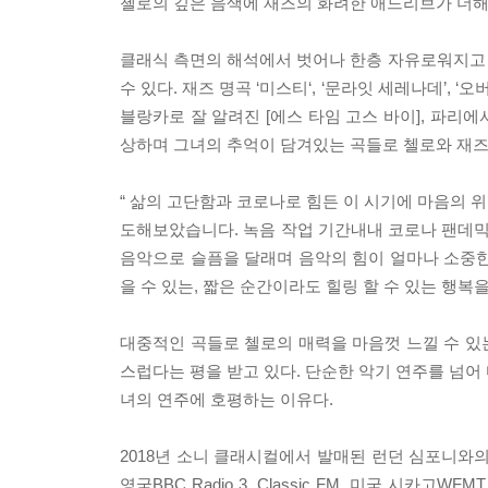
첼로의 깊은 음색에 재즈의 화려한 애드리브가 더해
클래식 측면의 해석에서 벗어나 한층 자유로워지고
수 있다. 재즈 명곡 ‘미스티‘, ‘문라잇 세레나데’, 
블랑카로 잘 알려진 [에스 타임 고스 바이], 파리
상하며 그녀의 추억이 담겨있는 곡들로 첼로와 재즈
“ 삶의 고단함과 코로나로 힘든 이 시기에 마음의 
도해보았습니다. 녹음 작업 기간내내 코로나 팬데믹
음악으로 슬픔을 달래며 음악의 힘이 얼마나 소중한
을 수 있는, 짧은 순간이라도 힐링 할 수 있는 행복
대중적인 곡들로 첼로의 매력을 마음껏 느낄 수 있
스럽다는 평을 받고 있다. 단순한 악기 연주를 넘어
녀의 연주에 호평하는 이유다.
2018년 소니 클래시컬에서 발매된 런던 심포니와의
영국BBC Radio 3, Classic FM, 미국 시카고