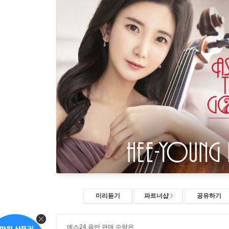
미리듣기
파트너샵
공유하기
예스24 음반 판매 수량은