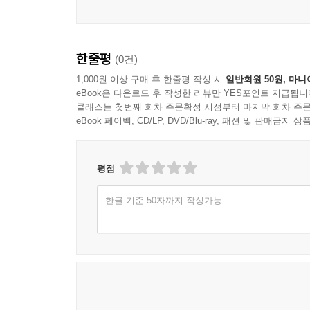
한줄평
(0건)
1,000원 이상 구매 후 한줄평 작성 시
일반회원 50원, 마니
eBook은 다운로드 후 작성한 리뷰만 YES포인트 지급됩니
클래스는 첫번째 회차 주문확정 시점부터 마지막 회차 주문
eBook 페이백, CD/LP, DVD/Blu-ray, 패션 및 판매금
평점
한글 기준 50자까지 작성가능