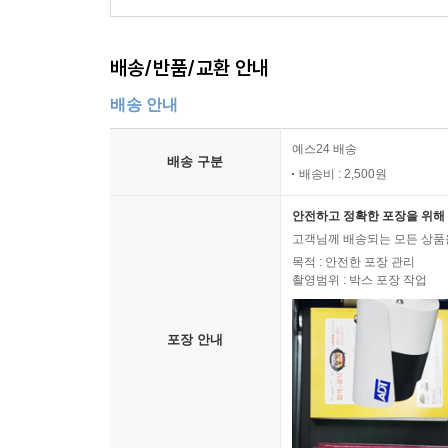
배송/반품/교환 안내
배송 안내
예스24 배송
배송 구분
배송비 : 2,500원
안전하고 정확한 포장을 위해 
고객님께 배송되는 모든 상품을
목적 : 안전한 포장 관리
촬영범위 : 박스 포장 작업
포장 안내