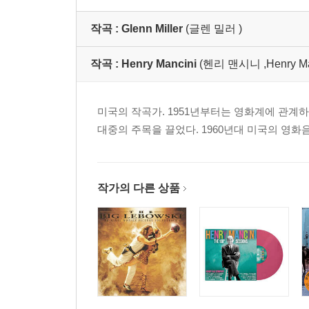
P]
로크부터 재즈까지 (La
Volpe E Luca - Dal Bar
작곡 :
Glenn Miller
(글렌 밀러 )
occo Al Jazz)
작곡 :
Henry Mancini
(헨리 맨시니 ,Henry Manc
미국의 작곡가. 1951년부터는 영화계에 관
대중의 주목을 끌었다. 1960년대 미국의 영
작가의 다른 상품