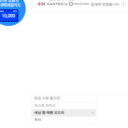
와
집계에 반영됩니다.
한정 수량 할인전
퍼스트 라이드
세상 참 예쁜 오드리
룩백