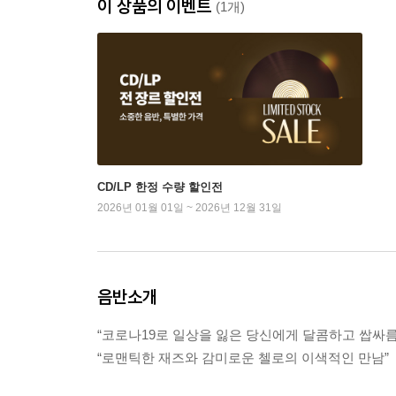
이 상품의 이벤트
(1개)
CD/LP 한정 수량 할인전
2026년 01월 01일 ~ 2026년 12월 31일
음반소개
“코로나19로 일상을 잃은 당신에게 달콤하고 쌉싸
“로맨틱한 재즈와 감미로운 첼로의 이색적인 만남”