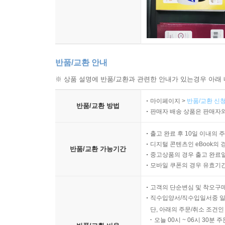
반품/교환 안내
※ 상품 설명에 반품/교환과 관련한 안내가 있는경우 아래 
마이페이지 >
반품/교환 신청
반품/교환 방법
판매자 배송 상품은 판매자와
출고 완료 후 10일 이내의 
디지털 콘텐츠인 eBook의 
반품/교환 가능기간
중고상품의 경우 출고 완료일
모바일 쿠폰의 경우 유효기간(
고객의 단순변심 및 착오구
직수입양서/직수입일서중 일
단, 아래의 주문/취소 조건인
오늘 00시 ~ 06시 30분 