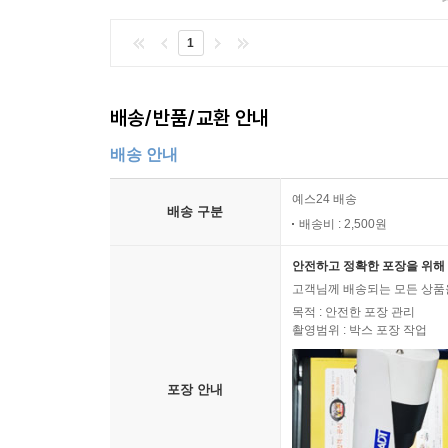
1
배송/반품/교환 안내
배송 안내
예스24 배송
배송 구분
배송비 : 2,500원
안전하고 정확한 포장을 위해 
고객님께 배송되는 모든 상품을
목적 : 안전한 포장 관리
촬영범위 : 박스 포장 작업
포장 안내