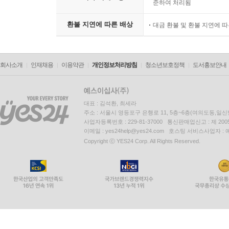
준하여 처리됨
환불 지연에 따른 배상
대금 환불 및 환불 지연에 
회사소개
인재채용
이용약관
개인정보처리방침
청소년보호정책
도서홍보안내
대표 : 김석환, 최세라
주소 : 서울시 영등포구 은행로 11, 5층~6층(여의도동,일신
사업자등록번호 : 229-81-37000 통신판매업신고 : 제 200
이메일 : yes24help@yes24.com 호스팅 서비스사업자 :
Copyright ⓒ YES24 Corp. All Rights Reserved.