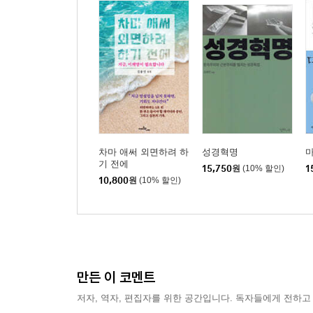
차마 애써 외면하려 하
성경혁명
기 전에
15,750
원
(10% 할인)
1
10,800
원
(10% 할인)
만든 이 코멘트
저자, 역자, 편집자를 위한 공간입니다. 독자들에게 전하고