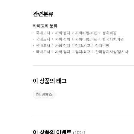
관련분류
카테고리 분류
국내도서
사회 정치
사회비평/비판
정치비평
국내도서
사회 정치
사회비평/비판
한국사회비평
국내도서
사회 정치
정치/외교
정치비평
국내도서
사회 정치
정치/외교
한국정치사상/정치사
이 상품의 태그
#청년패스
이 상품의 이벤트
(10개)