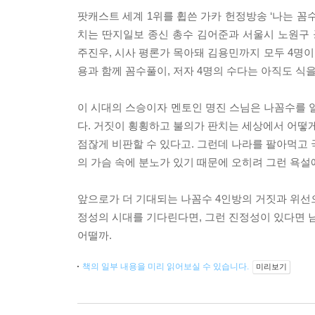
팟캐스트 세계 1위를 휩쓴 가카 헌정방송 ‘나는 꼼수다
치는 딴지일보 종신 총수 김어준과 서울시 노원구 공
주진우, 시사 평론가 목아돼 김용민까지 모두 4명이
용과 함께 꼼수풀이, 저자 4명의 수다는 아직도 식을
이 시대의 스승이자 멘토인 명진 스님은 나꼼수를 일
다. 거짓이 횡횡하고 불의가 판치는 세상에서 어떻게
점잖게 비판할 수 있다고. 그런데 나라를 팔아먹고 국
의 가슴 속에 분노가 있기 때문에 오히려 그런 욕설
앞으로가 더 기대되는 나꼼수 4인방의 거짓과 위선으로
정성의 시대를 기다린다면, 그런 진정성이 있다면 남
어떨까.
책의 일부 내용을 미리 읽어보실 수 있습니다.
미리보기