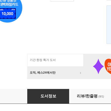
기간 한정 특가 도서
오직, 예스24에서만
나는 꼼수다 에피소드 1
도서정보
리뷰/한줄평
(8/1)