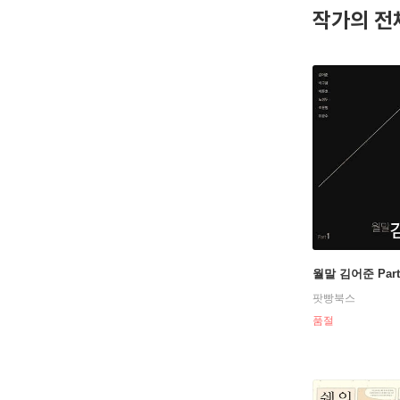
작가의 전
월말 김어준 Part
팟빵북스
품절