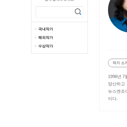
국내작가
해외작가
수상작가
작가 소
1998년
양산하고 〈
뉴스엔조이
이다.