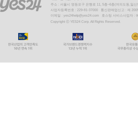
주소 : 서울시 영등포구 은행로 11, 5층~6층(여의도동,일신
사업자등록번호 : 229-81-37000 통신판매업신고 : 제 200
이메일 : yes24help@yes24.com 호스팅 서비스사업자 :
Copyright ⓒ YES24 Corp. All Rights Reserved.