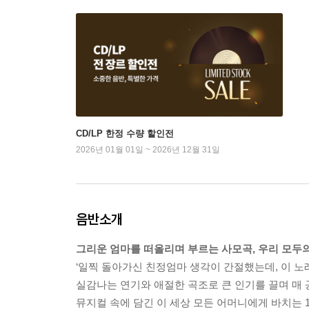
CD/LP 한정 수량 할인전
2026년 01월 01일 ~ 2026년 12월 31일
음반소개
그리운 엄마를 떠올리며 부르는 사모곡, 우리 모두
‘일찍 돌아가신 친정엄마 생각이 간절했는데, 이 노
실감나는 연기와 애절한 곡조로 큰 인기를 끌며 매 
뮤지컬 속에 담긴 이 세상 모든 어머니에게 바치는 1