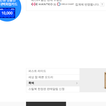
예스24 음반 판매 수량은
와
집계에 반영됩니다.
퍼스트 라이드
세상 참 예쁜 오드리
룩백
스틸북 한정판 판매알림 신청