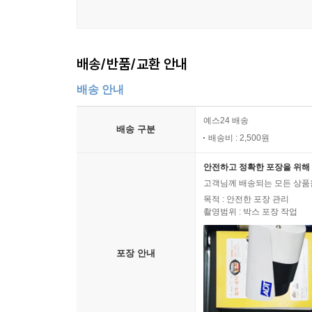
배송/반품/교환 안내
배송 안내
예스24 배송
배송 구분
배송비 : 2,500원
안전하고 정확한 포장을 위해 
고객님께 배송되는 모든 상품을
목적 : 안전한 포장 관리
촬영범위 : 박스 포장 작업
포장 안내