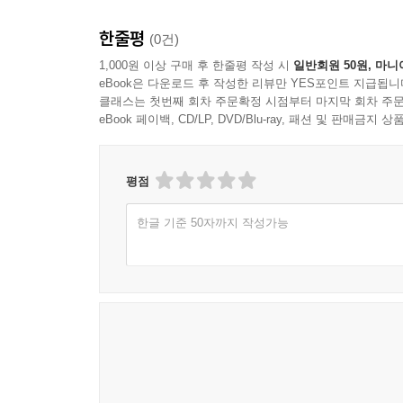
한줄평
(0건)
1,000원 이상 구매 후 한줄평 작성 시
일반회원 50원, 마니
eBook은 다운로드 후 작성한 리뷰만 YES포인트 지급됩니
클래스는 첫번째 회차 주문확정 시점부터 마지막 회차 주문
eBook 페이백, CD/LP, DVD/Blu-ray, 패션 및 판매금
평점
한글 기준 50자까지 작성가능