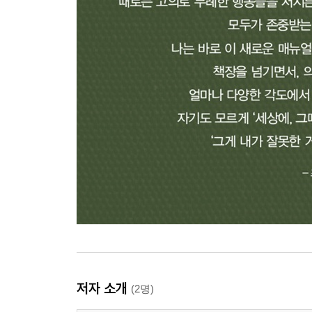
저자 소개
(2명)