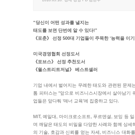
“당신이 어떤 성과를 낼지는
태도를 보면 단번에 알 수 있다!”
《포춘》 선정 500대 기업들이 주목한 ‘능력을 이기
미국경영협회 선정도서
《포브스》 선정 추천도서
《월스트리트저널》 베스트셀러
기업 내에서 벌어지는 무례한 태도와 관련된 문제는
톰 피터스는 “앞으로 비즈니스시장에서 살아남기 위해
업들은 앞다퉈 ‘매너 교육’에 집중하고 있다.
MIT, 예일대, 마이크로소프트, 푸르덴셜, 보잉 
며 깨달은 태도의 비밀을 다양한 사례와 함께 상세히
의 기술, 호감과 신뢰를 얻는 자세, 비즈니스 대화