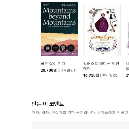
꿈은 삶이 된다
일러스트 에디션 제인
나
에어
20,700
원
(10% 할인)
16,920
원
(10% 할인)
2
만든 이 코멘트
저자, 역자, 편집자를 위한 공간입니다. 독자들에게 전하고