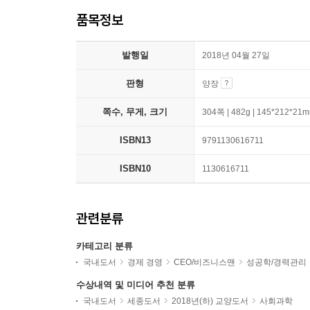
품목정보
발행일
2018년 04월 27일
판형
양장
쪽수, 무게, 크기
304쪽 | 482g | 145*212*21
ISBN13
9791130616711
ISBN10
1130616711
관련분류
카테고리 분류
국내도서
경제 경영
CEO/비즈니스맨
성공학/경력관리
수상내역 및 미디어 추천 분류
국내도서
세종도서
2018년(하) 교양도서
사회과학