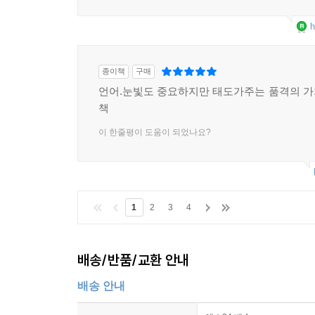
h
종이책
구매
언어.눈빛도 중요하지만 태도가주는 품격의 
책
이 한줄평이 도움이 되었나요?
1
2
3
4
배송/반품/교환 안내
배송 안내