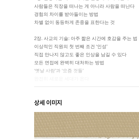
사람들은 직장을 떠나는 게 아니라 사람을 떠난다
경험의 차이를 받아들이는 방법
차별 없이 동등하게 존중을 표한다는 것
2장. 사교의 기술: 아주 짧은 시간에 호감을 주는 법
이상적인 직원의 첫 번째 조건 ‘인성’
직접 만나지 않고도 좋은 인상을 남길 수 있다
모든 면접에 완벽히 대처하는 방법
‘옛날 사람’과 ‘요즘 것들’
완전히 새로운 세대가 온다
3장. 프로다운 자세: 어디서나 누군가는 반드시 나
상세 이미지
적극적이고 지속적으로 알려야 할 당신의 ‘퍼스널 
때때로 태도는 사실 그 자체보다 중요하다
우선 포장으로 관심을 끌어야 할 때도 있다
집을 나서는 순간, 우리는 쇼윈도에 전시된다