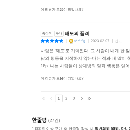
이 리뷰가 도움이 되었나요?
태도의 품격
종이책
구매
s*****g
2023-02-07
신고
|
|
|
사람은 '태도'로 기억된다. 그 사람이 내게 한
남의 행동을 지적하지 않는다는 점과 내 말이 침묵보
18p. 나는 사람들이 상대방의 말과 행동은 잊어
이 리뷰가 도움이 되었나요?
1
2
3
한줄평
(27건)
1,000원 이상 구매 후 한줄평 작성 시
일반회원 50원, 마니