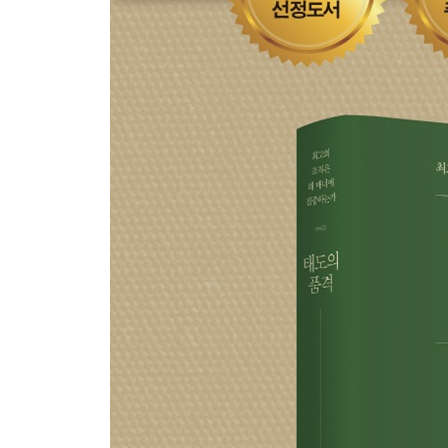
변하지 않는 당신만의 습관을 만들어라
내가 생각하는 불변의 진리
6장. 디지털 커뮤니케이션: 스마트한 도구를 활용
언제 어디서든 사람을 안심시키는 목소리
끝없이 이어지는 이메일에 대한 불만
꼼꼼하게 따져봐야 하는 문자메시지
온라인에 새겨진 선명한 발자국
소셜 미디어에서 명심해야 할 세 가지 P
하나도 복잡하지 않은 소셜 미디어
디지털 디톡스
7장. 비즈니스 미팅: 격식이 필요한 순간에 대처하는
비즈니스의 80%는 식사 자리에서 이루어진다
좋은 인상을 남기는 테이블 매너
비즈니스 목적에 따라 접대도 달라져야 한다
조금만 알아둬도 충분한 와인 지식