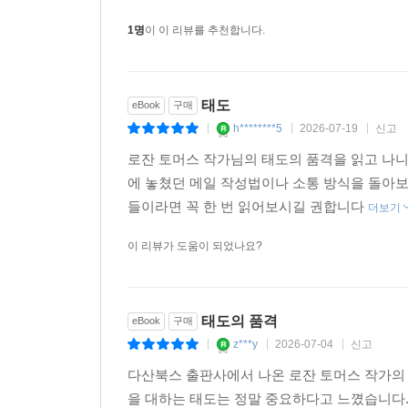
1명
이 이 리뷰를 추천합니다.
태도
eBook
구매
h********5
2026-07-19
신고
|
|
|
로잔 토머스 작가님의 태도의 품격을 읽고 나니
에 놓쳤던 메일 작성법이나 소통 방식을 돌아보
들이라면 꼭 한 번 읽어보시길 권합니다
더보기
이 리뷰가 도움이 되었나요?
태도의 품격
eBook
구매
z***y
2026-07-04
신고
|
|
|
다산북스 출판사에서 나온 로잔 토머스 작가의 
을 대하는 태도는 정말 중요하다고 느꼈습니다.