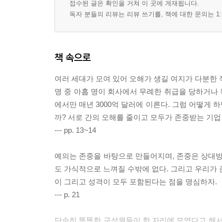
접수된 글은 확인을 거쳐 이 곳에 게재됩니다.
독자 분들의 리뷰는 리뷰 쓰기를, 책에 대한 문의는 1:
책 속으로
여러 세대가 모여 있어 오해가 생길 여지가 다분한 
명 중 아홉 명이 회사에서 무례한 취급을 당하거나
에서만 매년 3000억 달러에 이른다. 그럼 어떻게
까? 서로 간의 오해를 줄이고 모두가 존중받는 기업
--- pp. 13~14
예의는 존중을 바탕으로 만들어지며, 존중은 상대방
도 가식적으로 느껴질 수밖에 없다. 그리고 우리가 존
이 그리고 성격이 모두 포함된다는 점을 명심하자.
--- p. 21
단순히 똑똑한 구성원들이 한 자리에 모였다고 해서