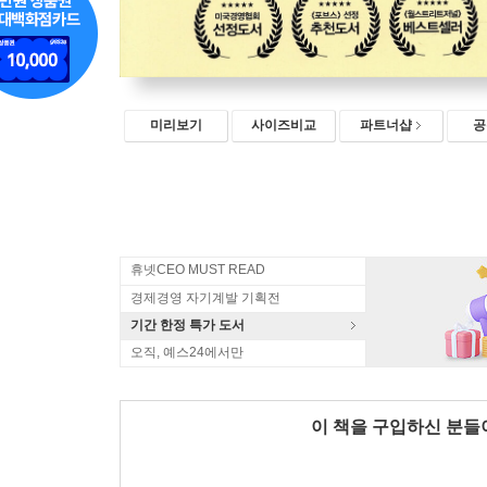
미리보기
사이즈비교
파트너샵
공
휴넷CEO MUST READ
경제경영 자기계발 기획전
기간 한정 특가 도서
오직, 예스24에서만
이 책을 구입하신 분