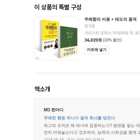
이 상품의 특별 구성
무례함의 비용 + 태도의 품격
전 2권
34,020
원
(10% 할인)
카트에 넣기
책소개
MD 한마디
무례한 행동 하나가 결국 회사를 망친다
최고의 조직은 왜 매너에 집중하는가? 평판을 쌓는 데
전히 바꿔놓는다고 강조하며, 능력과 사회성을 함께 
2018.05.18.
경제 경영 PD 김현주