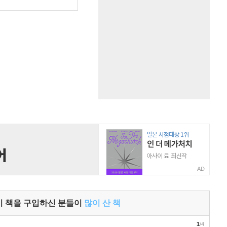
AD
이 책을 구입하신 분들이
많이 산 책
1
/4