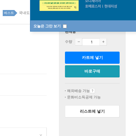
국내도서 top20 1주
베스트
오늘은 그만 보기
판매중
수량
카트에 넣기
바로구매
해외배송 가능
문화비소득공제 가능
리스트에 넣기