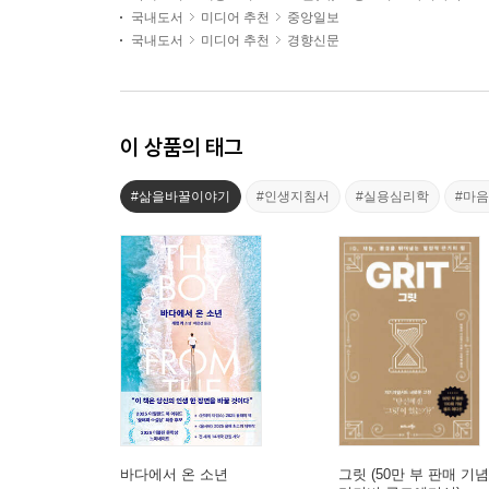
국내도서
미디어 추천
중앙일보
국내도서
미디어 추천
경향신문
이 상품의 태그
#삶을바꿀이야기
#인생지침서
#실용심리학
#마
바다에서 온 소년
그릿 (50만 부 판매 기념