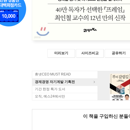
미리보기
사이즈비교
공유하기
휴넷CEO MUST READ
경제경영 자기계발 기획전
기간 한정 특가 도서
오직, 예스24에서만
이 책을 구입하신 분