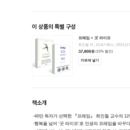
이 상품의 특별 구성
프레임 + 굿 라이프
최인철 저
21세기북스
2021년 
|
|
37,800
원
(10% 할인)
카트에 넣기
책소개
·40만 독자가 선택한 『프레임』 최인철 교수의 12
·행복을 넘어 ‘굿 라이프’로 인생의 프레임을 바꾸