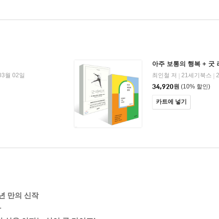
아주 보통의 행복 + 굿
03월 02일
최인철 저
21세기북스
|
|
34,920
원
(10% 할인)
카트에 넣기
년 만의 신작
다