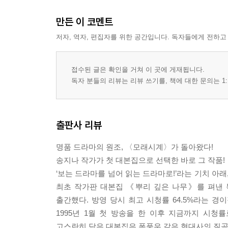
만든 이 코멘트
저자, 역자, 편집자를 위한 공간입니다. 독자들에게 전하고
접수된 글은 확인을 거쳐 이 곳에 게재됩니다.
독자 분들의 리뷰는 리뷰 쓰기를, 책에 대한 문의는 1:
출판사 리뷰
명품 드라마의 원조, 〈모래시계〉가 돌아왔다!
송지나 작가가 첫 대본집으로 선택한 바로 그 작품!
‘보는 드라마를 넘어 읽는 드라마로!’라는 기치 
최초 작가판 대본집 《뿌리 깊은 나무》를 펴낸
출간했다. 방영 당시 최고 시청률 64.5%라는 
1995년 1월 첫 방송을 한 이후 지금까지 시
고스란히 담은 대본집은 폭풍우 같은 현대사의 질곡