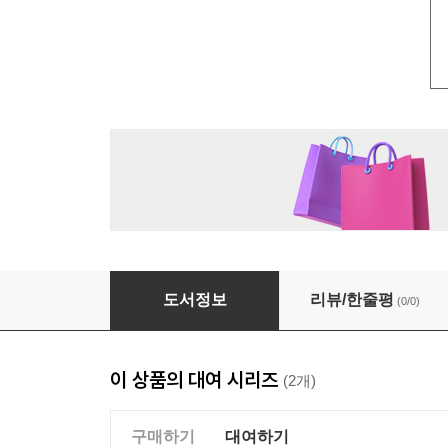
[대여] 모래시계 1
도서정보
리뷰/한줄평
(0/0)
이 상품의 대여 시리즈
(2개)
구매하기
대여하기