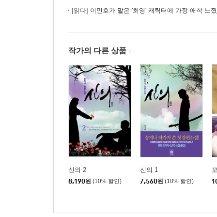
[읽다]
이민호가 맡은 '최영' 캐릭터에 가장 애착 느꼈다 
작가의 다른 상품
신의 2
신의 1
모
8,190
원
(10% 할인)
7,560
원
(10% 할인)
1