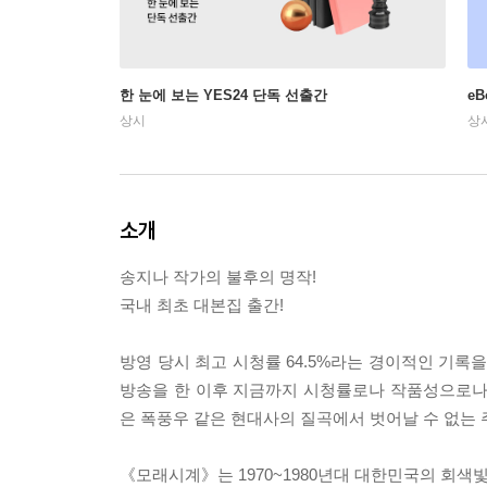
한 눈에 보는 YES24 단독 선출간
e
상시
상
소개
송지나 작가의 불후의 명작!
국내 최초 대본집 출간!
방영 당시 최고 시청률 64.5%라는 경이적인 기록을
방송을 한 이후 지금까지 시청률로나 작품성으로나
은 폭풍우 같은 현대사의 질곡에서 벗어날 수 없는
《모래시계》는 1970~1980년대 대한민국의 회