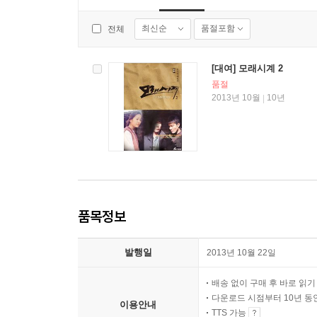
최신순
품절포함
전체
[대여] 모래시계 2
품절
2013년 10월
10년
|
품목정보
발행일
2013년 10월 22일
배송 없이 구매 후 바로 읽
다운로드 시점부터 10년 동
이용안내
TTS 가능