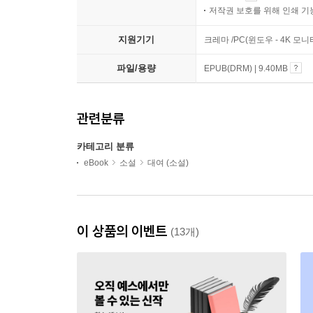
저작권 보호를 위해 인쇄 기
지원기기
크레마 /PC(윈도우 - 4K 모
파일/용량
EPUB(DRM) | 9.40MB
관련분류
카테고리 분류
eBook
소설
대여 (소설)
이 상품의 이벤트
(13개)