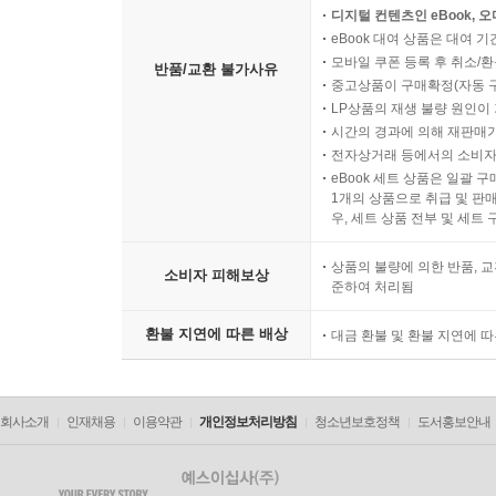
디지털 컨텐츠인 eBook, 
eBook 대여 상품은 대여 기
모바일 쿠폰 등록 후 취소/환
반품/교환 불가사유
중고상품이 구매확정(자동 
LP상품의 재생 불량 원인이 기
시간의 경과에 의해 재판매가
전자상거래 등에서의 소비자
eBook 세트 상품은 일괄 
1개의 상품으로 취급 및 판매
우, 세트 상품 전부 및 세트
상품의 불량에 의한 반품, 교
소비자 피해보상
준하여 처리됨
환불 지연에 따른 배상
대금 환불 및 환불 지연에 
회사소개
인재채용
이용약관
개인정보처리방침
청소년보호정책
도서홍보안내