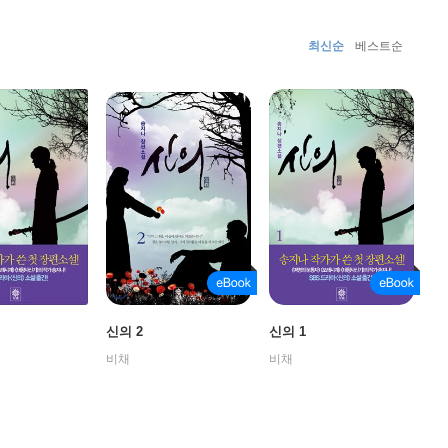
마의 선봉에 서 있는 작품이다. 이 작품으로 송지나 작가는
를 끌어내며 인기를 이어가고 있다.
최신순
베스트순
신의 2
신의 1
비채
비채