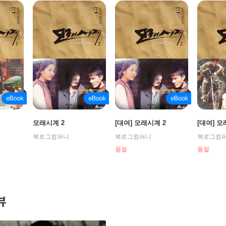
모래시계 2
[대여] 모래시계 2
[대여] 모
북로그컴퍼니
북로그컴퍼니
북로그컴
품절
품절
뷰