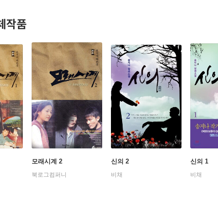
대사를 가감 없이 보여주어 남녀노소에게 사랑을 받았으며 명작 드라
 드라마 작가가 되었으며, 이후에 집필한 작품 역시 시청자들의 환호
체작품
모래시계 2
신의 2
신의 1
북로그컴퍼니
비채
비채