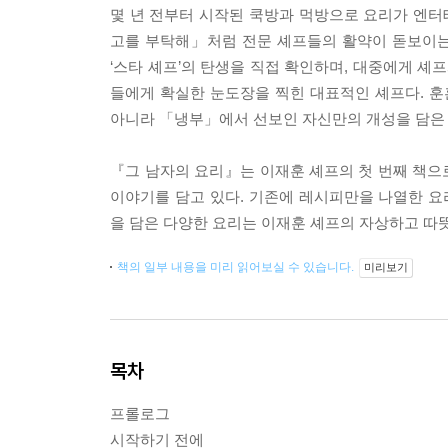
몇 년 전부터 시작된 쿡방과 먹방으로 요리가 엔터테
고를 부탁해」처럼 전문 셰프들의 활약이 돋보이는
‘스타 셰프’의 탄생을 직접 확인하며, 대중에게 셰
들에게 확실한 눈도장을 찍힌 대표적인 셰프다. 
아니라 「냉부」에서 선보인 자신만의 개성을 담은 
『그 남자의 요리』는 이재훈 셰프의 첫 번째 책으
이야기를 담고 있다. 기존에 레시피만을 나열한 요
을 담은 다양한 요리는 이재훈 셰프의 자상하고 따뜻
책의 일부 내용을 미리 읽어보실 수 있습니다.
미리보기
목차
프롤로그
시작하기 전에