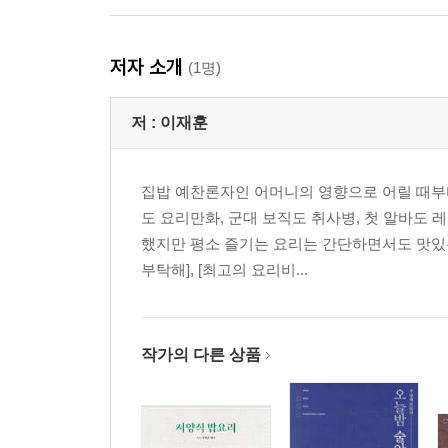
저자 소개
(1명)
저 :
이재훈
집밥 예찬론자인 어머니의 영향으로 어릴 때부터
도 요리만화, 군대 보직도 취사병, 첫 알바도
했지만 평소 즐기는 요리는 간단하면서도 맛있는
부탁해], [최고의 요리비...
작가의 다른 상품