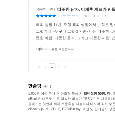
따뜻한 남자, 이재훈 셰프가 만들
종이책
구매
e***********n
2018-04-11
신고
|
|
|
해외 생활 17년. 오랜 해외 생활에서는 작은 
그렇기에, -누구나 그렇겠지만- 나는 따뜻한 것을
뜻한 바람, 따뜻한 음식, 그리고 따뜻한 사람.‘
1명
이 이 리뷰를 추천합니다.
1
한줄평
(4건)
1,000원 이상 구매 후 한줄평 작성 시
일반회원 50원, 마니
eBook은 다운로드 후 작성한 리뷰만 YES포인트 지급됩니
클래스는 첫번째 회차 주문확정 시점부터 마지막 회차 주문
eBook 페이백, CD/LP, DVD/Blu-ray, 패션 및 판매금