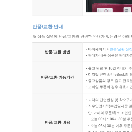
반품/교환 안내
※ 상품 설명에 반품/교환과 관련한 안내가 있는경우 아래 
마이페이지 >
반품/교환 신청
반품/교환 방법
판매자 배송 상품은 판매자와
출고 완료 후 10일 이내의 
디지털 콘텐츠인 eBook의 
반품/교환 가능기간
중고상품의 경우 출고 완료일
모바일 쿠폰의 경우 유효기간(
고객의 단순변심 및 착오구
직수입양서/직수입일서중 일
단, 아래의 주문/취소 조건인
오늘 00시 ~ 06시 30분 
반품/교환 비용
오늘 06시 30분 이후 주문