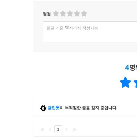
평점
한글 기준 50자까지 작성가능
4
명
클린봇
이 부적절한 글을 감지 중입니다.
1