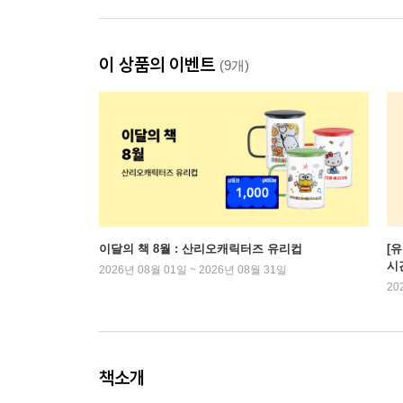
이 상품의 이벤트
(9개)
이달의 책 8월 : 산리오캐릭터즈 유리컵
[
시
2026년 08월 01일 ~ 2026년 08월 31일
20
책소개