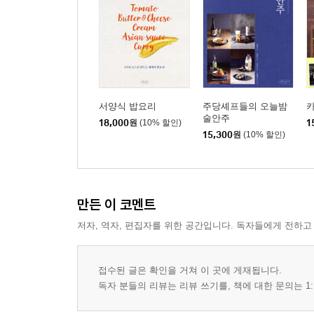
서양식 밥요리
주당셰프들의 오늘밤
카
술안주
18,000
원
(10% 할인)
1
15,300
원
(10% 할인)
만든 이 코멘트
저자, 역자, 편집자를 위한 공간입니다. 독자들에게 전하고
접수된 글은 확인을 거쳐 이 곳에 게재됩니다.
독자 분들의 리뷰는 리뷰 쓰기를, 책에 대한 문의는 1: