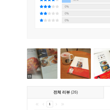
0%
0%
0%
15
전체 리뷰
(26)
1