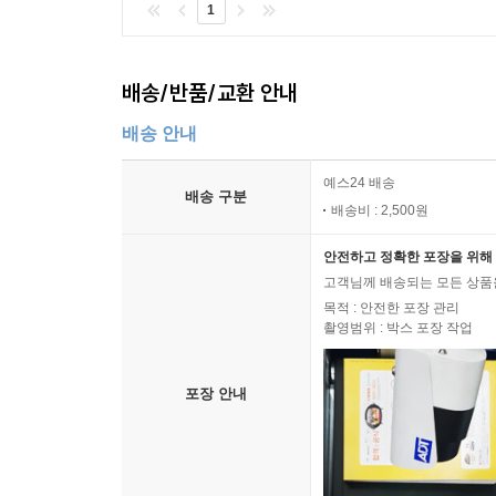
1
배송/반품/교환 안내
배송 안내
예스24 배송
배송 구분
배송비 : 2,500원
안전하고 정확한 포장을 위해 
고객님께 배송되는 모든 상품을
목적 : 안전한 포장 관리
촬영범위 : 박스 포장 작업
포장 안내