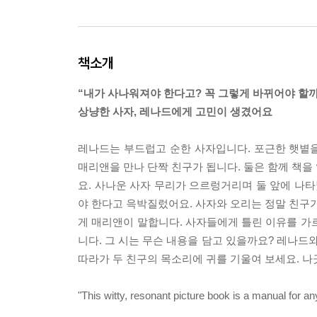
책소개
“내가 사나워져야 한다고? 꼭 그렇게 바뀌어야 할까
상냥한 사자, 레나드에게 고민이 생겼어요
레나드는 부드럽고 순한 사자입니다. 포근한 햇볕을
매리앤을 만나 단짝 친구가 됩니다. 둘은 함께 책을
요. 사나운 사자 무리가 으르렁거리며 둘 앞에 나
야 한다고 윽박질렀어요. 사자와 오리는 정말 친구가
게 매리앤이 말합니다. 사자들에게 틀린 이유를 가
니다. 그 시는 무슨 내용을 담고 있을까요? 레나드
따라가 두 친구의 목소리에 귀를 기울여 보세요. 
"This witty, resonant picture book is a manual for a