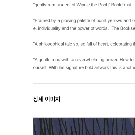
"gently reminiscent of Winnie the Pooh" BookTrust
"Framed by a glowing palette of burnt yellows and 
e, individuality and the power of words." The Bookse
"A philosophical tale so, so full of heart, celebratin
"A gentle read with an overwhelming power. How to b
ourself. With his signature bold artwork this is anot
상세 이미지