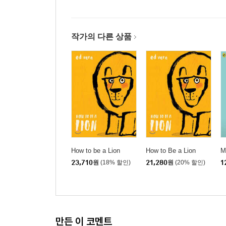
작가의 다른 상품
How to be a Lion
How to Be a Lion
M
23,710
원
(18% 할인)
21,280
원
(20% 할인)
1
만든 이 코멘트