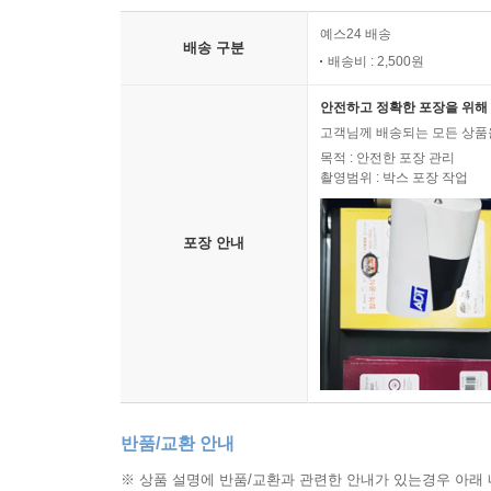
예스24 배송
배송 구분
배송비 : 2,500원
안전하고 정확한 포장을 위해 
고객님께 배송되는 모든 상품을
목적 : 안전한 포장 관리
촬영범위 : 박스 포장 작업
포장 안내
반품/교환 안내
※ 상품 설명에 반품/교환과 관련한 안내가 있는경우 아래 