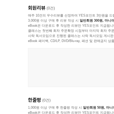
회원리뷰
(0건)
매주 10건의 우수리뷰를 선정하여 YES포인트 3만원을 드
3,000원 이상 구매 후 리뷰 작성 시
일반회원 300원, 마니아
eBook은 다운로드 후 작성한 리뷰만 YES포인트 지급됩니
클래스는 첫번째 회차 주문확정 시점부터 마지막 회차 주문
사락 독서모임으로 진행된 클래스는 사락 독서모임 게시판
eBook 페이백, CD/LP, DVD/Blu-ray, 패션 및 판매금
한줄평
(0건)
1,000원 이상 구매 후 한줄평 작성 시
일반회원 50원, 마니
eBook은 다운로드 후 작성한 리뷰만 YES포인트 지급됩니