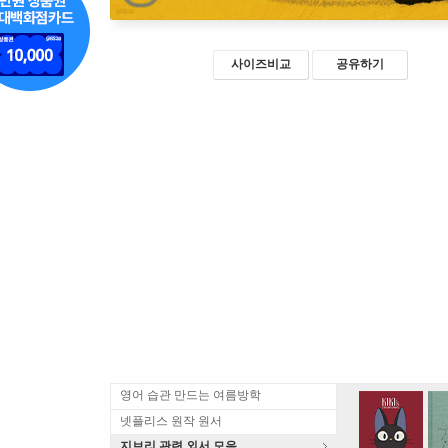
사이즈비교
공유하기
영어 습관 만드는 여름방학
넷플리스 원작 원서
지브리 관련 외서 모음